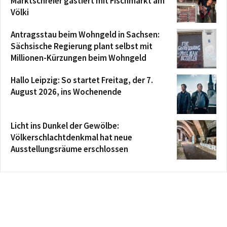
Marktschreier gastiert mit Fischmarkt am
Völki
Antragsstau beim Wohngeld in Sachsen:
Sächsische Regierung plant selbst mit
Millionen-Kürzungen beim Wohngeld
Hallo Leipzig: So startet Freitag, der 7.
August 2026, ins Wochenende
Licht ins Dunkel der Gewölbe:
Völkerschlachtdenkmal hat neue
Ausstellungsräume erschlossen