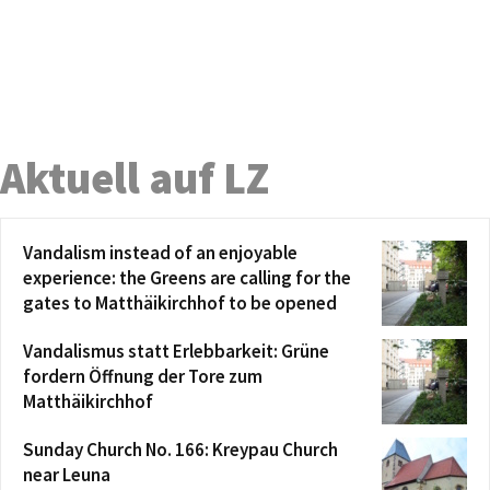
Aktuell auf LZ
Vandalism instead of an enjoyable
experience: the Greens are calling for the
gates to Matthäikirchhof to be opened
Vandalismus statt Erlebbarkeit: Grüne
fordern Öffnung der Tore zum
Matthäikirchhof
Sunday Church No. 166: Kreypau Church
near Leuna