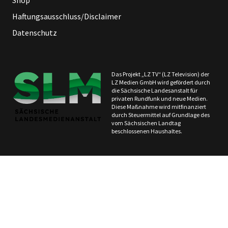
Haftungsausschluss/Disclaimer
Datenschutz
Das Projekt „LZ TV“ (LZ Television) der
LZ Medien GmbH wird gefördert durch
die Sächsische Landesanstalt für
privaten Rundfunk und neue Medien.
Diese Maßnahme wird mitfinanziert
durch Steuermittel auf Grundlage des
vom Sächsischen Landtag
beschlossenen Haushaltes.