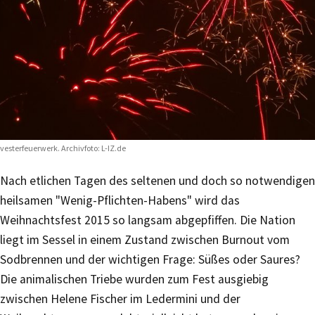
lvesterfeuerwerk. Archivfoto: L-IZ.de
Nach etlichen Tagen des seltenen und doch so notwendigen
heilsamen "Wenig-Pflichten-Habens" wird das
Weihnachtsfest 2015 so langsam abgepfiffen. Die Nation
liegt im Sessel in einem Zustand zwischen Burnout vom
Sodbrennen und der wichtigen Frage: Süßes oder Saures?
Die animalischen Triebe wurden zum Fest ausgiebig
zwischen Helene Fischer im Ledermini und der