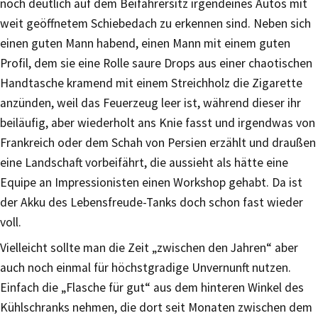
noch deutlich auf dem Beifahrersitz irgendeines Autos mit
weit geöffnetem Schiebedach zu erkennen sind. Neben sich
einen guten Mann habend, einen Mann mit einem guten
Profil, dem sie eine Rolle saure Drops aus einer chaotischen
Handtasche kramend mit einem Streichholz die Zigarette
anzünden, weil das Feuerzeug leer ist, während dieser ihr
beiläufig, aber wiederholt ans Knie fasst und irgendwas von
Frankreich oder dem Schah von Persien erzählt und draußen
eine Landschaft vorbeifährt, die aussieht als hätte eine
Equipe an Impressionisten einen Workshop gehabt. Da ist
der Akku des Lebensfreude-Tanks doch schon fast wieder
voll.
Vielleicht sollte man die Zeit „zwischen den Jahren“ aber
auch noch einmal für höchstgradige Unvernunft nutzen.
Einfach die „Flasche für gut“ aus dem hinteren Winkel des
Kühlschranks nehmen, die dort seit Monaten zwischen dem