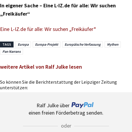
In eigener Sache – Eine L-IZ.de für alle: Wir suchen
„Freikäufer“
Eine L-IZ.de für alle: Wir suchen „Freikäufer“
TAGS
Europa
Europa-Projekt
Europäische Verfassung
Mythen
Pan Narrans
weitere Artikel von Ralf Julke lesen
So können Sie die Berichterstattung der Leipziger Zeitung
unterstützen:
Ralf Julke über
einen freien Förderbetrag senden.
oder