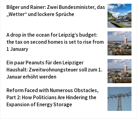
Bilger und Rainer: Zwei Bundesminister, das
„Wetter“ und lockere Sprüche
A drop in the ocean for Leipzig’s budget:
the tax on second homes is set to rise from
1 January
Ein paar Peanuts für den Leipziger
Haushalt: Zweitwohnungsteuer soll zum 1.
Januar erhöht werden
Reform Faced with Numerous Obstacles,
Part 2: How Politicians Are Hindering the
Expansion of Energy Storage