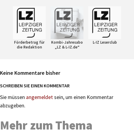
Förderbetrag für
Kombi-Jahresabo
L-IZ Leserclub
die Redaktion
„LZ & L-IZ.de“
Keine Kommentare bisher
SCHREIBEN SIE EINEN KOMMENTAR
Sie müssen
angemeldet
sein, um einen Kommentar
abzugeben.
Mehr zum Thema