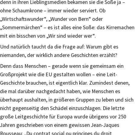
denn in ihren Lieblingsmedien bekamen sie die Soße ja –
ohne Schaumkrone – immer wieder serviert. Ob
„Wirtschaftswunder“, „Wunder von Bern“ oder
„Sommermärchen“ – es ist alles eine Soße: das Kirremachen
mit ein bisschen von „Wir sind wieder wer“.
Und natürlich taucht da die Frage auf: Warum gibt es
niemanden, der wirklich andere Geschichten erzählt?
Denn dass Menschen – gerade wenn sie gemeinsam ein
Großprojekt wie die EU gestalten wollen – eine Leit-
Geschichte brauchen, ist eigentlich klar. Zumindest denen,
die mal darüber nachgedacht haben, wie Menschen es
überhaupt aushalten, in größeren Gruppen zu leben und sich
nicht gegenseitig den Schädel einzuschlagen. Die letzte
große Leitgeschichte für Europa wurde übrigens vor 250
Jahren geschrieben von einem gewissen Jean-Jaques
Rousseau: „Du contrat social ou principes du droit