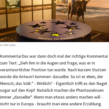
to: Ralf Julke
Kommentar
Das war dann doch mal der richtige Kommentar
zum Text: „Sieh ihm in die Augen und frage, was er in
verantwortlicher Position tun würde. Nach kurzem Stutzen
würde die Antwort kommen: dasselbe. So ist er eben, der
Mensch, das Volk.“ - Wirklich? - Eigentlich trifft es den Nagel
sogar auf den Kopf: Natürlich machen die Phantasielosen
immer „dasselbe“. Wenn man etwas anders machen will -
nicht nur in Europa - braucht man eine andere Erzählung.