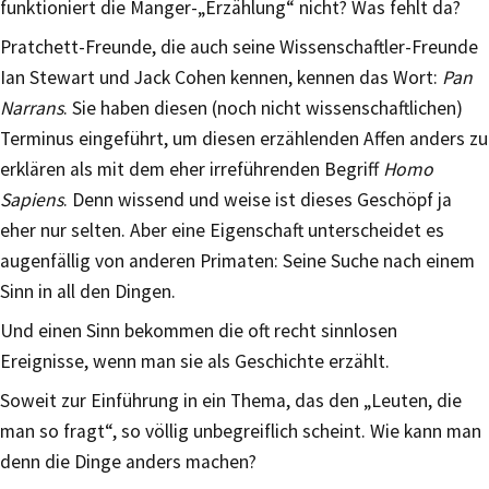
funktioniert die Manger-„Erzählung“ nicht? Was fehlt da?
Pratchett-Freunde, die auch seine Wissenschaftler-Freunde
Ian Stewart und Jack Cohen kennen, kennen das Wort:
Pan
Narrans
. Sie haben diesen (noch nicht wissenschaftlichen)
Terminus eingeführt, um diesen erzählenden Affen anders zu
erklären als mit dem eher irreführenden Begriff
Homo
Sapiens
. Denn wissend und weise ist dieses Geschöpf ja
eher nur selten. Aber eine Eigenschaft unterscheidet es
augenfällig von anderen Primaten: Seine Suche nach einem
Sinn in all den Dingen.
Und einen Sinn bekommen die oft recht sinnlosen
Ereignisse, wenn man sie als Geschichte erzählt.
Soweit zur Einführung in ein Thema, das den „Leuten, die
man so fragt“, so völlig unbegreiflich scheint. Wie kann man
denn die Dinge anders machen?