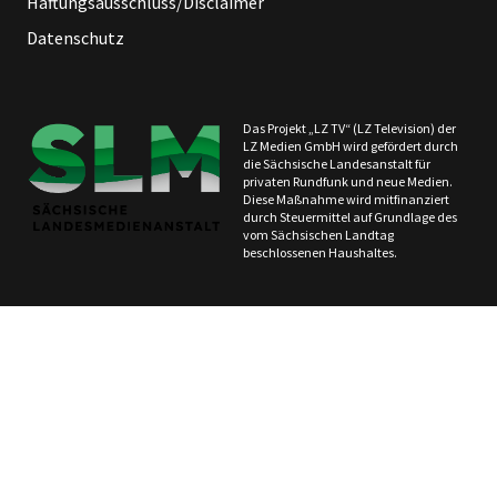
Haftungsausschluss/Disclaimer
Datenschutz
Das Projekt „LZ TV“ (LZ Television) der
LZ Medien GmbH wird gefördert durch
die Sächsische Landesanstalt für
privaten Rundfunk und neue Medien.
Diese Maßnahme wird mitfinanziert
durch Steuermittel auf Grundlage des
vom Sächsischen Landtag
beschlossenen Haushaltes.