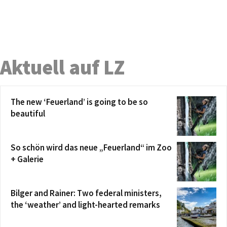
Aktuell auf LZ
The new ‘Feuerland’ is going to be so
beautiful
So schön wird das neue „Feuerland“ im Zoo
+ Galerie
Bilger and Rainer: Two federal ministers,
the ‘weather’ and light-hearted remarks