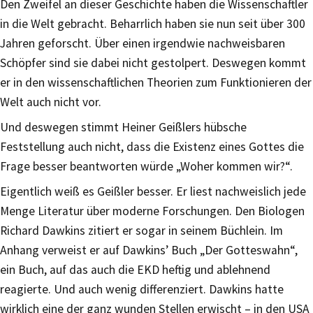
Den Zweifel an dieser Geschichte haben die Wissenschaftler
in die Welt gebracht. Beharrlich haben sie nun seit über 300
Jahren geforscht. Über einen irgendwie nachweisbaren
Schöpfer sind sie dabei nicht gestolpert. Deswegen kommt
er in den wissenschaftlichen Theorien zum Funktionieren der
Welt auch nicht vor.
Und deswegen stimmt Heiner Geißlers hübsche
Feststellung auch nicht, dass die Existenz eines Gottes die
Frage besser beantworten würde „Woher kommen wir?“.
Eigentlich weiß es Geißler besser. Er liest nachweislich jede
Menge Literatur über moderne Forschungen. Den Biologen
Richard Dawkins zitiert er sogar in seinem Büchlein. Im
Anhang verweist er auf Dawkins’ Buch „Der Gotteswahn“,
ein Buch, auf das auch die EKD heftig und ablehnend
reagierte. Und auch wenig differenziert. Dawkins hatte
wirklich eine der ganz wunden Stellen erwischt – in den USA