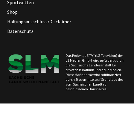
Sportwetten
Shop
Haftungsausschluss/Disclaimer
Datenschutz
Das Projekt „LZ TV“ (LZ Television) der
LZ Medien GmbH wird gefördert durch
die Sächsische Landesanstalt für
privaten Rundfunk und neue Medien.
Diese Maßnahme wird mitfinanziert
durch Steuermittel auf Grundlage des
vom Sächsischen Landtag
beschlossenen Haushaltes.