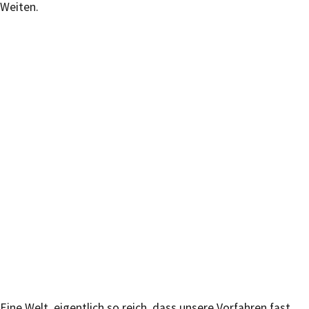
Weiten.
Eine Welt, eigentlich so reich, dass unsere Vorfahren fast