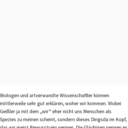
Biologen und artverwandte Wissenschaftler können
mittlerweile sehr gut erklären, woher wir kommen. Wobei
Geißler ja mit dem „wir“ eher nicht uns Menschen als
Spezies zu meinen scheint, sondern dieses Dingsda im Kopf,
das wir meist Bewusstsein nennen. Die Gläubigen nennen es