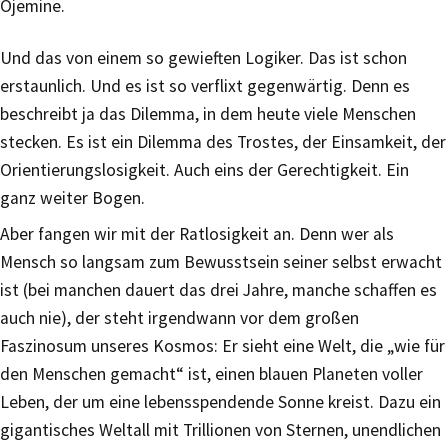
Ojemine.
Und das von einem so gewieften Logiker. Das ist schon
erstaunlich. Und es ist so verflixt gegenwärtig. Denn es
beschreibt ja das Dilemma, in dem heute viele Menschen
stecken. Es ist ein Dilemma des Trostes, der Einsamkeit, der
Orientierungslosigkeit. Auch eins der Gerechtigkeit. Ein
ganz weiter Bogen.
Aber fangen wir mit der Ratlosigkeit an. Denn wer als
Mensch so langsam zum Bewusstsein seiner selbst erwacht
ist (bei manchen dauert das drei Jahre, manche schaffen es
auch nie), der steht irgendwann vor dem großen
Faszinosum unseres Kosmos: Er sieht eine Welt, die „wie für
den Menschen gemacht“ ist, einen blauen Planeten voller
Leben, der um eine lebensspendende Sonne kreist. Dazu ein
gigantisches Weltall mit Trillionen von Sternen, unendlichen