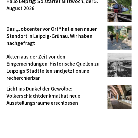
Hallo Leipzig: So startet Mittwoch, der 5.
August 2026
Das „Jobcenter vor Ort“ hat einen neuen
Standort in Leipzig-Grünau. Wir haben
nachgefragt
Akten aus der Zeit vor den
Eingemeindungen: Historische Quellen zu
Leipzigs Stadtteilen sind jetzt online
recherchierbar
Licht ins Dunkel der Gewölbe:
Völkerschlachtdenkmal hat neue
Ausstellungsräume erschlossen