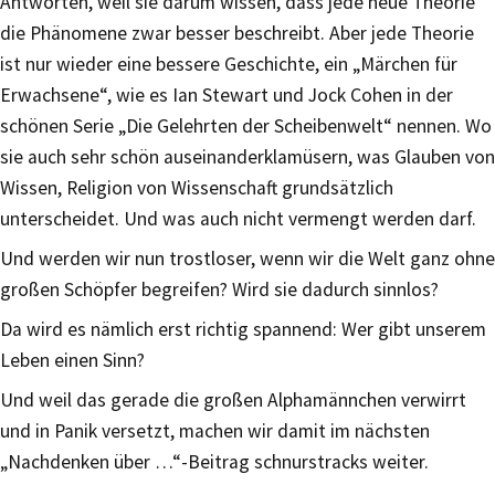
Antworten, weil sie darum wissen, dass jede neue Theorie
die Phänomene zwar besser beschreibt. Aber jede Theorie
ist nur wieder eine bessere Geschichte, ein „Märchen für
Erwachsene“, wie es Ian Stewart und Jock Cohen in der
schönen Serie „Die Gelehrten der Scheibenwelt“ nennen. Wo
sie auch sehr schön auseinanderklamüsern, was Glauben von
Wissen, Religion von Wissenschaft grundsätzlich
unterscheidet. Und was auch nicht vermengt werden darf.
Und werden wir nun trostloser, wenn wir die Welt ganz ohne
großen Schöpfer begreifen? Wird sie dadurch sinnlos?
Da wird es nämlich erst richtig spannend: Wer gibt unserem
Leben einen Sinn?
Und weil das gerade die großen Alphamännchen verwirrt
und in Panik versetzt, machen wir damit im nächsten
„Nachdenken über …“-Beitrag schnurstracks weiter.