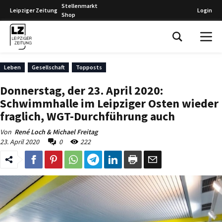
Stellenmarkt
Leipziger Zeitung
Login
Shop
Leipziger Zeitung
Leben
Gesellschaft
Topposts
Donnerstag, der 23. April 2020:
Schwimmhalle im Leipziger Osten wieder
fraglich, WGT-Durchführung auch
Von
René Loch & Michael Freitag
23. April 2020
0
222