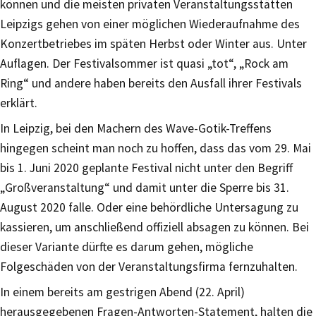
können und die meisten privaten Veranstaltungsstätten
Leipzigs gehen von einer möglichen Wiederaufnahme des
Konzertbetriebes im späten Herbst oder Winter aus. Unter
Auflagen. Der Festivalsommer ist quasi „tot“, „Rock am
Ring“ und andere haben bereits den Ausfall ihrer Festivals
erklärt.
In Leipzig, bei den Machern des Wave-Gotik-Treffens
hingegen scheint man noch zu hoffen, dass das vom 29. Mai
bis 1. Juni 2020 geplante Festival nicht unter den Begriff
„Großveranstaltung“ und damit unter die Sperre bis 31.
August 2020 falle. Oder eine behördliche Untersagung zu
kassieren, um anschließend offiziell absagen zu können. Bei
dieser Variante dürfte es darum gehen, mögliche
Folgeschäden von der Veranstaltungsfirma fernzuhalten.
In einem bereits am gestrigen Abend (22. April)
herausgegebenen Fragen-Antworten-Statement, halten die