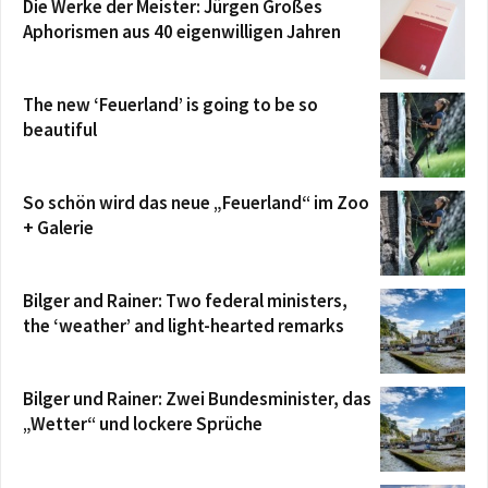
Die Werke der Meister: Jürgen Großes
Aphorismen aus 40 eigenwilligen Jahren
The new ‘Feuerland’ is going to be so
beautiful
So schön wird das neue „Feuerland“ im Zoo
+ Galerie
Bilger and Rainer: Two federal ministers,
the ‘weather’ and light-hearted remarks
Bilger und Rainer: Zwei Bundesminister, das
„Wetter“ und lockere Sprüche