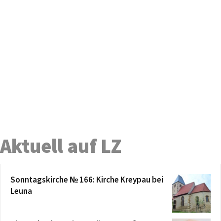
Aktuell auf LZ
Sonntagskirche № 166: Kirche Kreypau bei
Leuna