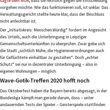
sagte dem MDR
, dass sie rechtlich gegen die Entscheidung
vorgehen möchte. Wie das funktionieren soll, ist unklar. Das
Verwaltungsgericht stellte heute klar, dass der Beschluss
nicht anfechtbar ist.
Der „Initiativkreis: Menschen.Würdig“ fordert im Angesicht
des Urteils, auch die Unterbringung in Leipziger
Gemeinschaftsunterkünften zu überprüfen. Zwar gebe sich
die Stadt „sichtlich Mühe, die Hygieneverordnungen auch
für Geflüchtete einhaltbar zu gestalten“. Doch „echter
Schutz“ sei nur in dezentraler Unterbringung – also in
eigenen Wohnungen – möglich.
Wave-Gotik-Treffen 2020 hofft noch
Das Oktoberfest haben die Bayern bereits abgesagt, in der
Bundesliga kämpft man gerade darum, dass – unter
andauernden Tests der Spieler – Geisterspiele stattfinden