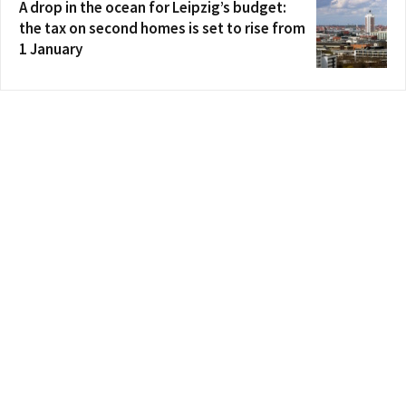
A drop in the ocean for Leipzig’s budget:
the tax on second homes is set to rise from
1 January