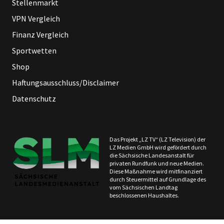
Stellenmarkt
VPN Vergleich
Finanz Vergleich
Sportwetten
Shop
Haftungsausschluss/Disclaimer
Datenschutz
Das Projekt „LZ TV“ (LZ Television) der
LZ Medien GmbH wird gefördert durch
die Sächsische Landesanstalt für
privaten Rundfunk und neue Medien.
Diese Maßnahme wird mitfinanziert
durch Steuermittel auf Grundlage des
vom Sächsischen Landtag
beschlossenen Haushaltes.