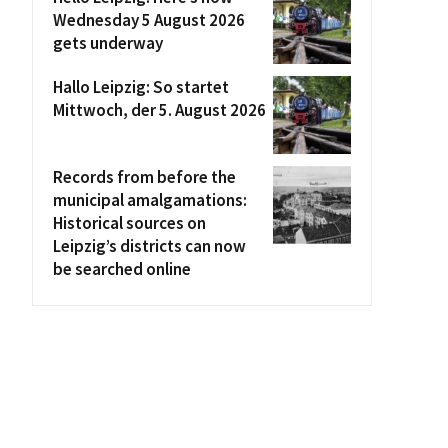
Wednesday 5 August 2026
gets underway
Hallo Leipzig: So startet
Mittwoch, der 5. August 2026
Records from before the
municipal amalgamations:
Historical sources on
Leipzig’s districts can now
be searched online