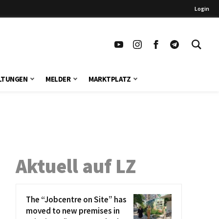
Login
LTUNGEN
MELDER
MARKTPLATZ
Aktuell auf LZ
The “Jobcentre on Site” has
moved to new premises in