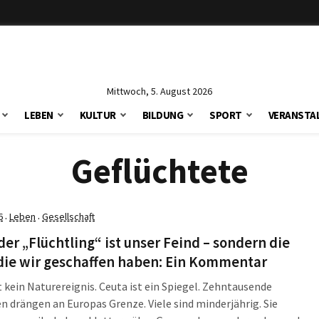
Mittwoch, 5. August 2026
LEBEN
KULTUR
BILDUNG
SPORT
VERANSTA
Geflüchtete
6
Leben
Gesellschaft
·
·
der „Flüchtling“ ist unser Feind – sondern die
die wir geschaffen haben: Ein Kommentar
t kein Naturereignis. Ceuta ist ein Spiegel. Zehntausende
 drängen an Europas Grenze. Viele sind minderjährig. Sie