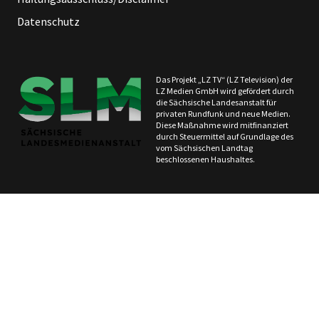
Datenschutz
Das Projekt „LZ TV“ (LZ Television) der
LZ Medien GmbH wird gefördert durch
die Sächsische Landesanstalt für
privaten Rundfunk und neue Medien.
Diese Maßnahme wird mitfinanziert
durch Steuermittel auf Grundlage des
vom Sächsischen Landtag
beschlossenen Haushaltes.