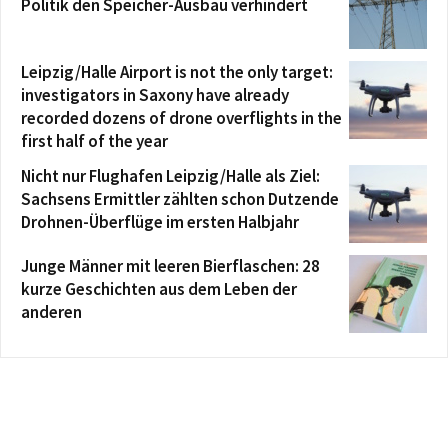
Politik den Speicher-Ausbau verhindert
Leipzig/Halle Airport is not the only target:
investigators in Saxony have already
recorded dozens of drone overflights in the
first half of the year
Nicht nur Flughafen Leipzig/Halle als Ziel:
Sachsens Ermittler zählten schon Dutzende
Drohnen-Überflüge im ersten Halbjahr
Junge Männer mit leeren Bierflaschen: 28
kurze Geschichten aus dem Leben der
anderen