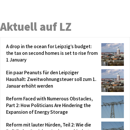
Aktuell auf LZ
A drop in the ocean for Leipzig’s budget:
the tax on second homes is set to rise from
1 January
Ein paar Peanuts für den Leipziger
Haushalt: Zweitwohnungsteuer soll zum 1.
Januar erhöht werden
Reform Faced with Numerous Obstacles,
Part 2: How Politicians Are Hindering the
Expansion of Energy Storage
Reform mit lauter Hürden, Teil 2: Wie die