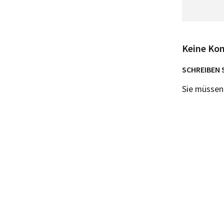
Keine Ko
SCHREIBEN 
Sie müsse