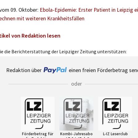
 vom 09. Oktober:
Ebola-Epidemie: Erster Patient in Leipzig e
echnen mit weiteren Krankheitsfällen
tikel von Redaktion lesen
e die Berichterstattung der Leipziger Zeitung unterstützen:
Redaktion über
einen freien Förderbetrag sen
oder
Förderbetrag für
Kombi-Jahresabo
L-IZ Leserclub