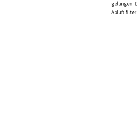
gelangen. 
Abluft filt