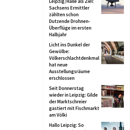
Leipzig/Halle als Ziel:
Sachsens Ermittler
zählten schon
Dutzende Drohnen-
Überflüge im ersten
Halbjahr
Licht ins Dunkel der
Gewölbe:
Völkerschlachtdenkmal
hat neue
Ausstellungsräume
erschlossen
Seit Donnerstag
wieder in Leipzig: Gilde
der Marktschreier
gastiert mit Fischmarkt
am Völki
Hallo Leipzig: So