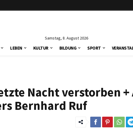
Samstag, 8. August 2026
LEBEN
KULTUR
BILDUNG
SPORT
VERANSTA
letzte Nacht verstorben +
ers Bernhard Ruf