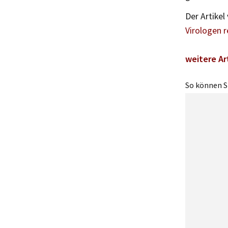
Der Artikel
Virologen r
weitere Ar
So können Si