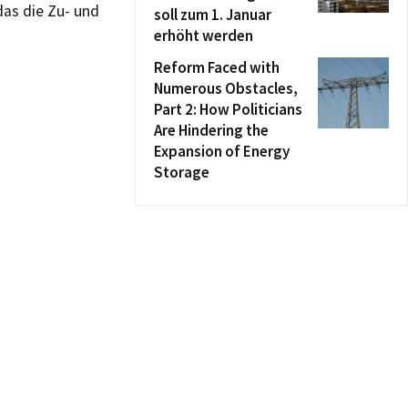
das die Zu- und
soll zum 1. Januar
erhöht werden
Reform Faced with
Numerous Obstacles,
Part 2: How Politicians
Are Hindering the
Expansion of Energy
Storage