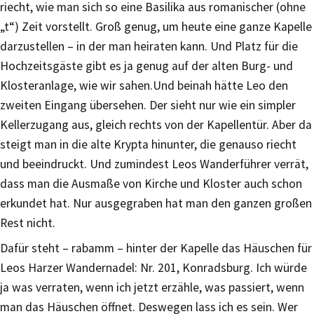
riecht, wie man sich so eine Basilika aus romanischer (ohne
„t“) Zeit vorstellt. Groß genug, um heute eine ganze Kapelle
darzustellen – in der man heiraten kann. Und Platz für die
Hochzeitsgäste gibt es ja genug auf der alten Burg- und
Klosteranlage, wie wir sahen.Und beinah hätte Leo den
zweiten Eingang übersehen. Der sieht nur wie ein simpler
Kellerzugang aus, gleich rechts von der Kapellentür. Aber da
steigt man in die alte Krypta hinunter, die genauso riecht
und beeindruckt. Und zumindest Leos Wanderführer verrät,
dass man die Ausmaße von Kirche und Kloster auch schon
erkundet hat. Nur ausgegraben hat man den ganzen großen
Rest nicht.
Dafür steht – rabamm – hinter der Kapelle das Häuschen für
Leos Harzer Wandernadel: Nr. 201, Konradsburg. Ich würde
ja was verraten, wenn ich jetzt erzähle, was passiert, wenn
man das Häuschen öffnet. Deswegen lass ich es sein. Wer