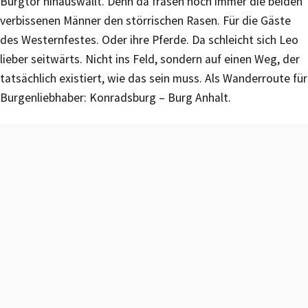
Burgtor hinauswallt. Denn da fräsen noch immer die beiden
verbissenen Männer den störrischen Rasen. Für die Gäste
des Westernfestes. Oder ihre Pferde. Da schleicht sich Leo
lieber seitwärts. Nicht ins Feld, sondern auf einen Weg, der
tatsächlich existiert, wie das sein muss. Als Wanderroute für
Burgenliebhaber: Konradsburg – Burg Anhalt.