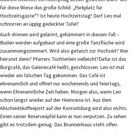
für diese Wiese das große Schild: „Parkplatz für
Hochzeitsgäste“? Ist heute Hochzeitstag? Darf Leo mal
schnorren an üppig gedeckter Tafel?
Auch drinnen wird gelärmt, gehämmert in diesem Fall –
Buden werden aufgebaut und eine große Tanzfläche wird
zusammengezimmert. Wird also getanzt zur Hochzeit? Wer
heiratet denn? Pfarrers Töchterlein vielleicht?Dafür ist das
Burgcafé, das Galeriecafé heißt, geschlossen. Leo ist mal
wieder am falschen Tag gekommen. Das Café ist
ehrenamtlich und öffnet nur wochenends und feiertags,
wenn Ehrenamtliche Zeit haben. Morgen also, wenn Leo
schon längst wieder auf der Heimreise ist. Aus dem
Abschiedskaffeepott auf der Konradsburg wird also nichts.
Einen seiner Reserveäpfel kann er nun verputzen. Zu sehen
gibt es trotzdem genug. Das Brunnenhaus steht offen.