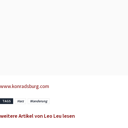
www.konradsburg.com
TAGS
Harz
Wanderung
weitere Artikel von Leo Leu lesen