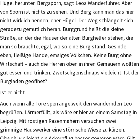
Hügel herunter. Bergsporn, sagt Leos Wanderführer. Aber
von Sporn ist nichts zu sehen. Und Berg kann man das hier
nicht wirklich nennen, eher Hügel. Der Weg schlängelt sich
geradezu gemütlich heran. Burggrund heißt die kleine
Straße, an der die Häuser der alten Burghelfer stehen, die
man so brauchte, egal, wo so eine Burg stand. Gesinde
eben, fleißige Hände, emsiges Völkchen. Keine Burg ohne
Wirtschaft – auch die Herren oben in ihren Gemäuern wollten
gut essen und trinken. Zwetschgenschnaps vielleicht. Ist der
Burgladen geöffnet?
Ist er nicht.
Auch wenn alle Tore sperrangelweit den wandernden Leo
begrüßen. Lärmerfüllt, als wäre er hier an einem Samstag in
Leipzig. Mit rostigen Rasenmähern versuchen zwei
grimmige Hauswerker eine störrische Wiese zu kürzen.
Obwohl vielleicht ein Ackerpflug besser gewesen wäre. Gilt