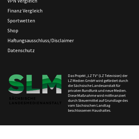
VPN Vergleich
Finanz Vergleich
Sportwetten
Shop
Haftungsausschluss/Disclaimer
Datenschutz
Das Projekt „LZ TV“ (LZ Television) der
LZ Medien GmbH wird gefördert durch
die Sächsische Landesanstalt für
privaten Rundfunk und neue Medien.
Diese Maßnahme wird mitfinanziert
durch Steuermittel auf Grundlage des
vom Sächsischen Landtag
beschlossenen Haushaltes.