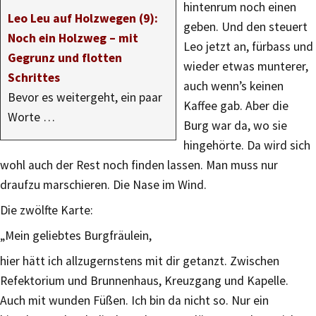
hintenrum noch einen
Leo Leu auf Holzwegen (9):
geben. Und den steuert
Noch ein Holzweg – mit
Leo jetzt an, fürbass und
Gegrunz und flotten
wieder etwas munterer,
Schrittes
auch wenn’s keinen
Bevor es weitergeht, ein paar
Kaffee gab. Aber die
Worte …
Burg war da, wo sie
hingehörte. Da wird sich
wohl auch der Rest noch finden lassen. Man muss nur
draufzu marschieren. Die Nase im Wind.
Die zwölfte Karte:
„Mein geliebtes Burgfräulein,
hier hätt ich allzugernstens mit dir getanzt. Zwischen
Refektorium und Brunnenhaus, Kreuzgang und Kapelle.
Auch mit wunden Füßen. Ich bin da nicht so. Nur ein