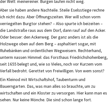
der Welt: meinereiner. Burgen laufen nicht weg.
Aber sie haben andere Nachteile. Steile Eselsstiege rechne
ich nicht dazu. Aber Öffnungszeiten. Wer will schon vorm
verriegelten Burgtor stehen? – Also spurte ich beizeiten –
die Landstraße raus aus dem Dorf, dann rauf auf den Acker.
Oder besser: den Ackerweg. Der ganz anders ist als die
Holzwege oben auf dem Berg – asphaltiert sogar, mit
Ruhebänken und ordentlichen Wegweisern. Rechterhand,
unterm nassen Himmel: das Forsthaus Friedrichshohenberg,
seit 1655 belegt und, wie so Vieles, noch vor Kurzem vom
Verfall bedroht. Gerettet von Freiwilligen. Von wem sonst?
Ein Kleinod mit Wirtschaftshof, Taubenturm und
Bauerngarten. Das, was man alles so brauchte, um zu
wirtschaften und ein Kloster zu versorgen. Hier kann man es
sehen. Nur keine Mönche. Die sind schon lange fort.