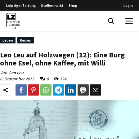
Leipziger Zeitung
Stellenmarkt
Shop
Login
Leipziger Zeitung
Leben
Reisen
Leo Leu auf Holzwegen (12): Eine Burg
ohne Esel, ohne Kaffee, mit Willi
Von
Leo Leu
8. September 2013
0
124