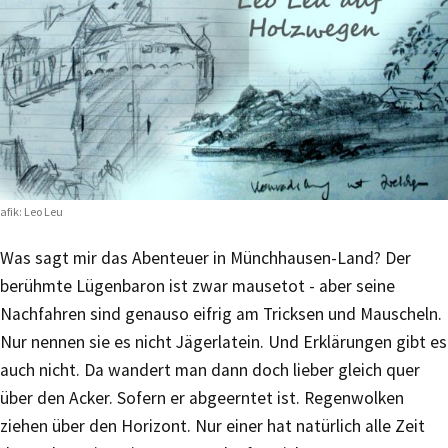
afik: Leo Leu
Was sagt mir das Abenteuer in Münchhausen-Land? Der
berühmte Lügenbaron ist zwar mausetot - aber seine
Nachfahren sind genauso eifrig am Tricksen und Mauscheln.
Nur nennen sie es nicht Jägerlatein. Und Erklärungen gibt es
auch nicht. Da wandert man dann doch lieber gleich quer
über den Acker. Sofern er abgeerntet ist. Regenwolken
ziehen über den Horizont. Nur einer hat natürlich alle Zeit