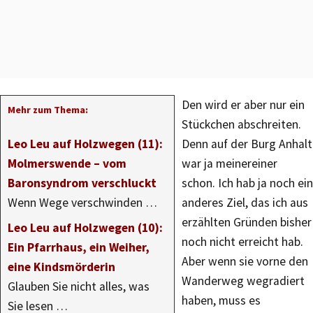
Den wird er aber nur ein
Mehr zum Thema:
Stückchen abschreiten.
Leo Leu auf Holzwegen (11):
Denn auf der Burg Anhalt
Molmerswende – vom
war ja meinereiner
Baronsyndrom verschluckt
schon. Ich hab ja noch ein
Wenn Wege verschwinden …
anderes Ziel, das ich aus
erzählten Gründen bisher
Leo Leu auf Holzwegen (10):
noch nicht erreicht hab.
Ein Pfarrhaus, ein Weiher,
Aber wenn sie vorne den
eine Kindsmörderin
Wanderweg wegradiert
Glauben Sie nicht alles, was
haben, muss es
Sie lesen …