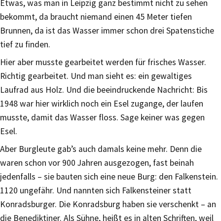
Etwas, was man in Leipzig ganz bestimmt nicht zu sehen
bekommt, da braucht niemand einen 45 Meter tiefen
Brunnen, da ist das Wasser immer schon drei Spatenstiche
tief zu finden.
Hier aber musste gearbeitet werden für frisches Wasser.
Richtig gearbeitet. Und man sieht es: ein gewaltiges
Laufrad aus Holz. Und die beeindruckende Nachricht: Bis
1948 war hier wirklich noch ein Esel zugange, der laufen
musste, damit das Wasser floss. Sage keiner was gegen
Esel.
Aber Burgleute gab’s auch damals keine mehr. Denn die
waren schon vor 900 Jahren ausgezogen, fast beinah
jedenfalls – sie bauten sich eine neue Burg: den Falkenstein.
1120 ungefähr. Und nannten sich Falkensteiner statt
Konradsburger. Die Konradsburg haben sie verschenkt – an
die Benediktiner. Als Sühne, heißt es in alten Schriften, weil