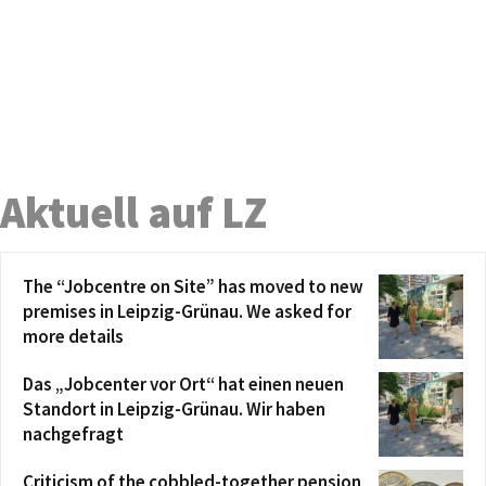
Aktuell auf LZ
The “Jobcentre on Site” has moved to new
premises in Leipzig-Grünau. We asked for
more details
Das „Jobcenter vor Ort“ hat einen neuen
Standort in Leipzig-Grünau. Wir haben
nachgefragt
Criticism of the cobbled-together pension