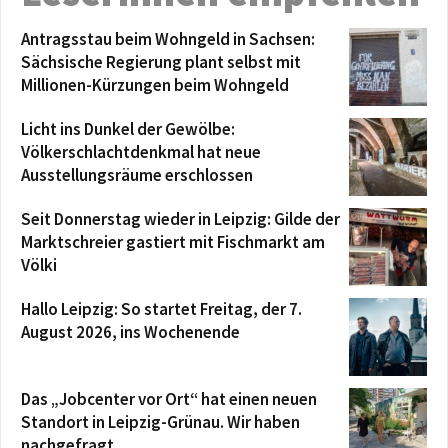
Antragsstau beim Wohngeld in Sachsen:
Sächsische Regierung plant selbst mit
Millionen-Kürzungen beim Wohngeld
Licht ins Dunkel der Gewölbe:
Völkerschlachtdenkmal hat neue
Ausstellungsräume erschlossen
Seit Donnerstag wieder in Leipzig: Gilde der
Marktschreier gastiert mit Fischmarkt am
Völki
Hallo Leipzig: So startet Freitag, der 7.
August 2026, ins Wochenende
Das „Jobcenter vor Ort“ hat einen neuen
Standort in Leipzig-Grünau. Wir haben
nachgefragt