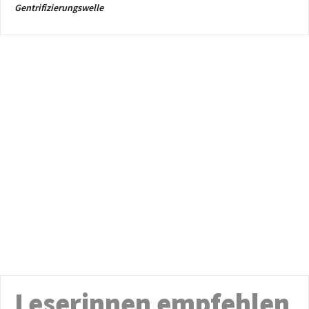
Gentrifizierungswelle
Leserinnen empfehlen