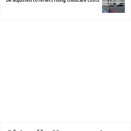
be adjusted to reflect rising childcare costs