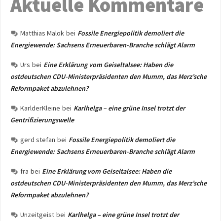
Aktuelle Kommentare
Matthias Malok
bei
Fossile Energiepolitik demoliert die
Energiewende: Sachsens Erneuerbaren-Branche schlägt Alarm
Urs
bei
Eine Erklärung vom Geiseltalsee: Haben die
ostdeutschen CDU-Ministerpräsidenten den Mumm, das Merz’sche
Reformpaket abzulehnen?
KarlderKleine
bei
Karlhelga – eine grüne Insel trotzt der
Gentrifizierungswelle
gerd stefan
bei
Fossile Energiepolitik demoliert die
Energiewende: Sachsens Erneuerbaren-Branche schlägt Alarm
fra
bei
Eine Erklärung vom Geiseltalsee: Haben die
ostdeutschen CDU-Ministerpräsidenten den Mumm, das Merz’sche
Reformpaket abzulehnen?
Unzeitgeist
bei
Karlhelga – eine grüne Insel trotzt der