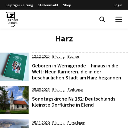
Leipziger Zeitung
Stellenmarkt
Shop
Login
Leipziger Zeitung
Harz
·
·
12.12.2025
Bildung
Bücher
Geboren in Wernigerode – hinaus in die
Welt: Neun Karrieren, die in der
beschaulichen Stadt am Harz begannen
·
·
25.05.2025
Bildung
Zeitreise
Sonntagskirche № 152: Deutschlands
kleinste Dorfkirche in Elend
·
·
25.11.2020
Bildung
Forschung