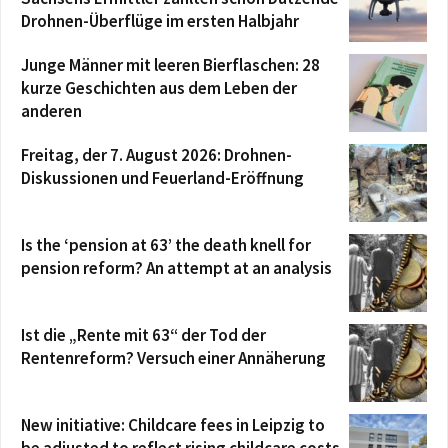
Drohnen-Überflüge im ersten Halbjahr
Junge Männer mit leeren Bierflaschen: 28
kurze Geschichten aus dem Leben der
anderen
Freitag, der 7. August 2026: Drohnen-
Diskussionen und Feuerland-Eröffnung
Is the ‘pension at 63’ the death knell for
pension reform? An attempt at an analysis
Ist die „Rente mit 63“ der Tod der
Rentenreform? Versuch einer Annäherung
New initiative: Childcare fees in Leipzig to