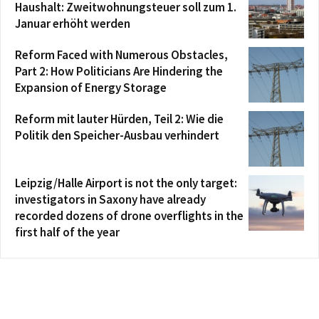
Haushalt: Zweitwohnungsteuer soll zum 1.
Januar erhöht werden
Reform Faced with Numerous Obstacles,
Part 2: How Politicians Are Hindering the
Expansion of Energy Storage
Reform mit lauter Hürden, Teil 2: Wie die
Politik den Speicher-Ausbau verhindert
Leipzig/Halle Airport is not the only target:
investigators in Saxony have already
recorded dozens of drone overflights in the
first half of the year