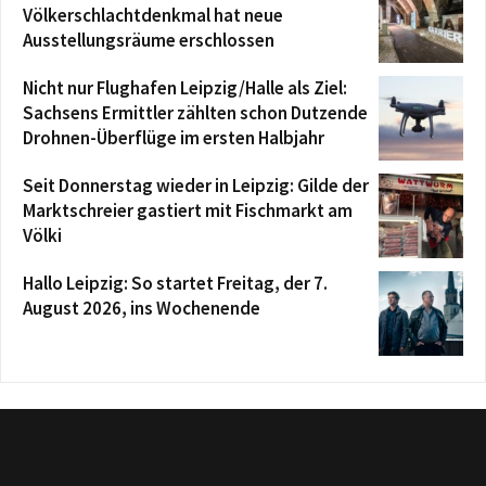
Völkerschlachtdenkmal hat neue
Ausstellungsräume erschlossen
Nicht nur Flughafen Leipzig/Halle als Ziel:
Sachsens Ermittler zählten schon Dutzende
Drohnen-Überflüge im ersten Halbjahr
Seit Donnerstag wieder in Leipzig: Gilde der
Marktschreier gastiert mit Fischmarkt am
Völki
Hallo Leipzig: So startet Freitag, der 7.
August 2026, ins Wochenende