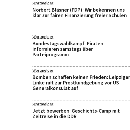
Wortmelder
Norbert Bläsner (FDP): Wir bekennen uns
klar zur fairen Finanzierung freier Schulen
Wortmelder
Bundestagswahlkampf: Piraten
informieren samstags über
Parteiprogramm
Wortmelder
Bomben schaffen keinen Frieden: Leipziger
Linke ruft zur Prostkundgebung vor US-
Generalkonsulat auf
Wortmelder
Jetzt bewerben: Geschichts-Camp mit
Zeitreise in die DDR