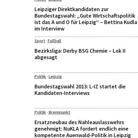
Leipziger Direktkandidaten zur
Bundestagswahl: „Gute Wirtschaftspolitik
ist das A und O für Leipzig“ – Bettina Kudla
im Interview
·
Sport
Fußball
Bezirksliga: Derby BSG Chemie – Lok II
abgesagt
·
Politik
Leipzig
Bundestagswahl 2013: L-IZ startet die
Kandidaten-Interviews
·
Politik
Brennpunkt
Ersatzneubau des Nahleauslasswehrs
genehmigt: NuKLA fordert endlich eine
kompetente Auenwald-Politik in Leipzig