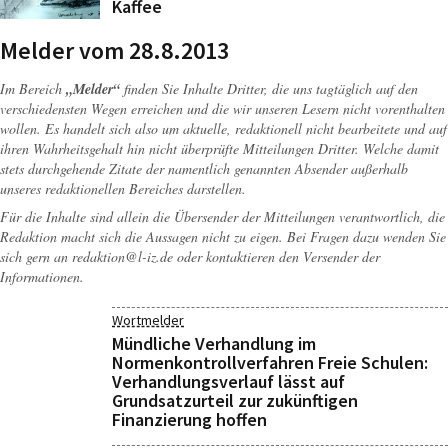
Kaffee
Melder vom 28.8.2013
Im Bereich
„Melder“
finden Sie Inhalte Dritter, die uns tagtäglich auf den
verschiedensten Wegen erreichen und die wir unseren Lesern nicht vorenthalten
wollen. Es handelt sich also um aktuelle, redaktionell nicht bearbeitete und auf
ihren Wahrheitsgehalt hin nicht überprüfte Mitteilungen Dritter. Welche damit
stets durchgehende Zitate der namentlich genannten Absender außerhalb
unseres redaktionellen Bereiches darstellen.
Für die Inhalte sind allein die Übersender der Mitteilungen verantwortlich, die
Redaktion macht sich die Aussagen nicht zu eigen. Bei Fragen dazu wenden Sie
sich gern an
redaktion@l-iz.de
oder kontaktieren den Versender der
Informationen.
Wortmelder
Mündliche Verhandlung im
Normenkontrollverfahren Freie Schulen:
Verhandlungsverlauf lässt auf
Grundsatzurteil zur zukünftigen
Finanzierung hoffen