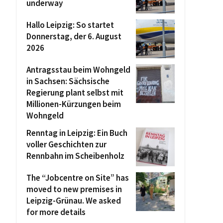
underway
Hallo Leipzig: So startet
Donnerstag, der 6. August
2026
Antragsstau beim Wohngeld
in Sachsen: Sächsische
Regierung plant selbst mit
Millionen-Kürzungen beim
Wohngeld
Renntag in Leipzig: Ein Buch
voller Geschichten zur
Rennbahn im Scheibenholz
The “Jobcentre on Site” has
moved to new premises in
Leipzig-Grünau. We asked
for more details