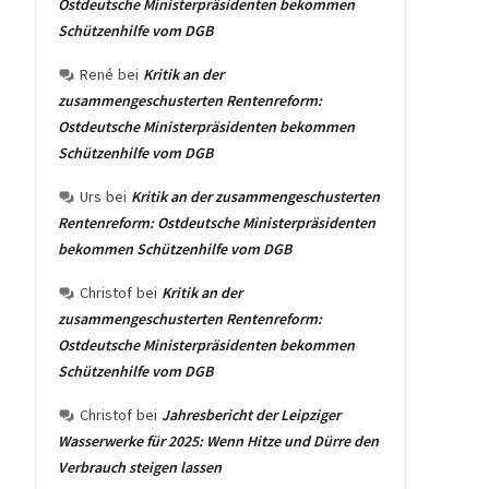
Ostdeutsche Ministerpräsidenten bekommen
Schützenhilfe vom DGB
René
bei
Kritik an der
zusammengeschusterten Rentenreform:
Ostdeutsche Ministerpräsidenten bekommen
Schützenhilfe vom DGB
Urs
bei
Kritik an der zusammengeschusterten
Rentenreform: Ostdeutsche Ministerpräsidenten
bekommen Schützenhilfe vom DGB
Christof
bei
Kritik an der
zusammengeschusterten Rentenreform:
Ostdeutsche Ministerpräsidenten bekommen
Schützenhilfe vom DGB
Christof
bei
Jahresbericht der Leipziger
Wasserwerke für 2025: Wenn Hitze und Dürre den
Verbrauch steigen lassen