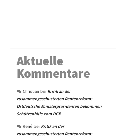
Aktuelle
Kommentare
Christian
bei
Kritik an der
zusammengeschusterten Rentenreform:
Ostdeutsche Ministerpräsidenten bekommen
Schützenhilfe vom DGB
René
bei
Kritik an der
zusammengeschusterten Rentenreform: