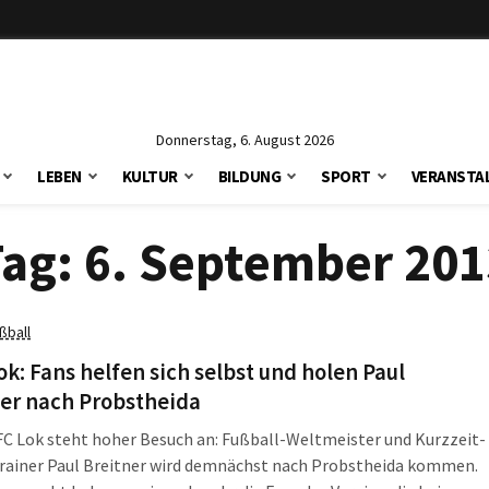
Donnerstag, 6. August 2026
LEBEN
KULTUR
BILDUNG
SPORT
VERANSTA
Tag:
6. September 201
ßball
ok: Fans helfen sich selbst und holen Paul
ner nach Probstheida
FC Lok steht hoher Besuch an: Fußball-Weltmeister und Kurzzeit-
rainer Paul Breitner wird demnächst nach Probstheida kommen.