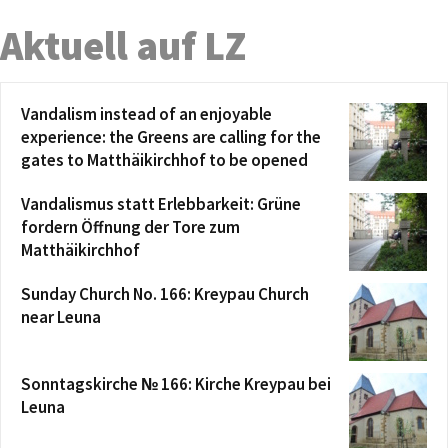
Aktuell auf LZ
Vandalism instead of an enjoyable
experience: the Greens are calling for the
gates to Matthäikirchhof to be opened
Vandalismus statt Erlebbarkeit: Grüne
fordern Öffnung der Tore zum
Matthäikirchhof
Sunday Church No. 166: Kreypau Church
near Leuna
Sonntagskirche № 166: Kirche Kreypau bei
Leuna