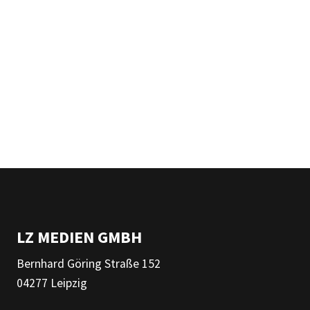
LZ MEDIEN GMBH
Bernhard Göring Straße 152
04277 Leipzig