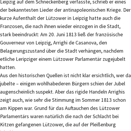
Leipzig auf dem Schneckenberg verfasste, schrieb er eines
der bekanntesten Lieder der antinapoleonischen Kriege. Der
kurze Aufenthalt der Lützower in Leipzig hatte auch die
Franzosen, die nach ihnen wieder einzogen in die Stadt,
stark beeindruckt: Am 20. Juni 1813 ließ der französische
Gouverneur von Leipzig, Arrighi de Casanova, den
Belagerungszustand über die Stadt verhängen, nachdem
etliche Leripziger einem Lützower Parlamentär zugejubelt
hatten.
Aus den historischen Quellen ist nicht klar ersichtlich, wer da
jubelte – einigen wohlhabederen Bürgern schien der Jubel
augenscheinlich suspekt. Aber das rigide Handeln Arrighis
zeigt auch, wie sehr die Stimmung im Sommer 1813 schon
am Kippen war. Grund für das Auftauchen des Lützower
Parlamentärs waren natürlich die nach der Schlacht bei
Kitzen gefangenen Lützower, die auf der Pleißenburg