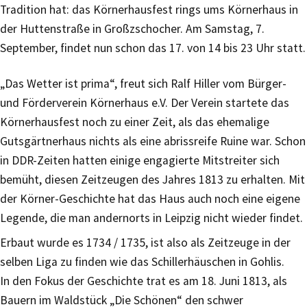
Tradition hat: das Körnerhausfest rings ums Körnerhaus in
der Huttenstraße in Großzschocher. Am Samstag, 7.
September, findet nun schon das 17. von 14 bis 23 Uhr statt.
„Das Wetter ist prima“, freut sich Ralf Hiller vom Bürger-
und Förderverein Körnerhaus e.V. Der Verein startete das
Körnerhausfest noch zu einer Zeit, als das ehemalige
Gutsgärtnerhaus nichts als eine abrissreife Ruine war. Schon
in DDR-Zeiten hatten einige engagierte Mitstreiter sich
bemüht, diesen Zeitzeugen des Jahres 1813 zu erhalten. Mit
der Körner-Geschichte hat das Haus auch noch eine eigene
Legende, die man andernorts in Leipzig nicht wieder findet.
Erbaut wurde es 1734 / 1735, ist also als Zeitzeuge in der
selben Liga zu finden wie das Schillerhäuschen in Gohlis.
In den Fokus der Geschichte trat es am 18. Juni 1813, als
Bauern im Waldstück „Die Schönen“ den schwer