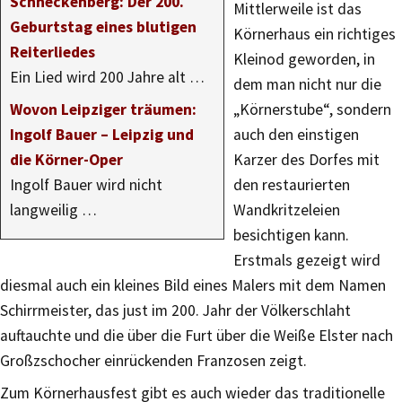
Schneckenberg: Der 200.
Mittlerweile ist das
Geburtstag eines blutigen
Körnerhaus ein richtiges
Reiterliedes
Kleinod geworden, in
Ein Lied wird 200 Jahre alt …
dem man nicht nur die
Wovon Leipziger träumen:
„Körnerstube“, sondern
Ingolf Bauer – Leipzig und
auch den einstigen
die Körner-Oper
Karzer des Dorfes mit
Ingolf Bauer wird nicht
den restaurierten
langweilig …
Wandkritzeleien
besichtigen kann.
Erstmals gezeigt wird
diesmal auch ein kleines Bild eines Malers mit dem Namen
Schirrmeister, das just im 200. Jahr der Völkerschlaht
auftauchte und die über die Furt über die Weiße Elster nach
Großzschocher einrückenden Franzosen zeigt.
Zum Körnerhausfest gibt es auch wieder das traditionelle