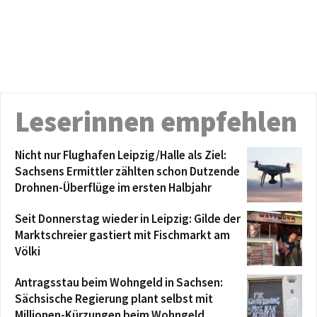
Leserinnen empfehlen
Nicht nur Flughafen Leipzig/Halle als Ziel:
Sachsens Ermittler zählten schon Dutzende
Drohnen-Überflüge im ersten Halbjahr
Seit Donnerstag wieder in Leipzig: Gilde der
Marktschreier gastiert mit Fischmarkt am
Völki
Antragsstau beim Wohngeld in Sachsen:
Sächsische Regierung plant selbst mit
Millionen-Kürzungen beim Wohngeld