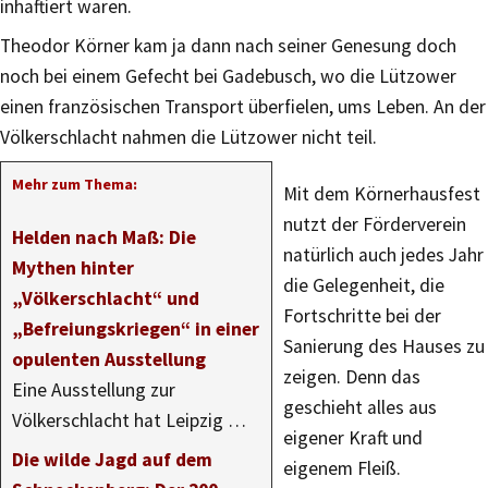
inhaftiert waren.
Theodor Körner kam ja dann nach seiner Genesung doch
noch bei einem Gefecht bei Gadebusch, wo die Lützower
einen französischen Transport überfielen, ums Leben. An der
Völkerschlacht nahmen die Lützower nicht teil.
Mehr zum Thema:
Mit dem Körnerhausfest
nutzt der Förderverein
Helden nach Maß: Die
natürlich auch jedes Jahr
Mythen hinter
die Gelegenheit, die
„Völkerschlacht“ und
Fortschritte bei der
„Befreiungskriegen“ in einer
Sanierung des Hauses zu
opulenten Ausstellung
zeigen. Denn das
Eine Ausstellung zur
geschieht alles aus
Völkerschlacht hat Leipzig …
eigener Kraft und
Die wilde Jagd auf dem
eigenem Fleiß.