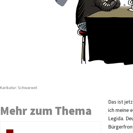
Karikatur: Schwarwel
Das ist je
Mehr zum Thema
ich meine e
Legida. Deu
Bürgerfront