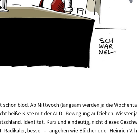
tzt schon blöd. Ab Mittwoch (langsam werden ja die Wochent
cht heiße Kiste mit der ALDI-Bewegung aufziehen. Wisster j
tschland. Identität. Kurz und eindeutig, nicht dieses Gesch
. Radikaler, besser – rangehen wie Blücher oder Heinrich V. h