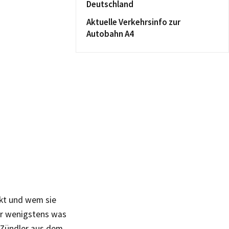
Deutschland
Aktuelle Verkehrsinfo zur
Autobahn A4
ckt und wem sie
der wenigstens was
 Zündler aus dem