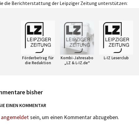
e die Berichterstattung der Leipziger Zeitung unterstützen:
Förderbetrag für
Kombi-Jahresabo
L-IZ Leserclub
die Redaktion
„LZ & L-IZ.de“
mmentare bisher
SIE EINEN KOMMENTAR
n
angemeldet
sein, um einen Kommentar abzugeben.