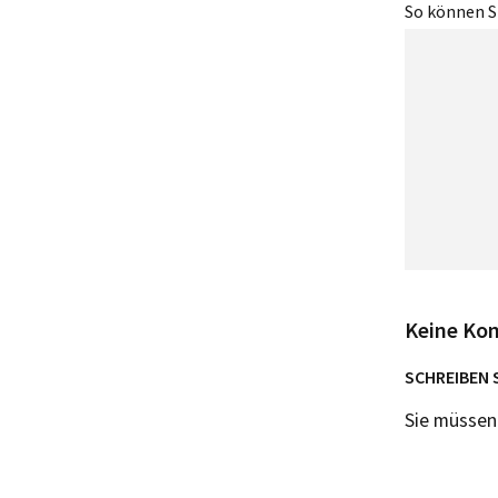
So können Si
Keine Ko
SCHREIBEN 
Sie müsse