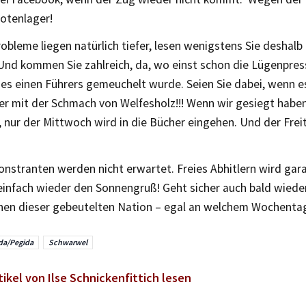
iotenlager!
obleme liegen natürlich tiefer, lesen wenigstens Sie deshalb
Und kommen Sie zahlreich, da, wo einst schon die Lügenpre
des einen Führers gemeuchelt wurde. Seien Sie dabei, wenn e
er mit der Schmach von Welfesholz!!! Wenn wir gesiegt haben
 nur der Mittwoch wird in die Bücher eingehen. Und der Freit
stranten werden nicht erwartet. Freies Abhitlern wird garan
einfach wieder den Sonnengruß! Geht sicher auch bald wiede
en dieser gebeutelten Nation – egal an welchem Wochenta
da/Pegida
Schwarwel
tikel von Ilse Schnickenfittich lesen