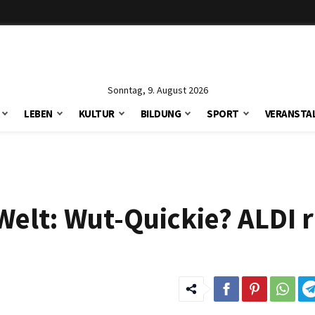
Sonntag, 9. August 2026
LEBEN
KULTUR
BILDUNG
SPORT
VERANSTA
elt: Wut-Quickie? ALDI r