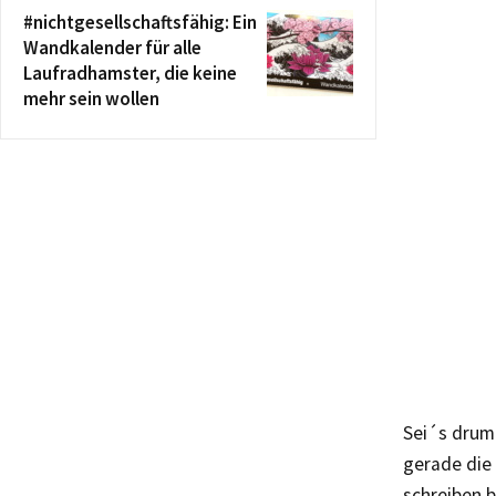
#nichtgesellschaftsfähig: Ein
Wandkalender für alle
Laufradhamster, die keine
mehr sein wollen
Sei´s drum 
gerade die 
schreiben 