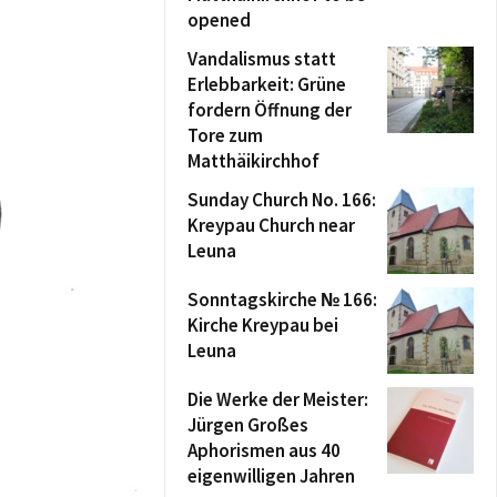
opened
Vandalismus statt
Erlebbarkeit: Grüne
fordern Öffnung der
Tore zum
Matthäikirchhof
Sunday Church No. 166:
Kreypau Church near
Leuna
Sonntagskirche № 166:
Kirche Kreypau bei
Leuna
Die Werke der Meister:
Jürgen Großes
Aphorismen aus 40
eigenwilligen Jahren