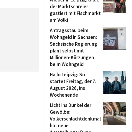
der Marktschreier
gastiert mit Fischmarkt
am Völki
Antragsstau beim
Wohngeld in Sachsen:
Sächsische Regierung
plant selbst mit
Millionen-Kürzungen
beim Wohngeld
Hallo Leipzig: So
startet Freitag, der 7.
August 2026, ins
Wochenende
Licht ins Dunkel der
Gewölbe:
Völkerschlachtdenkmal
hat neue