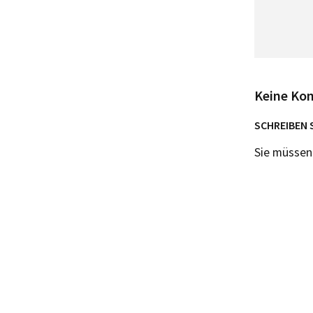
Keine Ko
SCHREIBEN 
Sie müsse