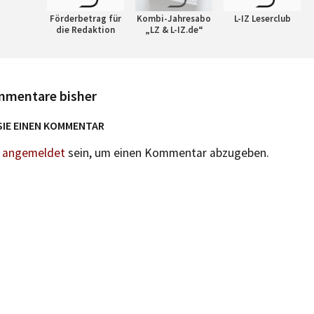
Förderbetrag für
Kombi-Jahresabo
L-IZ Leserclub
die Redaktion
„LZ & L-IZ.de“
mmentare bisher
SIE EINEN KOMMENTAR
n
angemeldet
sein, um einen Kommentar abzugeben.