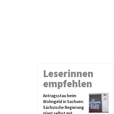
Leserinnen
empfehlen
Antragsstau beim
Wohngeld in Sachsen:
Sächsische Regierung
plant selbst mit