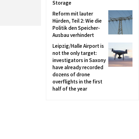
Storage
Reform mit lauter
Hürden, Teil 2: Wie die
Politik den Speicher-
Ausbau verhindert
Leipzig/Halle Airport is
not the only target:
investigators in Saxony
have already recorded
dozens of drone
overflights in the first
half of the year