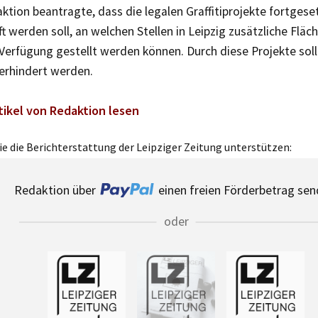
ktion beantragte, dass die legalen Graffitiprojekte fortges
t werden soll, an welchen Stellen in Leipzig zusätzliche Fläch
r Verfügung gestellt werden können. Durch diese Projekte sollen
verhindert werden.
tikel von Redaktion lesen
e die Berichterstattung der Leipziger Zeitung unterstützen:
Redaktion über
einen freien Förderbetrag sen
oder