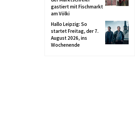
gastiert mit Fischmarkt
am Völki
Hallo Leipzig: So
startet Freitag, der 7.
August 2026, ins
Wochenende