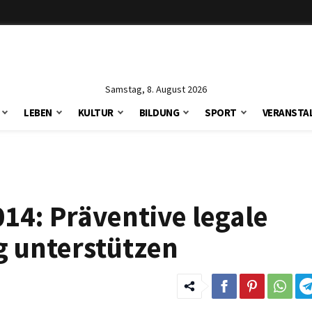
Samstag, 8. August 2026
LEBEN
KULTUR
BILDUNG
SPORT
VERANSTA
014: Präventive legale
ig unterstützen