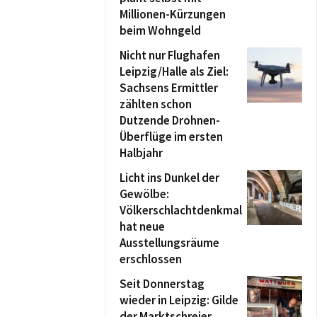
Millionen-Kürzungen
beim Wohngeld
Nicht nur Flughafen
Leipzig/Halle als Ziel:
Sachsens Ermittler
zählten schon
Dutzende Drohnen-
Überflüge im ersten
Halbjahr
Licht ins Dunkel der
Gewölbe:
Völkerschlachtdenkmal
hat neue
Ausstellungsräume
erschlossen
Seit Donnerstag
wieder in Leipzig: Gilde
der Marktschreier