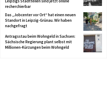
Leipzigs Stadtteilen sind jetzt online
recherchierbar
Das „Jobcenter vor Ort“ hat einen neuen
Standort in Leipzig-Grünau. Wir haben
nachgefragt
Antragsstau beim Wohngeld in Sachsen:
Sächsische Regierung plant selbst mit
Millionen-Kürzungen beim Wohngeld