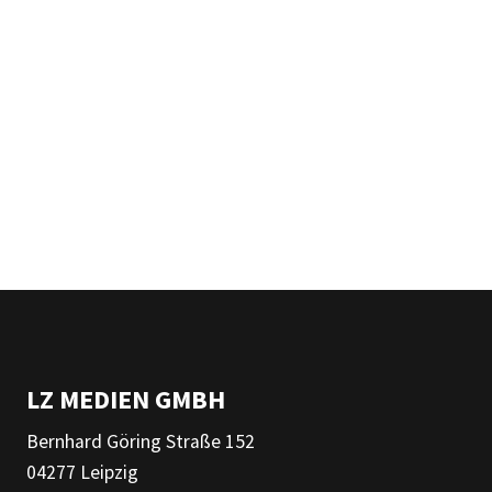
LZ MEDIEN GMBH
Bernhard Göring Straße 152
04277 Leipzig