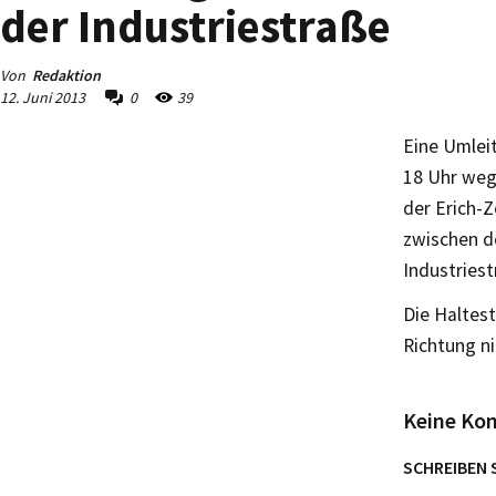
der Industriestraße
Von
Redaktion
12. Juni 2013
0
39
Eine Umleit
18 Uhr weg
der Erich-Z
zwischen d
Industriest
Die Haltest
Richtung n
Keine Ko
SCHREIBEN 