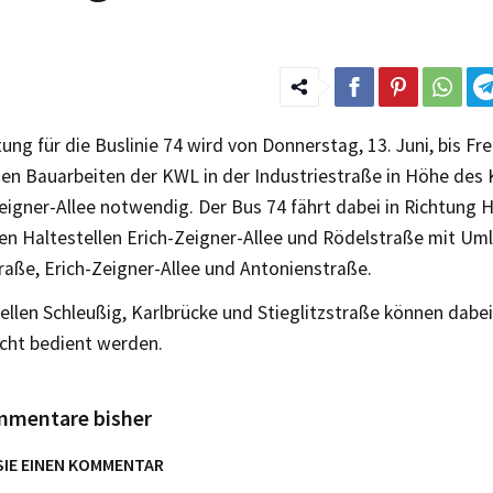
ung für die Buslinie 74 wird von Donnerstag, 13. Juni, bis Fre
en Bauarbeiten der KWL in der Industriestraße in Höhe des 
eigner-Allee notwendig. Der Bus 74 fährt dabei in Richtung 
en Haltestellen Erich-Zeigner-Allee und Rödelstraße mit Um
raße, Erich-Zeigner-Allee und Antonienstraße.
ellen Schleußig, Karlbrücke und Stieglitzstraße können dabei
icht bedient werden.
mmentare bisher
SIE EINEN KOMMENTAR