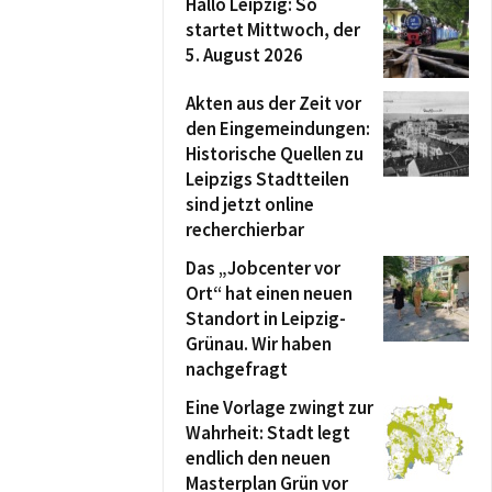
Hallo Leipzig: So
startet Mittwoch, der
5. August 2026
Akten aus der Zeit vor
den Eingemeindungen:
Historische Quellen zu
Leipzigs Stadtteilen
sind jetzt online
recherchierbar
Das „Jobcenter vor
Ort“ hat einen neuen
Standort in Leipzig-
Grünau. Wir haben
nachgefragt
Eine Vorlage zwingt zur
Wahrheit: Stadt legt
endlich den neuen
Masterplan Grün vor