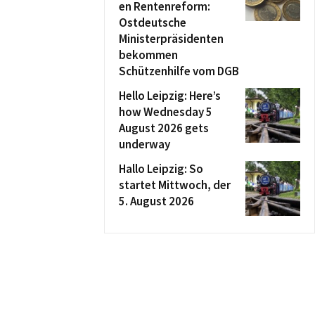
en Rentenreform:
Ostdeutsche
Ministerpräsidenten
bekommen
Schützenhilfe vom DGB
Hello Leipzig: Here’s
how Wednesday 5
August 2026 gets
underway
Hallo Leipzig: So
startet Mittwoch, der
5. August 2026