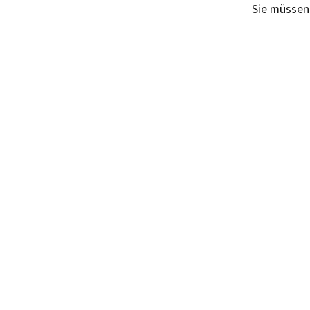
Sie müsse