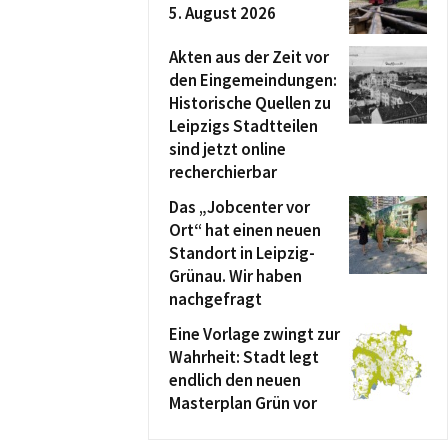
5. August 2026
Akten aus der Zeit vor
den Eingemeindungen:
Historische Quellen zu
Leipzigs Stadtteilen
sind jetzt online
recherchierbar
Das „Jobcenter vor
Ort“ hat einen neuen
Standort in Leipzig-
Grünau. Wir haben
nachgefragt
Eine Vorlage zwingt zur
Wahrheit: Stadt legt
endlich den neuen
Masterplan Grün vor