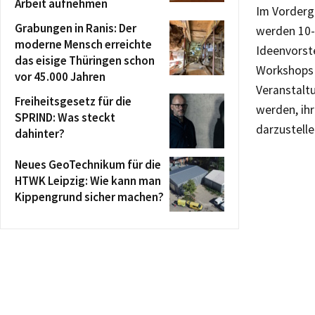
Arbeit aufnehmen
Im Vorderg
Grabungen in Ranis: Der
werden 10-
moderne Mensch erreichte
Ideenvorste
das eisige Thüringen schon
Workshops 
vor 45.000 Jahren
Veranstaltu
Freiheitsgesetz für die
werden, ih
SPRIND: Was steckt
darzustelle
dahinter?
Neues GeoTechnikum für die
HTWK Leipzig: Wie kann man
Kippengrund sicher machen?