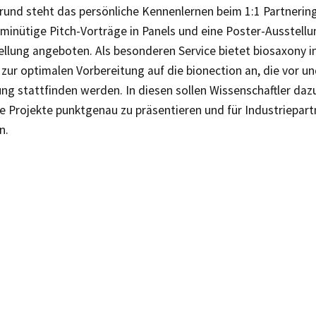
rund steht das persönliche Kennenlernen beim 1:1 Partnering
minütige Pitch-Vorträge in Panels und eine Poster-Ausstellu
llung angeboten. Als besonderen Service bietet biosaxony i
zur optimalen Vorbereitung auf die bionection an, die vor u
ng stattfinden werden. In diesen sollen Wissenschaftler daz
re Projekte punktgenau zu präsentieren und für Industriepar
n.