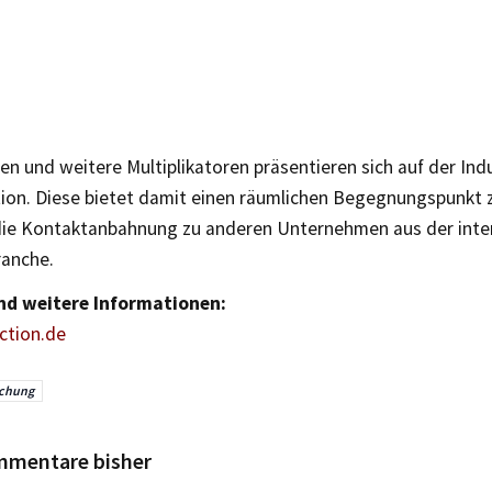
 und weitere Multiplikatoren präsentieren sich auf der Ind
tion. Diese bietet damit einen räumlichen Begegnungspunkt 
die Kontaktanbahnung zu anderen Unternehmen aus der inter
ranche.
nd weitere Informationen:
ction.de
schung
mmentare bisher