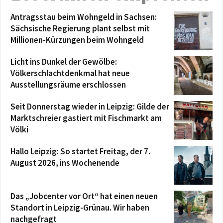
Antragsstau beim Wohngeld in Sachsen:
Sächsische Regierung plant selbst mit
Millionen-Kürzungen beim Wohngeld
Licht ins Dunkel der Gewölbe:
Völkerschlachtdenkmal hat neue
Ausstellungsräume erschlossen
Seit Donnerstag wieder in Leipzig: Gilde der
Marktschreier gastiert mit Fischmarkt am
Völki
Hallo Leipzig: So startet Freitag, der 7.
August 2026, ins Wochenende
Das „Jobcenter vor Ort“ hat einen neuen
Standort in Leipzig-Grünau. Wir haben
nachgefragt