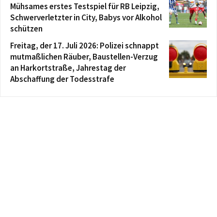
Mühsames erstes Testspiel für RB Leipzig,
Schwerverletzter in City, Babys vor Alkohol
schützen
Freitag, der 17. Juli 2026: Polizei schnappt
mutmaßlichen Räuber, Baustellen-Verzug
an Harkortstraße, Jahrestag der
Abschaffung der Todesstrafe