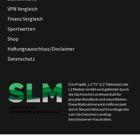
VPN Vergleich
Finanz Vergleich
Sportwetten
Shop
Haftungsausschluss/Disclaimer
Datenschutz
Das Projekt „LZ TV“ (LZ Television) der
LZ Medien GmbH wird gefördert durch
die Sächsische Landesanstalt für
privaten Rundfunk und neue Medien.
Diese Maßnahme wird mitfinanziert
durch Steuermittel auf Grundlage des
vom Sächsischen Landtag
beschlossenen Haushaltes.