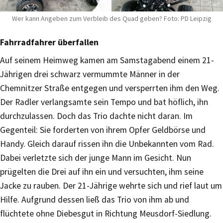
Wer kann Angeben zum Verbleib des Quad geben? Foto: PD Leipzig
Fahrradfahrer überfallen
Auf seinem Heimweg kamen am Samstagabend einem 21-
Jährigen drei schwarz vermummte Männer in der
Chemnitzer Straße entgegen und versperrten ihm den Weg.
Der Radler verlangsamte sein Tempo und bat höflich, ihn
durchzulassen. Doch das Trio dachte nicht daran. Im
Gegenteil: Sie forderten von ihrem Opfer Geldbörse und
Handy. Gleich darauf rissen ihn die Unbekannten vom Rad.
Dabei verletzte sich der junge Mann im Gesicht. Nun
prügelten die Drei auf ihn ein und versuchten, ihm seine
Jacke zu rauben. Der 21-Jährige wehrte sich und rief laut um
Hilfe. Aufgrund dessen ließ das Trio von ihm ab und
flüchtete ohne Diebesgut in Richtung Meusdorf-Siedlung.