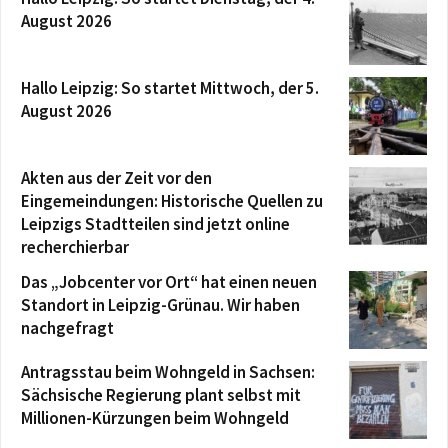
August 2026
Hallo Leipzig: So startet Mittwoch, der 5.
August 2026
Akten aus der Zeit vor den
Eingemeindungen: Historische Quellen zu
Leipzigs Stadtteilen sind jetzt online
recherchierbar
Das „Jobcenter vor Ort“ hat einen neuen
Standort in Leipzig-Grünau. Wir haben
nachgefragt
Antragsstau beim Wohngeld in Sachsen:
Sächsische Regierung plant selbst mit
Millionen-Kürzungen beim Wohngeld