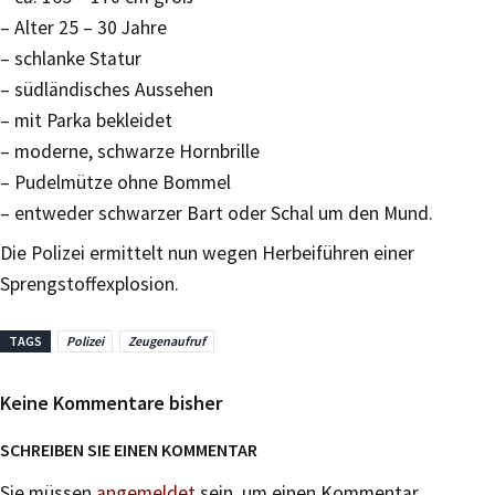
– Alter 25 – 30 Jahre
– schlanke Statur
– südländisches Aussehen
– mit Parka bekleidet
– moderne, schwarze Hornbrille
– Pudelmütze ohne Bommel
– entweder schwarzer Bart oder Schal um den Mund.
Die Polizei ermittelt nun wegen Herbeiführen einer
Sprengstoffexplosion.
TAGS
Polizei
Zeugenaufruf
Keine Kommentare bisher
SCHREIBEN SIE EINEN KOMMENTAR
Sie müssen
angemeldet
sein, um einen Kommentar