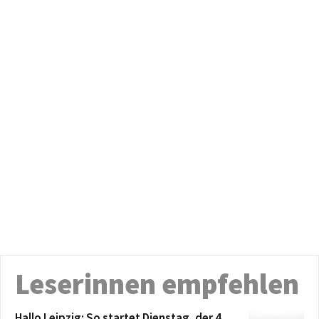
Leserinnen empfehlen
Hallo Leipzig: So startet Dienstag, der 4.