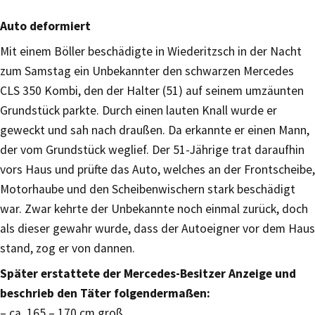
Auto deformiert
Mit einem Böller beschädigte in Wiederitzsch in der Nacht
zum Samstag ein Unbekannter den schwarzen Mercedes
CLS 350 Kombi, den der Halter (51) auf seinem umzäunten
Grundstück parkte. Durch einen lauten Knall wurde er
geweckt und sah nach draußen. Da erkannte er einen Mann,
der vom Grundstück weglief. Der 51-Jährige trat daraufhin
vors Haus und prüfte das Auto, welches an der Frontscheibe,
Motorhaube und den Scheibenwischern stark beschädigt
war. Zwar kehrte der Unbekannte noch einmal zurück, doch
als dieser gewahr wurde, dass der Autoeigner vor dem Haus
stand, zog er von dannen.
Später erstattete der Mercedes-Besitzer Anzeige und
beschrieb den Täter folgendermaßen:
– ca. 165 – 170 cm groß