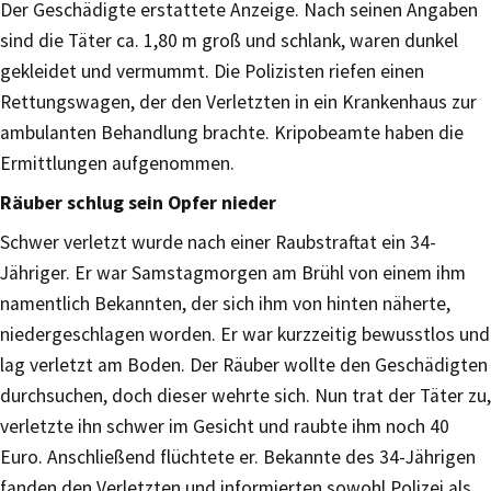
Der Geschädigte erstattete Anzeige. Nach seinen Angaben
sind die Täter ca. 1,80 m groß und schlank, waren dunkel
gekleidet und vermummt. Die Polizisten riefen einen
Rettungswagen, der den Verletzten in ein Krankenhaus zur
ambulanten Behandlung brachte. Kripobeamte haben die
Ermittlungen aufgenommen.
Räuber schlug sein Opfer nieder
Schwer verletzt wurde nach einer Raubstraftat ein 34-
Jähriger. Er war Samstagmorgen am Brühl von einem ihm
namentlich Bekannten, der sich ihm von hinten näherte,
niedergeschlagen worden. Er war kurzzeitig bewusstlos und
lag verletzt am Boden. Der Räuber wollte den Geschädigten
durchsuchen, doch dieser wehrte sich. Nun trat der Täter zu,
verletzte ihn schwer im Gesicht und raubte ihm noch 40
Euro. Anschließend flüchtete er. Bekannte des 34-Jährigen
fanden den Verletzten und informierten sowohl Polizei als