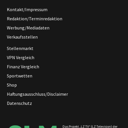
Kontakt/Impressum
Redaktion/Terminredaktion
Werbung/Mediadaten
Verkaufsstellen
Stellenmarkt
VPN Vergleich
Finanz Vergleich
Sportwetten
Shop
Haftungsausschluss/Disclaimer
Datenschutz
Das Projekt „LZ TV“ (LZ Television) der