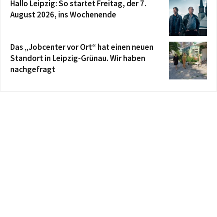
Hallo Leipzig: So startet Freitag, der 7.
August 2026, ins Wochenende
Das „Jobcenter vor Ort“ hat einen neuen
Standort in Leipzig-Grünau. Wir haben
nachgefragt