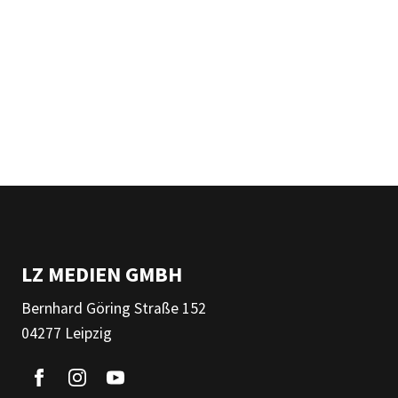
LZ MEDIEN GMBH
Bernhard Göring Straße 152
04277 Leipzig