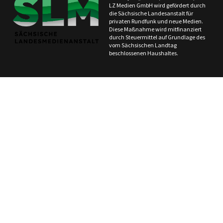
LZ Medien GmbH wird gefördert durch
die Sächsische Landesanstalt für
privaten Rundfunk und neue Medien.
Diese Maßnahme wird mitfinanziert
durch Steuermittel auf Grundlage des
vom Sächsischen Landtag
beschlossenen Haushaltes.