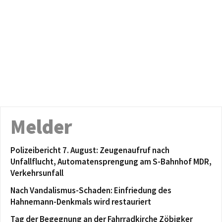
Melder
Polizeibericht 7. August: Zeugenaufruf nach
Unfallflucht, Automatensprengung am S-Bahnhof MDR,
Verkehrsunfall
Nach Vandalismus-Schaden: Einfriedung des
Hahnemann-Denkmals wird restauriert
Tag der Begegnung an der Fahrradkirche Zöbigker