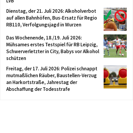
LVB
Dienstag, der 21. Juli 2026: Alkoholverbot
auf allen Bahnhöfen, Bus-Ersatz für Regio
RB110, Verfolgungsjagd in Wurzen
Das Wochenende, 18./19. Juli 2026:
Mühsames erstes Testspiel für RB Leipzig,
Schwerverletzter in City, Babys vor Alkohol
schützen
Freitag, der 17. Juli 2026: Polizei schnappt
mutmaßlichen Räuber, Baustellen-Verzug
an Harkortstraße, Jahrestag der
Abschaffung der Todesstrafe