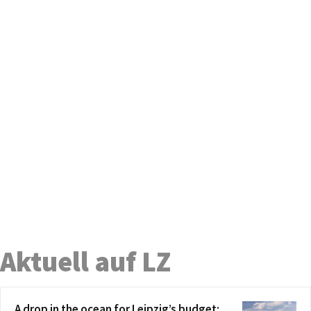
Aktuell auf LZ
A drop in the ocean for Leipzig’s budget: