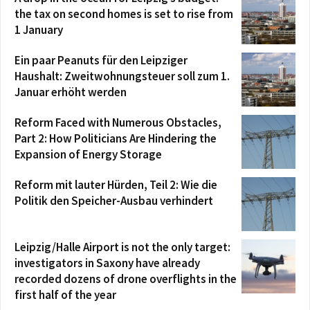
the tax on second homes is set to rise from
1 January
Ein paar Peanuts für den Leipziger
Haushalt: Zweitwohnungsteuer soll zum 1.
Januar erhöht werden
Reform Faced with Numerous Obstacles,
Part 2: How Politicians Are Hindering the
Expansion of Energy Storage
Reform mit lauter Hürden, Teil 2: Wie die
Politik den Speicher-Ausbau verhindert
Leipzig/Halle Airport is not the only target:
investigators in Saxony have already
recorded dozens of drone overflights in the
first half of the year