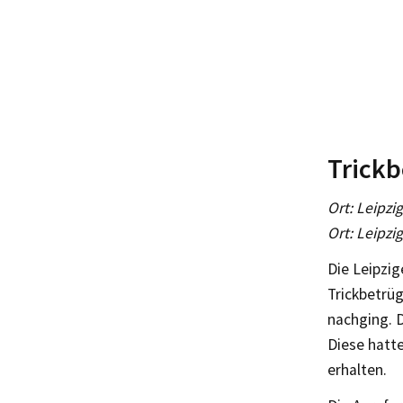
Trickb
Ort: Leipzi
Ort: Leipzi
Die Leipzig
Trickbetrüg
nachging. D
Diese hatt
erhalten.