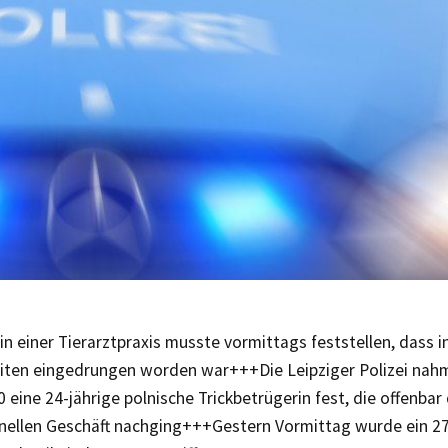
in einer Tierarztpraxis musste vormittags feststellen, dass i
iten eingedrungen worden war+++Die Leipziger Polizei nahm
 eine 24-jährige polnische Trickbetrügerin fest, die offenba
inellen Geschäft nachging+++Gestern Vormittag wurde ein 27