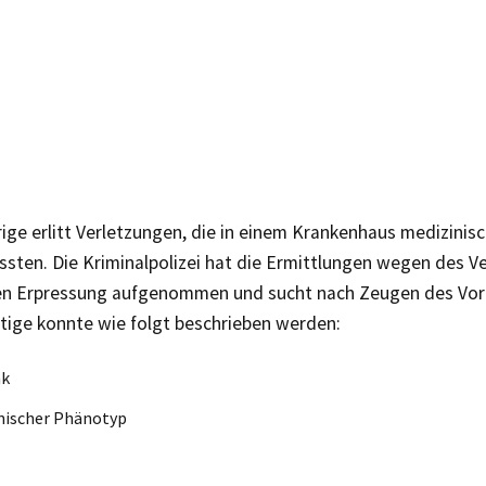
ige erlitt Verletzungen, die in einem Krankenhaus medizinis
sten. Die Kriminalpolizei hat die Ermittlungen wegen des V
en Erpressung aufgenommen und sucht nach Zeugen des Vorf
tige konnte wie folgt beschrieben werden:
nk
nischer Phänotyp