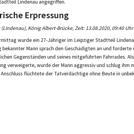
tadtteil Lindenau angegriffen.
rische Erpressung
g (Lindenau), König Albert-Brücke, Zeit: 13.08.2020, 09:40 Uhr
mittag wurde ein 27-Jähriger im Leipziger Stadtteil Lindena
ig bekannter Mann sprach den Geschädigten an und forderte
lichen Gegenständen und seines mitgeführten Fahrrades. Als
ung verweigerte, wurde der Mann aggressiv und schlug ihm m
m Anschluss flüchtete der Tatverdächtige ohne Beute in unbe