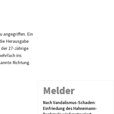
u angegriffen. Ein
 die Herausgabe
 der 27-Jährige
ehrfach ins
kannte Richtung.
Melder
Nach Vandalismus-Schaden:
Einfriedung des Hahnemann-