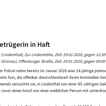
etrügerin in Haft
g (Lindenthal), Zur Lindenhöhe, Zeit: 29.01.2020, gegen 12:30
g (Grünau), Offenburger Straße, Zeit: 29.01.2020, gegen 09:00
er Polizei nahm bereits im Januar 2020 eine 24-jährige polnis
erin fest, die offenbar deutschlandweit ihrem kriminellen Ge
amals versuchte sie, in Lindenthal von einer 85-Jährigen Gel
e zuvor einen Anruf von einer weiblichen Person mit unterd