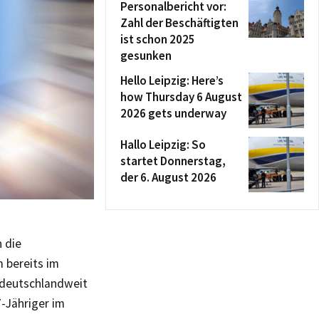
Personalbericht vor:
Zahl der Beschäftigten
ist schon 2025
gesunken
Hello Leipzig: Here’s
how Thursday 6 August
2026 gets underway
Hallo Leipzig: So
startet Donnerstag,
der 6. August 2026
n die
 bereits im
r deutschlandweit
-Jähriger im