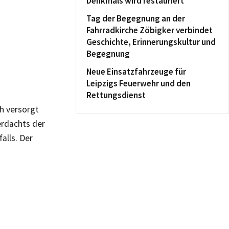
Denkmals wird restauriert
Tag der Begegnung an der
Fahrradkirche Zöbigker verbindet
Geschichte, Erinnerungskultur und
Begegnung
Neue Einsatzfahrzeuge für
Leipzigs Feuerwehr und den
Rettungsdienst
ch versorgt
erdachts der
alls. Der