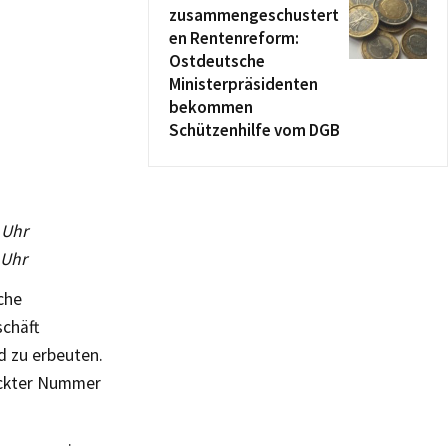
zusammengeschustert
en Rentenreform:
Ostdeutsche
Ministerpräsidenten
bekommen
Schützenhilfe vom DGB
 Uhr
 Uhr
che
schäft
d zu erbeuten.
rückter Nummer