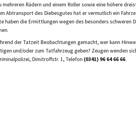
zu mehreren Rädern und einem Roller sowie eine höhere drei
um Abtransport des Diebesgutes hat er vermutlich ein Fahrz
e haben die Ermittlungen wegen des besonders schweren D
en.
hrend der Tatzeit Beobachtungen gemacht, wer kann Hinwe
tigen und/oder zum Tatfahrzeug geben? Zeugen wenden sich 
riminalpolizei, Dimitroffstr. 1, Telefon
(0341) 96 64 66 66
.