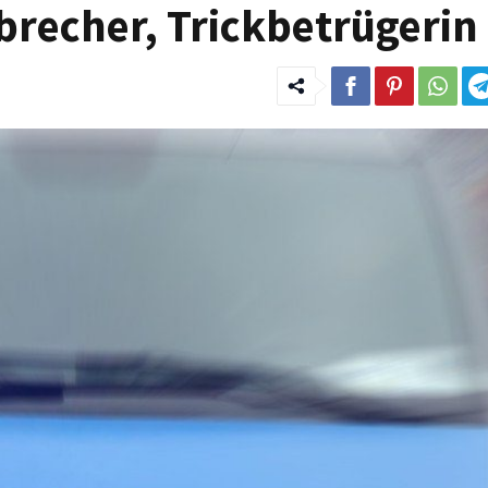
recher, Trickbetrügerin 