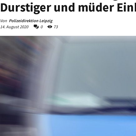
Durstiger und müder Einb
Von
Polizeidirektion Leipzig
14. August 2020
0
73