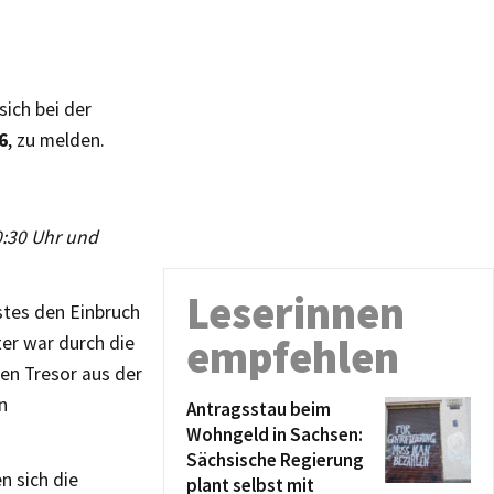
ich bei der
6
, zu melden.
00:30 Uhr und
Leserinnen
nstes den Einbruch
empfehlen
ter war durch die
en Tresor aus der
n
Antragsstau beim
Wohngeld in Sachsen:
Sächsische Regierung
n sich die
plant selbst mit