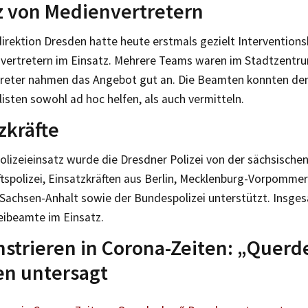
z von Medienvertretern
direktion Dresden hatte heute erstmals gezielt Intervention
vertretern im Einsatz. Mehrere Teams waren im Stadtzentru
reter nahmen das Angebot gut an. Die Beamten konnten den
isten sowohl ad hoc helfen, als auch vermitteln.
zkräfte
olizeieinsatz wurde die Dresdner Polizei von der sächsische
tspolizei, Einsatzkräften aus Berlin, Mecklenburg-Vorpommer
 Sachsen-Anhalt sowie der Bundespolizei unterstützt. Insge
eibeamte im Einsatz.
strieren in Corona-Zeiten: „Quer
en untersagt