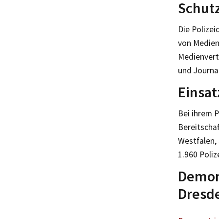
Schut
Die Polizei
von Medien
Medienvert
und Journal
Einsat
Bei ihrem P
Bereitschaf
Westfalen,
1.960 Poliz
Demon
Dresd