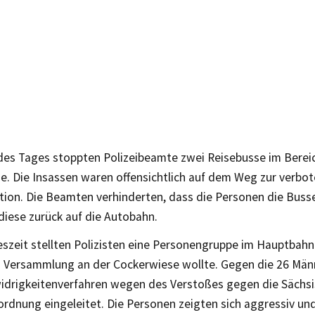
 des Tages stoppten Polizeibeamte zwei Reisebusse im Berei
e. Die Insassen waren offensichtlich auf dem Weg zur verbo
ion. Die Beamten verhinderten, dass die Personen die Busse
diese zurück auf die Autobahn.
szeit stellten Polizisten eine Personengruppe im Hauptbahnh
 Versammlung an der Cockerwiese wollte. Gegen die 26 Mä
drigkeitenverfahren wegen des Verstoßes gegen die Sächs
rdnung eingeleitet. Die Personen zeigten sich aggressiv un