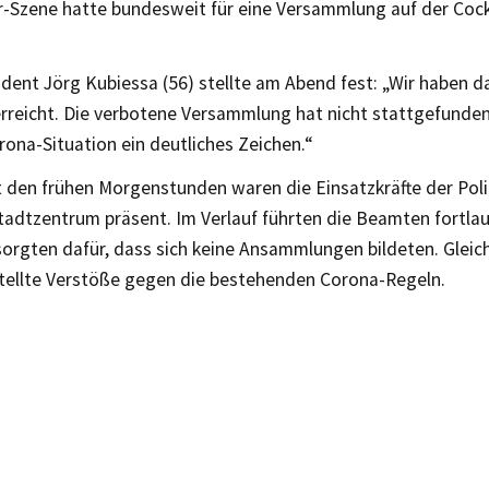
-Szene hatte bundesweit für eine Versammlung auf der Coc
ident Jörg Kubiessa (56) stellte am Abend fest: „Wir haben d
rreicht. Die verbotene Versammlung hat nicht stattgefunden.
rona-Situation ein deutliches Zeichen.“
t den frühen Morgenstunden waren die Einsatzkräfte der Poli
tadtzentrum präsent. Im Verlauf führten die Beamten fortla
sorgten dafür, dass sich keine Ansammlungen bildeten. Gleic
stellte Verstöße gegen die bestehenden Corona-Regeln.