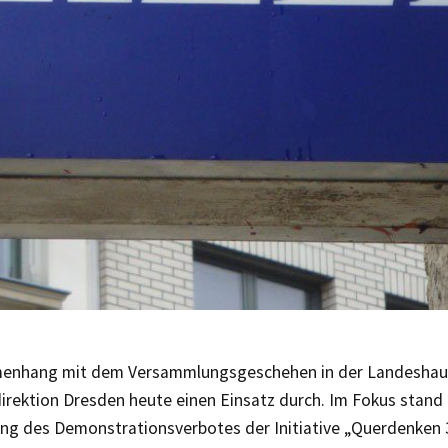
enhang mit dem Versammlungsgeschehen in der Landeshaup
direktion Dresden heute einen Einsatz durch. Im Fokus stan
ng des Demonstrationsverbotes der Initiative „Querdenken 