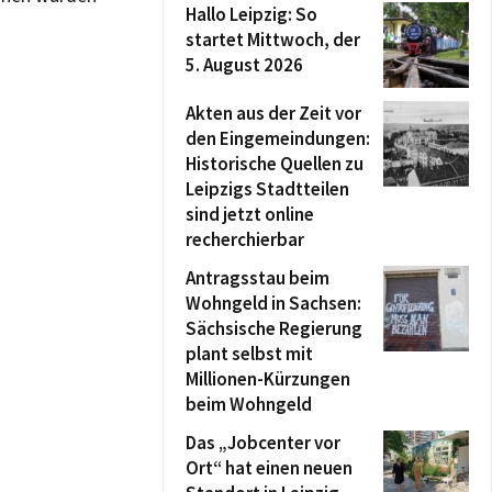
Hallo Leipzig: So
startet Mittwoch, der
5. August 2026
Akten aus der Zeit vor
den Eingemeindungen:
Historische Quellen zu
Leipzigs Stadtteilen
sind jetzt online
recherchierbar
Antragsstau beim
Wohngeld in Sachsen:
Sächsische Regierung
plant selbst mit
Millionen-Kürzungen
beim Wohngeld
Das „Jobcenter vor
Ort“ hat einen neuen