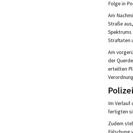
Folge in P
Am Nachmit
Straße aus
Spektrums 
Straftaten
Am vorgerü
der Querde
erteilten 
Verordnung
Polize
Im Verlauf 
fertigten 
Zudem stel
Fälschung 