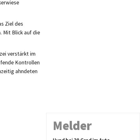
kerwiese
as Ziel des
 Mit Blick auf die
zei verstärkt im
ufende Kontrollen
hzeitig ahndeten
Melder