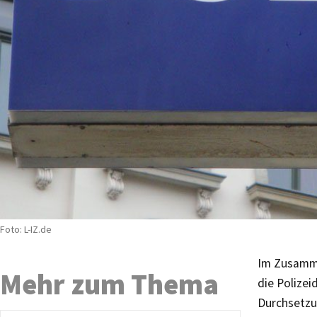
Foto: L-IZ.de
Im Zusamm
Mehr zum Thema
die Polizei
Durchsetzu