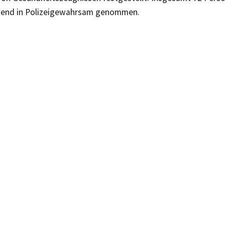
hend in Polizeigewahrsam genommen.