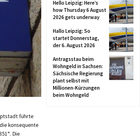
Hello Leipzig: Here’s
how Thursday 6 August
2026 gets underway
Hallo Leipzig: So
startet Donnerstag,
der 6. August 2026
Antragsstau beim
Wohngeld in Sachsen:
Sächsische Regierung
plant selbst mit
Millionen-Kürzungen
beim Wohngeld
tstadt führte
d die konsequente
351“. Die