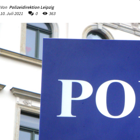
Von
Polizeidirektion Leipzig
10. Juli 2021
0
363