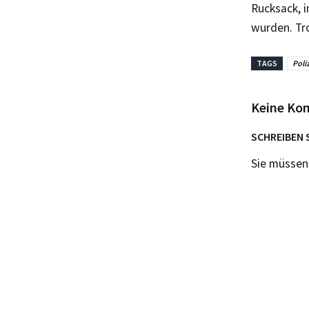
Rucksack, 
wurden. Tro
TAGS
Poli
Keine Ko
SCHREIBEN 
Sie müsse