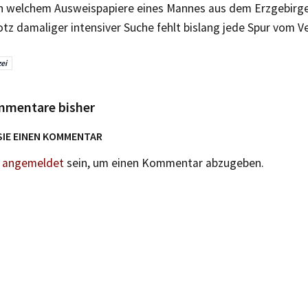
in welchem Ausweispapiere eines Mannes aus dem Erzgebirg
tz damaliger intensiver Suche fehlt bislang jede Spur vom V
zei
mmentare bisher
SIE EINEN KOMMENTAR
n
angemeldet
sein, um einen Kommentar abzugeben.