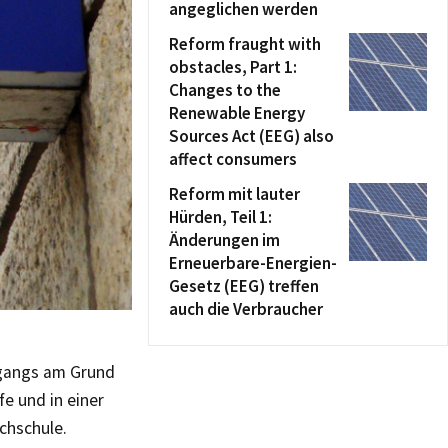
angeglichen werden
Reform fraught with
obstacles, Part 1:
Changes to the
Renewable Energy
Sources Act (EEG) also
affect consumers
Reform mit lauter
Hürden, Teil 1:
Änderungen im
Erneuerbare-Energien-
Gesetz (EEG) treffen
auch die Verbraucher
gangs am Grund
e und in einer
chschule.