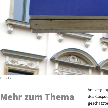
Foto: LZ
Am vergang
Mehr zum Thema
des Cospude
geschätzte