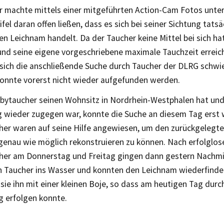
r machte mittels einer mitgeführten Action-Cam Fotos unter
fel daran offen ließen, dass es sich bei seiner Sichtung tats
n Leichnam handelt. Da der Taucher keine Mittel bei sich hat
und seine eigene vorgeschriebene maximale Tauchzeit erreich
 sich die anschließende Suche durch Taucher der DLRG schwie
onnte vorerst nicht wieder aufgefunden werden.
bytaucher seinen Wohnsitz in Nordrhein-Westphalen hat u
 wieder zugegen war, konnte die Suche an diesem Tag erst 
cher waren auf seine Hilfe angewiesen, um den zurückgelegt
genau wie möglich rekonstruieren zu können. Nach erfolglos
cher am Donnerstag und Freitag gingen dann gestern Nachmi
en Taucher ins Wasser und konnten den Leichnam wiederfinde
sie ihn mit einer kleinen Boje, so dass am heutigen Tag durc
g erfolgen konnte.