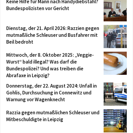
Keine Hilfe für Mann nach Handydiebstahl?
Bundespolizisten vor Gericht
Dienstag, der 21. April 2026: Razzien gegen
mutmaßliche Schleuser und Busfahrer mit
Beil bedroht
Mittwoch, der 8. Oktober 2025: „Veggie-
Wurst“ bald illegal? Was darf die
Bundespolizei? Und was treiben die
Abrafaxe in Leipzig?
Donnerstag, der 22. August 2024: Unfall in
Gohlis, Durchsuchung in Connewitz und
Warnung vor Wagenknecht
Razzia gegen mutmaßlichen Schleuser und
Mitbeschuldigte in Leipzig