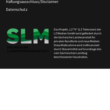
Haftungsausschluss/Disclaimer
Datenschutz
Das Projekt „LZ TV“ (LZ Television) der
LZ Medien GmbH wird gefördert durch
die Sächsische Landesanstalt für
privaten Rundfunk und neue Medien.
Diese Maßnahme wird mitfinanziert
durch Steuermittel auf Grundlage des
vom Sächsischen Landtag
beschlossenen Haushaltes.