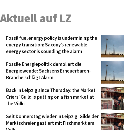
Aktuell auf LZ
Fossil fuel energy policy is undermining the
energy transition: Saxony’s renewable
energy sector is sounding the alarm
Fossile Energiepolitik demoliert die
Energiewende: Sachsens Erneuerbaren-
Branche schlägt Alarm
Back in Leipzig since Thursday: the Market
Criers’ Guild is putting on a fish market at
the Völki
Seit Donnerstag wieder in Leipzig: Gilde der
Marktschreier gastiert mit Fischmarkt am
Völki