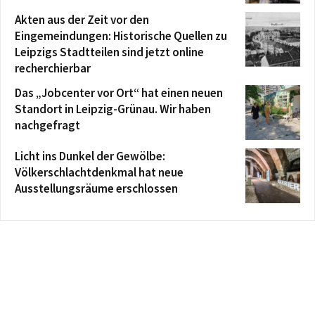
Akten aus der Zeit vor den
Eingemeindungen: Historische Quellen zu
Leipzigs Stadtteilen sind jetzt online
recherchierbar
Das „Jobcenter vor Ort“ hat einen neuen
Standort in Leipzig-Grünau. Wir haben
nachgefragt
Licht ins Dunkel der Gewölbe:
Völkerschlachtdenkmal hat neue
Ausstellungsräume erschlossen