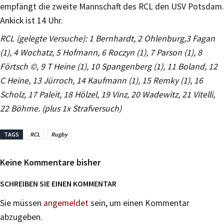
empfängt die zweite Mannschaft des RCL den USV Potsdam.
Ankick ist 14 Uhr.
RCL (gelegte Versuche): 1 Bernhardt, 2 Ohlenburg,3 Fagan
(1), 4 Wochatz, 5 Hofmann, 6 Roczyn (1), 7 Parson (1), 8
Förtsch ©, 9 T Heine (1), 10 Spangenberg (1), 11 Boland, 12
C Heine, 13 Jürroch, 14 Kaufmann (1), 15 Remky (1), 16
Scholz, 17 Paleit, 18 Hölzel, 19 Vinz, 20 Wadewitz, 21 Vitelli,
22 Böhme. (plus 1x Strafversuch)
TAGS
RCL
Rugby
Keine Kommentare bisher
SCHREIBEN SIE EINEN KOMMENTAR
Sie müssen
angemeldet
sein, um einen Kommentar
abzugeben.