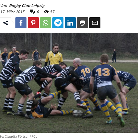
Von
Rugby Club Leipzig
17. März 2015
0
57
to: Claudia Förtsch/ RCL