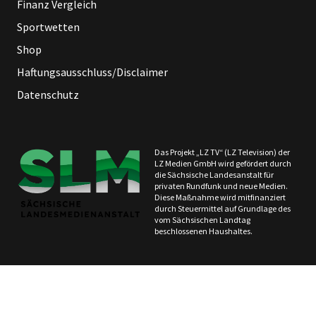
Finanz Vergleich
Sportwetten
Shop
Haftungsausschluss/Disclaimer
Datenschutz
Das Projekt „LZ TV“ (LZ Television) der
LZ Medien GmbH wird gefördert durch
die Sächsische Landesanstalt für
privaten Rundfunk und neue Medien.
Diese Maßnahme wird mitfinanziert
durch Steuermittel auf Grundlage des
vom Sächsischen Landtag
beschlossenen Haushaltes.