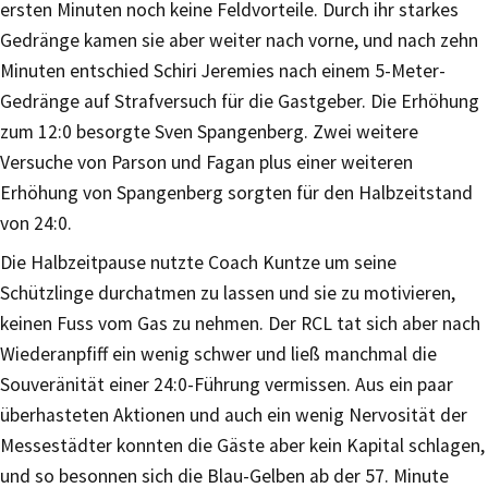
ersten Minuten noch keine Feldvorteile. Durch ihr starkes
Gedränge kamen sie aber weiter nach vorne, und nach zehn
Minuten entschied Schiri Jeremies nach einem 5-Meter-
Gedränge auf Strafversuch für die Gastgeber. Die Erhöhung
zum 12:0 besorgte Sven Spangenberg. Zwei weitere
Versuche von Parson und Fagan plus einer weiteren
Erhöhung von Spangenberg sorgten für den Halbzeitstand
von 24:0.
Die Halbzeitpause nutzte Coach Kuntze um seine
Schützlinge durchatmen zu lassen und sie zu motivieren,
keinen Fuss vom Gas zu nehmen. Der RCL tat sich aber nach
Wiederanpfiff ein wenig schwer und ließ manchmal die
Souveränität einer 24:0-Führung vermissen. Aus ein paar
überhasteten Aktionen und auch ein wenig Nervosität der
Messestädter konnten die Gäste aber kein Kapital schlagen,
und so besonnen sich die Blau-Gelben ab der 57. Minute