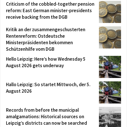
Criticism of the cobbled-together pension
reform: East German minister-presidents
receive backing from the DGB
Kritik an der zusammengeschusterten
Rentenreform: Ostdeutsche
Ministerpräsidenten bekommen
Schützenhilfe vom DGB
Hello Leipzig: Here’s how Wednesday 5
August 2026 gets underway
Hallo Leipzig: So startet Mittwoch, der 5.
August 2026
Records from before the municipal
amalgamations: Historical sources on
Leipzig’s districts can now be searched