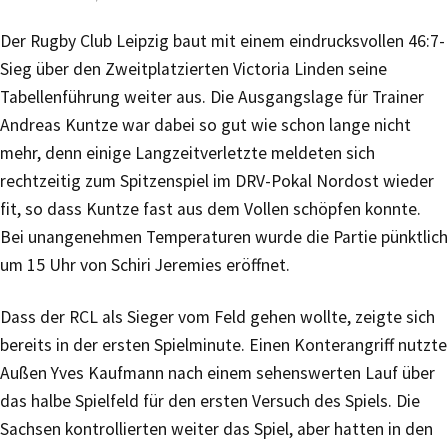
Der Rugby Club Leipzig baut mit einem eindrucksvollen 46:7-
Sieg über den Zweitplatzierten Victoria Linden seine
Tabellenführung weiter aus. Die Ausgangslage für Trainer
Andreas Kuntze war dabei so gut wie schon lange nicht
mehr, denn einige Langzeitverletzte meldeten sich
rechtzeitig zum Spitzenspiel im DRV-Pokal Nordost wieder
fit, so dass Kuntze fast aus dem Vollen schöpfen konnte.
Bei unangenehmen Temperaturen wurde die Partie pünktlich
um 15 Uhr von Schiri Jeremies eröffnet.
Dass der RCL als Sieger vom Feld gehen wollte, zeigte sich
bereits in der ersten Spielminute. Einen Konterangriff nutzte
Außen Yves Kaufmann nach einem sehenswerten Lauf über
das halbe Spielfeld für den ersten Versuch des Spiels. Die
Sachsen kontrollierten weiter das Spiel, aber hatten in den