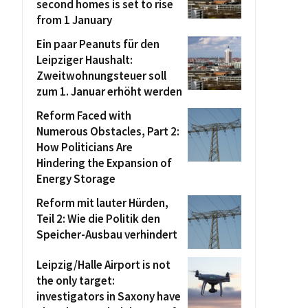
second homes is set to rise
from 1 January
Ein paar Peanuts für den
Leipziger Haushalt:
Zweitwohnungsteuer soll
zum 1. Januar erhöht werden
Reform Faced with
Numerous Obstacles, Part 2:
How Politicians Are
Hindering the Expansion of
Energy Storage
Reform mit lauter Hürden,
Teil 2: Wie die Politik den
Speicher-Ausbau verhindert
Leipzig/Halle Airport is not
the only target:
investigators in Saxony have