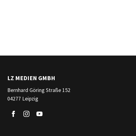
LZ MEDIEN GMBH
Bernhard Göring Straße 152
04277 Leipzig