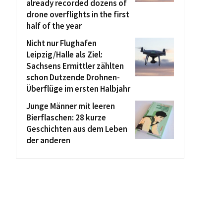
already recorded dozens of
drone overflights in the first
half of the year
Nicht nur Flughafen
Leipzig/Halle als Ziel:
Sachsens Ermittler zählten
schon Dutzende Drohnen-
Überflüge im ersten Halbjahr
Junge Männer mit leeren
Bierflaschen: 28 kurze
Geschichten aus dem Leben
der anderen