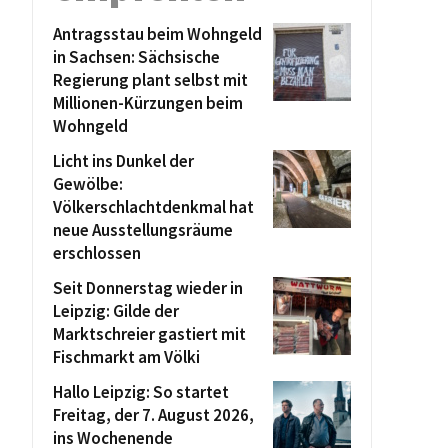
Antragsstau beim Wohngeld
in Sachsen: Sächsische
Regierung plant selbst mit
Millionen-Kürzungen beim
Wohngeld
Licht ins Dunkel der
Gewölbe:
Völkerschlachtdenkmal hat
neue Ausstellungsräume
erschlossen
Seit Donnerstag wieder in
Leipzig: Gilde der
Marktschreier gastiert mit
Fischmarkt am Völki
Hallo Leipzig: So startet
Freitag, der 7. August 2026,
ins Wochenende