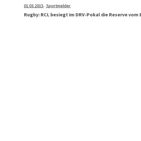
01.03.2015
Sportmelder
·
Rugby: RCL besiegt im DRV-Pokal die Reserve vom 