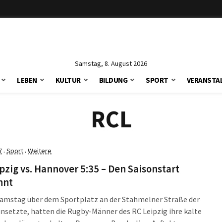
Samstag, 8. August 2026
LEBEN
KULTUR
BILDUNG
SPORT
VERANSTA
RCL
7
Sport
Weitere
·
·
pzig vs. Hannover 5:35 – Den Saisonstart
nnt
Samstag über dem Sportplatz an der Stahmelner Straße der
nsetzte, hatten die Rugby-Männer des RC Leipzig ihre kalte