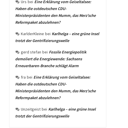
Urs
bei
Eine Erklärung vom Geiseltalsee:
Haben die ostdeutschen CDU-
Ministerpräsidenten den Mumm, das Merz’sche
Reformpaket abzulehnen?
KarlderKleine
bei
Karlhelga – eine grüne Insel
trotzt der Gentrifizierungswelle
gerd stefan
bei
Fossile Energiepolitik
demoliert die Energiewende: Sachsens
Erneuerbaren-Branche schlägt Alarm
fra
bei
Eine Erklärung vom Geiseltalsee:
Haben die ostdeutschen CDU-
Ministerpräsidenten den Mumm, das Merz’sche
Reformpaket abzulehnen?
Unzeitgeist
bei
Karlhelga – eine grüne Insel
trotzt der Gentrifizierungswelle