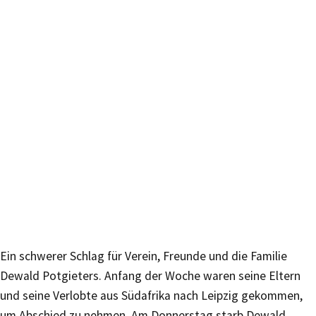
Ein schwerer Schlag für Verein, Freunde und die Familie
Dewald Potgieters. Anfang der Woche waren seine Eltern
und seine Verlobte aus Südafrika nach Leipzig gekommen,
um Abschied zu nehmen. Am Donnerstag starb Dewald