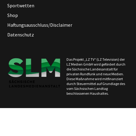
Sportwetten
Shop
Haftungsausschluss/Disclaimer
Datenschutz
Das Projekt „LZ TV“ (LZ Television) der
LZ Medien GmbH wird gefördert durch
die Sächsische Landesanstalt für
privaten Rundfunk und neue Medien.
Diese Maßnahme wird mitfinanziert
durch Steuermittel auf Grundlage des
vom Sächsischen Landtag
beschlossenen Haushaltes.