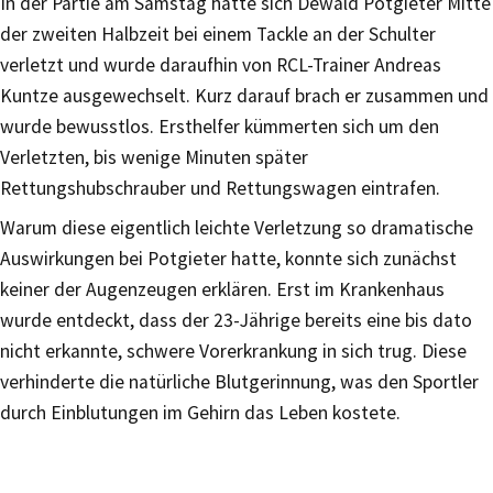
In der Partie am Samstag hatte sich Dewald Potgieter Mitte
der zweiten Halbzeit bei einem Tackle an der Schulter
verletzt und wurde daraufhin von RCL-Trainer Andreas
Kuntze ausgewechselt. Kurz darauf brach er zusammen und
wurde bewusstlos. Ersthelfer kümmerten sich um den
Verletzten, bis wenige Minuten später
Rettungshubschrauber und Rettungswagen eintrafen.
Warum diese eigentlich leichte Verletzung so dramatische
Auswirkungen bei Potgieter hatte, konnte sich zunächst
keiner der Augenzeugen erklären. Erst im Krankenhaus
wurde entdeckt, dass der 23-Jährige bereits eine bis dato
nicht erkannte, schwere Vorerkrankung in sich trug. Diese
verhinderte die natürliche Blutgerinnung, was den Sportler
durch Einblutungen im Gehirn das Leben kostete.