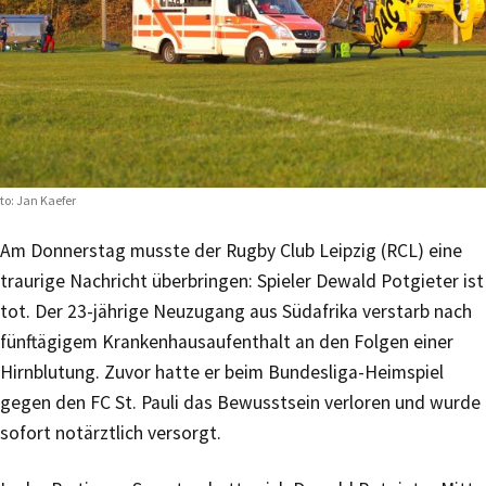
to: Jan Kaefer
Am Donnerstag musste der Rugby Club Leipzig (RCL) eine
traurige Nachricht überbringen: Spieler Dewald Potgieter ist
tot. Der 23-jährige Neuzugang aus Südafrika verstarb nach
fünftägigem Krankenhausaufenthalt an den Folgen einer
Hirnblutung. Zuvor hatte er beim Bundesliga-Heimspiel
gegen den FC St. Pauli das Bewusstsein verloren und wurde
sofort notärztlich versorgt.