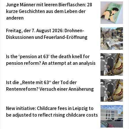
Junge Männer mit leeren Bierflaschen: 28
kurze Geschichten aus dem Leben der
anderen
Freitag, der 7. August 2026: Drohnen-
Diskussionen und Feuerland-Eröffnung
Is the ‘pension at 63’ the death knell for
pension reform? An attempt at an analysis
Ist die „Rente mit 63“ der Tod der
Rentenreform? Versuch einer Annäherung
New initiative: Childcare fees in Leipzig to
be adjusted to reflect rising childcare costs