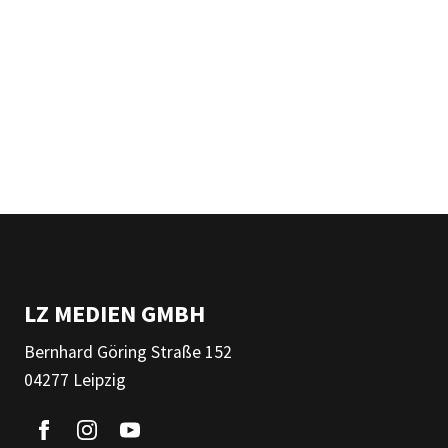
LZ MEDIEN GMBH
Bernhard Göring Straße 152
04277 Leipzig