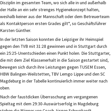
Disziplin im gesamten Team, wo sich alle in und außerhalb
der Halle an ein sehr strenges Hygienekonzept halten,
weshalb keiner aus der Mannschaft oder dem Betreuerteam
als Kontaktperson ersten Grades gilt“, so Geschäftsführer
Karsten Günther.
In der letzten Saison konnten die Leipziger ihr Heimspiel
gegen den TVB mit 31:28 gewinnen und in Stuttgart durch
ein 25:25-Unentschieden einen Punkt holen. Die Stuttgarter,
die mit dem Ziel Klassenerhalt in die Saison gestartet sind,
bewegen sich durch ihre Leistungen gegen TUSEM Essen,
HBW Balingen-Weilstetten, TBV Lemgo Lippe und den SC
Magdeburg in der Tabelle kontinuierlich immer weiter nach
oben.
Nach der faustdicken Überraschung am vergangenen
Spieltag mit dem 29:30-Auswärtserfolg in Magdeburg
stehen die Männer von Coach Jürgen Schweikardt