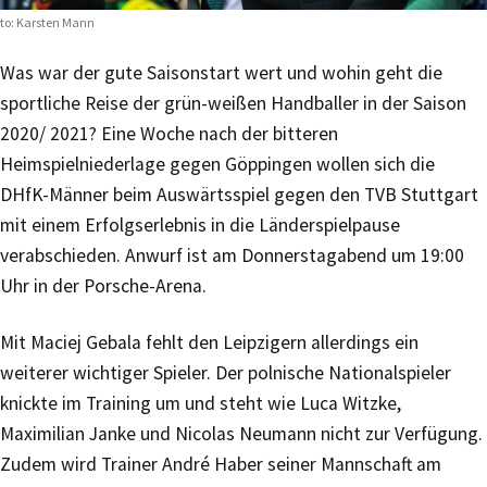
to: Karsten Mann
Was war der gute Saisonstart wert und wohin geht die
sportliche Reise der grün-weißen Handballer in der Saison
2020/ 2021? Eine Woche nach der bitteren
Heimspielniederlage gegen Göppingen wollen sich die
DHfK-Männer beim Auswärtsspiel gegen den TVB Stuttgart
mit einem Erfolgserlebnis in die Länderspielpause
verabschieden. Anwurf ist am Donnerstagabend um 19:00
Uhr in der Porsche-Arena.
Mit Maciej Gebala fehlt den Leipzigern allerdings ein
weiterer wichtiger Spieler. Der polnische Nationalspieler
knickte im Training um und steht wie Luca Witzke,
Maximilian Janke und Nicolas Neumann nicht zur Verfügung.
Zudem wird Trainer André Haber seiner Mannschaft am