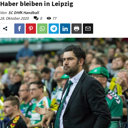
Haber bleiben in Leipzig
Von
SC DHfK Handball
28. Oktober 2020
0
77