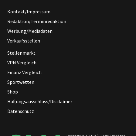
Kontakt/Impressum
Redaktion/Terminredaktion
Werbung/Mediadaten
Verkaufsstellen
Stellenmarkt
VPN Vergleich
Finanz Vergleich
Sportwetten
Shop
Haftungsausschluss/Disclaimer
Datenschutz
Das Projekt „LZ TV“ (LZ Television) der