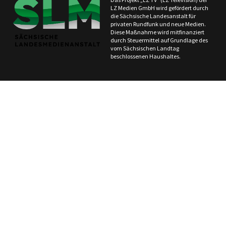
LZ Medien GmbH wird gefördert durch
die Sächsische Landesanstalt für
privaten Rundfunk und neue Medien.
Diese Maßnahme wird mitfinanziert
durch Steuermittel auf Grundlage des
vom Sächsischen Landtag
beschlossenen Haushaltes.