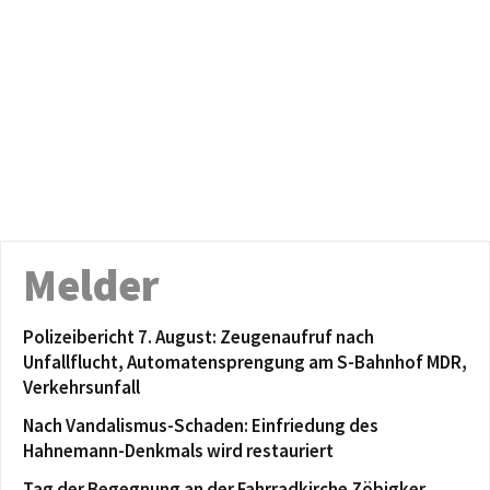
Melder
Polizeibericht 7. August: Zeugenaufruf nach
Unfallflucht, Automatensprengung am S-Bahnhof MDR,
Verkehrsunfall
Nach Vandalismus-Schaden: Einfriedung des
Hahnemann-Denkmals wird restauriert
Tag der Begegnung an der Fahrradkirche Zöbigker