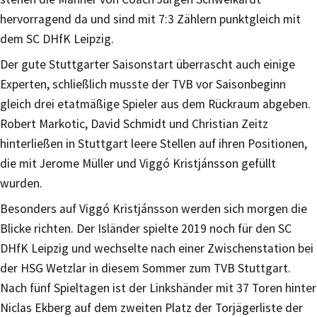
hervorragend da und sind mit 7:3 Zählern punktgleich mit
dem SC DHfK Leipzig.
Der gute Stuttgarter Saisonstart überrascht auch einige
Experten, schließlich musste der TVB vor Saisonbeginn
gleich drei etatmäßige Spieler aus dem Rückraum abgeben.
Robert Markotic, David Schmidt und Christian Zeitz
hinterließen in Stuttgart leere Stellen auf ihren Positionen,
die mit Jerome Müller und Viggó Kristjánsson gefüllt
wurden.
Besonders auf Viggó Kristjánsson werden sich morgen die
Blicke richten. Der Isländer spielte 2019 noch für den SC
DHfK Leipzig und wechselte nach einer Zwischenstation bei
der HSG Wetzlar in diesem Sommer zum TVB Stuttgart.
Nach fünf Spieltagen ist der Linkshänder mit 37 Toren hinter
Niclas Ekberg auf dem zweiten Platz der Torjägerliste der