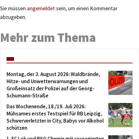
Sie müssen
angemeldet
sein, um einen Kommentar
abzugeben.
Mehr zum Thema
Montag, der 3. August 2026: Waldbrände,
Hitze- und Unwetterwarnungen und
Großeinsatz der Polizei auf der Georg-
Schumann-Straße
Das Wochenende, 18./19. Juli 2026:
Mühsames erstes Testspiel für RB Leipzig,
Schwerverletzter in City, Babys vor Alkohol
schützen
1. FC Lok und BSG Chemie mit couragierten