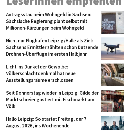
Leserinnen empfehlen
Antragsstau beim Wohngeld in Sachsen:
Sächsische Regierung plant selbst mit
Millionen-Kürzungen beim Wohngeld
Nicht nur Flughafen Leipzig/Halle als Ziel:
Sachsens Ermittler zählten schon Dutzende
Drohnen-Überflüge im ersten Halbjahr
Licht ins Dunkel der Gewölbe:
Völkerschlachtdenkmal hat neue
Ausstellungsräume erschlossen
Seit Donnerstag wieder in Leipzig: Gilde der
Marktschreier gastiert mit Fischmarkt am
Völki
Hallo Leipzig: So startet Freitag, der 7.
August 2026, ins Wochenende