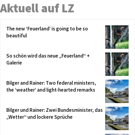
Aktuell auf LZ
The new ‘Feuerland’ is going to be so
beautiful
So schön wird das neue „Feuerland“ +
Galerie
Bilger and Rainer: Two federal ministers,
the ‘weather’ and light-hearted remarks
Bilger und Rainer: Zwei Bundesminister, das
„Wetter“ und lockere Sprüche