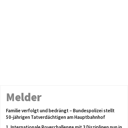
Melder
Familie verfolgt und bedrängt – Bundespolizei stellt
50-jährigen Tatverdächtigen am Hauptbahnhof
1. Internationale Roverchallenge mit 3 Disziplinen nun in