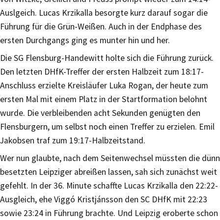
Auslgeich. Lucas Krzikalla besorgte kurz darauf sogar die
Führung für die Grün-Weißen. Auch in der Endphase des
ersten Durchgangs ging es munter hin und her.
Die SG Flensburg-Handewitt holte sich die Führung zurück.
Den letzten DHfK-Treffer der ersten Halbzeit zum 18:17-
Anschluss erzielte Kreisläufer Luka Rogan, der heute zum
ersten Mal mit einem Platz in der Startformation belohnt
wurde. Die verbleibenden acht Sekunden genügten den
Flensburgern, um selbst noch einen Treffer zu erzielen. Emil
Jakobsen traf zum 19:17-Halbzeitstand.
Wer nun glaubte, nach dem Seitenwechsel müssten die dünn
besetzten Leipziger abreißen lassen, sah sich zunächst weit
gefehlt. In der 36. Minute schaffte Lucas Krzikalla den 22:22-
Ausgleich, ehe Viggó Kristjánsson den SC DHfK mit 22:23
sowie 23:24 in Führung brachte. Und Leipzig eroberte schon