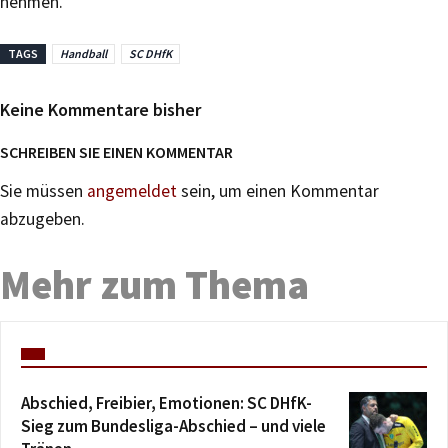
nehmen.
TAGS
Handball
SC DHfK
Keine Kommentare bisher
SCHREIBEN SIE EINEN KOMMENTAR
Sie müssen
angemeldet
sein, um einen Kommentar
abzugeben.
Mehr zum Thema
Abschied, Freibier, Emotionen: SC DHfK-
Sieg zum Bundesliga-Abschied – und viele