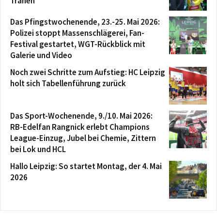
Tränen
Das Pfingstwochenende, 23.-25. Mai 2026:
Polizei stoppt Massenschlägerei, Fan-
Festival gestartet, WGT-Rückblick mit
Galerie und Video
Noch zwei Schritte zum Aufstieg: HC Leipzig
holt sich Tabellenführung zurück
Das Sport-Wochenende, 9./10. Mai 2026:
RB-Edelfan Rangnick erlebt Champions
League-Einzug, Jubel bei Chemie, Zittern
bei Lok und HCL
Hallo Leipzig: So startet Montag, der 4. Mai
2026