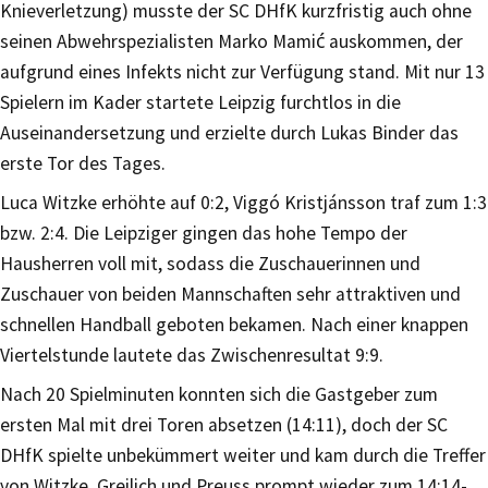
Knieverletzung) musste der SC DHfK kurzfristig auch ohne
seinen Abwehrspezialisten Marko Mamić auskommen, der
aufgrund eines Infekts nicht zur Verfügung stand. Mit nur 13
Spielern im Kader startete Leipzig furchtlos in die
Auseinandersetzung und erzielte durch Lukas Binder das
erste Tor des Tages.
Luca Witzke erhöhte auf 0:2, Viggó Kristjánsson traf zum 1:3
bzw. 2:4. Die Leipziger gingen das hohe Tempo der
Hausherren voll mit, sodass die Zuschauerinnen und
Zuschauer von beiden Mannschaften sehr attraktiven und
schnellen Handball geboten bekamen. Nach einer knappen
Viertelstunde lautete das Zwischenresultat 9:9.
Nach 20 Spielminuten konnten sich die Gastgeber zum
ersten Mal mit drei Toren absetzen (14:11), doch der SC
DHfK spielte unbekümmert weiter und kam durch die Treffer
von Witzke, Greilich und Preuss prompt wieder zum 14:14-