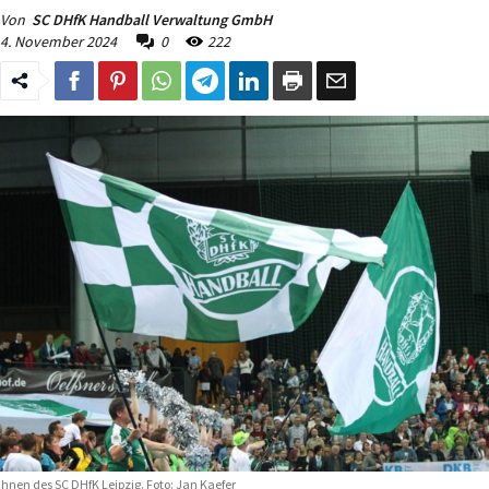
Von
SC DHfK Handball Verwaltung GmbH
4. November 2024
0
222
hnen des SC DHfK Leipzig. Foto: Jan Kaefer