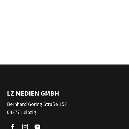
LZ MEDIEN GMBH
Bernhard Göring Straße 152
04277 Leipzig