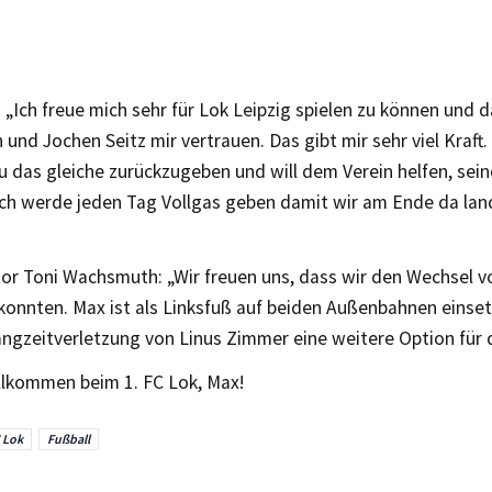
„Ich freue mich sehr für Lok Leipzig spielen zu können und d
nd Jochen Seitz mir vertrauen. Das gibt mir sehr viel Kraft.
das gleiche zurückzugeben und will dem Verein helfen, seine
 Ich werde jeden Tag Vollgas geben damit wir am Ende da lan
tor Toni Wachsmuth: „Wir freuen uns, dass wir den Wechsel 
 konnten. Max ist als Linksfuß auf beiden Außenbahnen einse
angzeitverletzung von Linus Zimmer eine weitere Option für 
illkommen beim 1. FC Lok, Max!
C Lok
Fußball