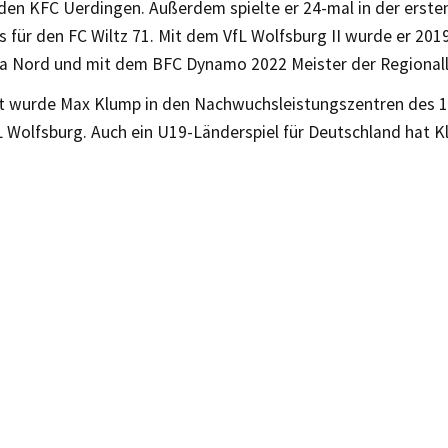
 den KFC Uerdingen. Außerdem spielte er 24-mal in der erste
für den FC Wiltz 71. Mit dem VfL Wolfsburg II wurde er 201
ga Nord und mit dem BFC Dynamo 2022 Meister der Regionall
t wurde Max Klump in den Nachwuchsleistungszentren des 
 Wolfsburg. Auch ein U19-Länderspiel für Deutschland hat K