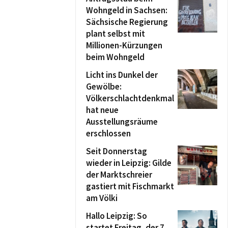
Wohngeld in Sachsen:
Sächsische Regierung
plant selbst mit
Millionen-Kürzungen
beim Wohngeld
Licht ins Dunkel der
Gewölbe:
Völkerschlachtdenkmal
hat neue
Ausstellungsräume
erschlossen
Seit Donnerstag
wieder in Leipzig: Gilde
der Marktschreier
gastiert mit Fischmarkt
am Völki
Hallo Leipzig: So
startet Freitag, der 7.