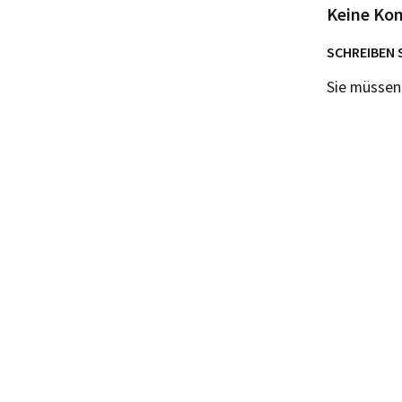
Keine Ko
SCHREIBEN 
Sie müsse