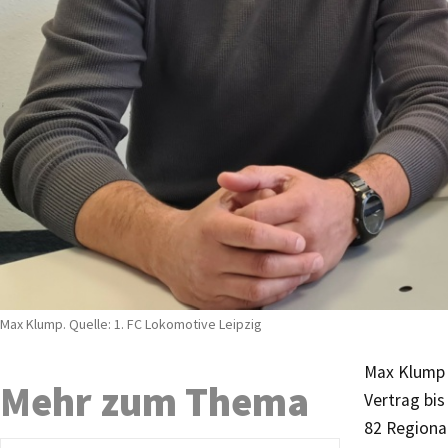
Max Klump. Quelle: 1. FC Lokomotive Leipzig
Max Klump 
Mehr zum Thema
Vertrag bis
82 Regional