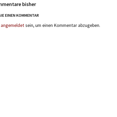
mmentare bisher
SIE EINEN KOMMENTAR
n
angemeldet
sein, um einen Kommentar abzugeben.