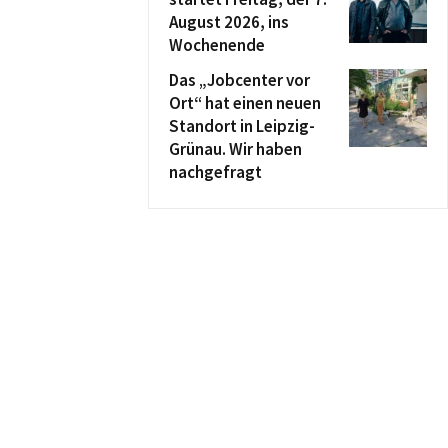
August 2026, ins
Wochenende
Das „Jobcenter vor
Ort“ hat einen neuen
Standort in Leipzig-
Grünau. Wir haben
nachgefragt