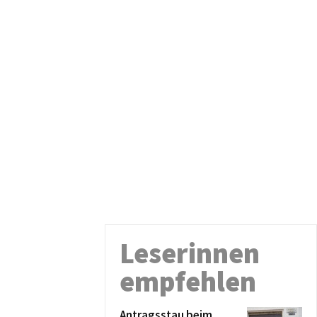
Leserinnen
empfehlen
Antragsstau beim