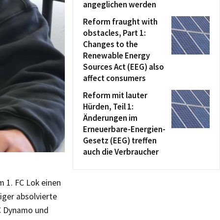
angeglichen werden
Reform fraught with
obstacles, Part 1:
Changes to the
Renewable Energy
Sources Act (EEG) also
affect consumers
Reform mit lauter
Hürden, Teil 1:
Änderungen im
Erneuerbare-Energien-
Gesetz (EEG) treffen
auch die Verbraucher
 1. FC Lok einen
iger absolvierte
BFC Dynamo und