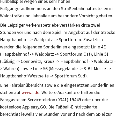
Fußballspiel wegen eines sehr hohen
Fußgängeraufkommens an den Straßenbahnhaltestellen in
Waldstraße und Jahnallee um besondere Vorsicht gebeten.
Die Leipziger Verkehrsbetriebe verstärken circa zwei
Stunden vor und nach dem Spiel ihr Angebot auf der Strecke
Hauptbahnhof -> Waldplatz -> Sportforum. Zusätzlich
werden die folgenden Sonderlinien eingesetzt: Linie 4E
(Hauptbahnhof -> Waldplatz -> Sportforum Ost), Linie 51
(Lößnig -> Connewitz, Kreuz -> Hauptbahnhof -> Waldplatz -
> Wahren) sowie Linie 56 (Messegelände -> S-Bf. Messe ->
Hauptbahnhof/Westseite -> Sportforum Süd).
Eine Fahrplanübersicht sowie die eingesetzten Sonderlinien
stehen auf
www.l.de
. Weitere Auskünfte erhalten die
Fahrgäste am Servicetelefon (0341) 19449 oder über die
kostenlose App easy.GO. Die Fußball-Eintrittskarte
berechtigt jeweils vier Stunden vor und nach dem Spiel zur