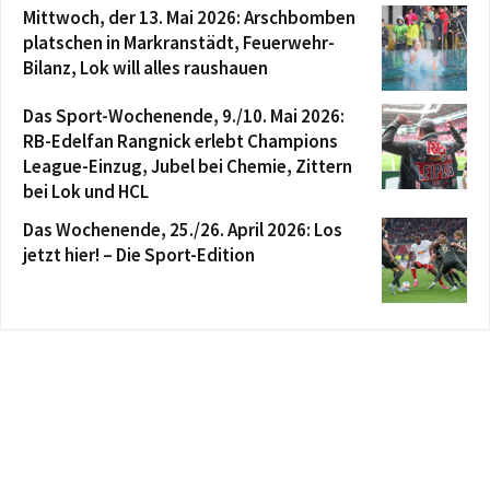
Mittwoch, der 13. Mai 2026: Arschbomben
platschen in Markranstädt, Feuerwehr-
Bilanz, Lok will alles raushauen
Das Sport-Wochenende, 9./10. Mai 2026:
RB-Edelfan Rangnick erlebt Champions
League-Einzug, Jubel bei Chemie, Zittern
bei Lok und HCL
Das Wochenende, 25./26. April 2026: Los
jetzt hier! – Die Sport-Edition