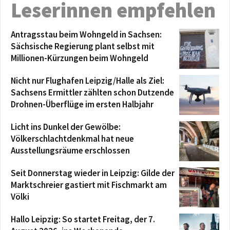
Leserinnen empfehlen
Antragsstau beim Wohngeld in Sachsen:
Sächsische Regierung plant selbst mit
Millionen-Kürzungen beim Wohngeld
Nicht nur Flughafen Leipzig/Halle als Ziel:
Sachsens Ermittler zählten schon Dutzende
Drohnen-Überflüge im ersten Halbjahr
Licht ins Dunkel der Gewölbe:
Völkerschlachtdenkmal hat neue
Ausstellungsräume erschlossen
Seit Donnerstag wieder in Leipzig: Gilde der
Marktschreier gastiert mit Fischmarkt am
Völki
Hallo Leipzig: So startet Freitag, der 7.