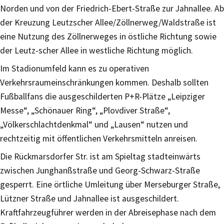
Norden und von der Friedrich-Ebert-Straße zur Jahnallee. Ab
der Kreuzung Leutzscher Allee/Zöllnerweg/Waldstraße ist
eine Nutzung des Zöllnerweges in östliche Richtung sowie
der Leutz-scher Allee in westliche Richtung möglich.
Im Stadionumfeld kann es zu operativen
Verkehrsraumeinschränkungen kommen. Deshalb sollten
Fußballfans die ausgeschilderten P+R-Plätze „Leipziger
Messe“, „Schönauer Ring“, „Plovdiver Straße“,
„Völkerschlachtdenkmal“ und „Lausen“ nutzen und
rechtzeitig mit öffentlichen Verkehrsmitteln anreisen.
Die Rückmarsdorfer Str. ist am Spieltag stadteinwärts
zwischen Junghanßstraße und Georg-Schwarz-Straße
gesperrt. Eine örtliche Umleitung über Merseburger Straße,
Lützner Straße und Jahnallee ist ausgeschildert.
Kraftfahrzeugführer werden in der Abreisephase nach dem