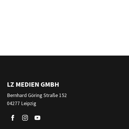
LZ MEDIEN GMBH
Bernhard Göring Straße 152
04277 Leipzig