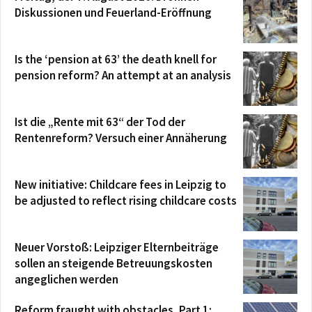
Diskussionen und Feuerland-Eröffnung
Is the ‘pension at 63’ the death knell for
pension reform? An attempt at an analysis
Ist die „Rente mit 63“ der Tod der
Rentenreform? Versuch einer Annäherung
New initiative: Childcare fees in Leipzig to
be adjusted to reflect rising childcare costs
Neuer Vorstoß: Leipziger Elternbeiträge
sollen an steigende Betreuungskosten
angeglichen werden
Reform fraught with obstacles, Part 1: