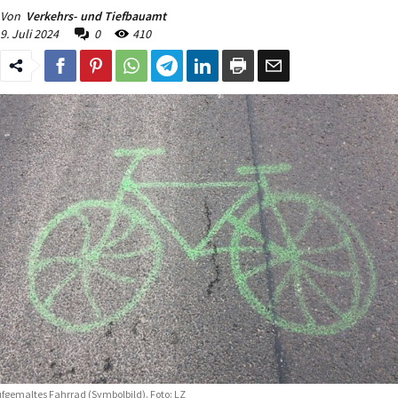
Von
Verkehrs- und Tiefbauamt
9. Juli 2024
0
410
fgemaltes Fahrrad (Symbolbild). Foto: LZ