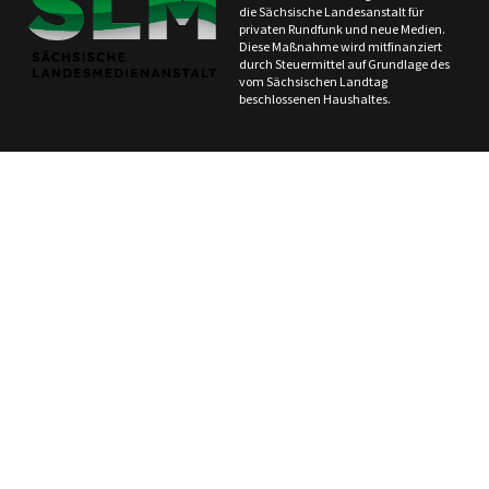
die Sächsische Landesanstalt für
privaten Rundfunk und neue Medien.
Diese Maßnahme wird mitfinanziert
durch Steuermittel auf Grundlage des
vom Sächsischen Landtag
beschlossenen Haushaltes.