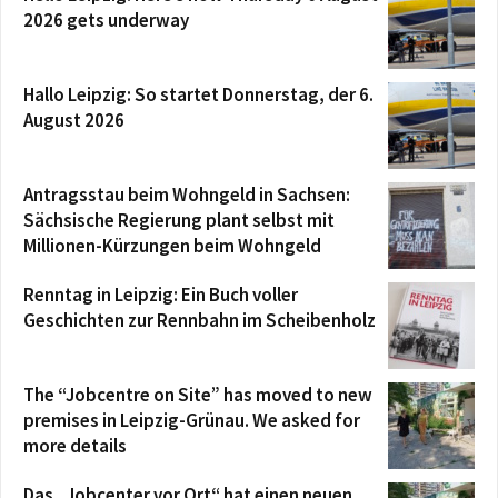
2026 gets underway
Hallo Leipzig: So startet Donnerstag, der 6.
August 2026
Antragsstau beim Wohngeld in Sachsen:
Sächsische Regierung plant selbst mit
Millionen-Kürzungen beim Wohngeld
Renntag in Leipzig: Ein Buch voller
Geschichten zur Rennbahn im Scheibenholz
The “Jobcentre on Site” has moved to new
premises in Leipzig-Grünau. We asked for
more details
Das „Jobcenter vor Ort“ hat einen neuen