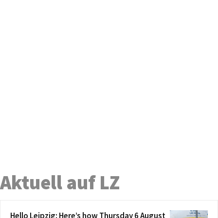
Aktuell auf LZ
Hello Leipzig: Here’s how Thursday 6 August