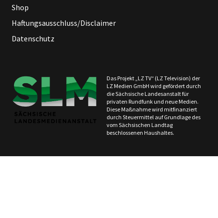
Shop
Haftungsausschluss/Disclaimer
Datenschutz
Das Projekt „LZ TV“ (LZ Television) der
LZ Medien GmbH wird gefördert durch
die Sächsische Landesanstalt für
privaten Rundfunk und neue Medien.
Diese Maßnahme wird mitfinanziert
durch Steuermittel auf Grundlage des
vom Sächsischen Landtag
beschlossenen Haushaltes.