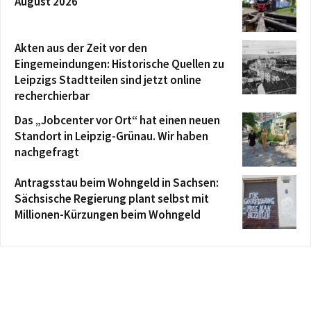
August 2026
Akten aus der Zeit vor den
Eingemeindungen: Historische Quellen zu
Leipzigs Stadtteilen sind jetzt online
recherchierbar
Das „Jobcenter vor Ort“ hat einen neuen
Standort in Leipzig-Grünau. Wir haben
nachgefragt
Antragsstau beim Wohngeld in Sachsen:
Sächsische Regierung plant selbst mit
Millionen-Kürzungen beim Wohngeld