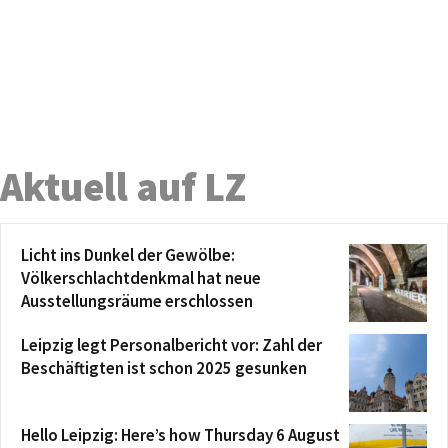
Aktuell auf LZ
Licht ins Dunkel der Gewölbe:
Völkerschlachtdenkmal hat neue
Ausstellungsräume erschlossen
Leipzig legt Personalbericht vor: Zahl der
Beschäftigten ist schon 2025 gesunken
Hello Leipzig: Here’s how Thursday 6 August