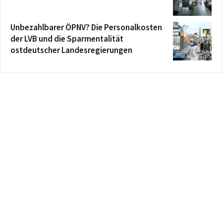
Unbezahlbarer ÖPNV? Die Personalkosten
der LVB und die Sparmentalität
ostdeutscher Landesregierungen