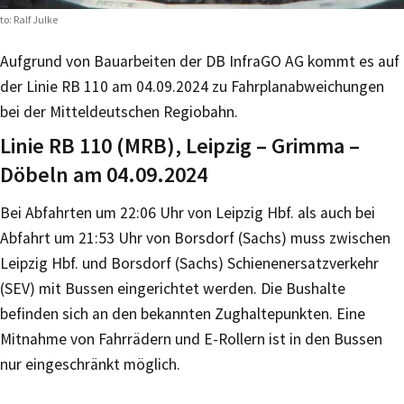
to: Ralf Julke
Aufgrund von Bauarbeiten der DB InfraGO AG kommt es auf
der Linie RB 110 am 04.09.2024 zu Fahrplanabweichungen
bei der Mitteldeutschen Regiobahn.
Linie RB 110 (MRB), Leipzig – Grimma –
Döbeln am 04.09.2024
Bei Abfahrten um 22:06 Uhr von Leipzig Hbf. als auch bei
Abfahrt um 21:53 Uhr von Borsdorf (Sachs) muss zwischen
Leipzig Hbf. und Borsdorf (Sachs) Schienenersatzverkehr
(SEV) mit Bussen eingerichtet werden. Die Bushalte
befinden sich an den bekannten Zughaltepunkten. Eine
Mitnahme von Fahrrädern und E-Rollern ist in den Bussen
nur eingeschränkt möglich.