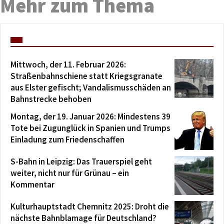
Mehr zum Thema
Mittwoch, der 11. Februar 2026:
Straßenbahnschiene statt Kriegsgranate
aus Elster gefischt; Vandalismusschäden an
Bahnstrecke behoben
Montag, der 19. Januar 2026: Mindestens 39
Tote bei Zugunglück in Spanien und Trumps
Einladung zum Friedenschaffen
S-Bahn in Leipzig: Das Trauerspiel geht
weiter, nicht nur für Grünau – ein
Kommentar
Kulturhauptstadt Chemnitz 2025: Droht die
nächste Bahnblamage für Deutschland?