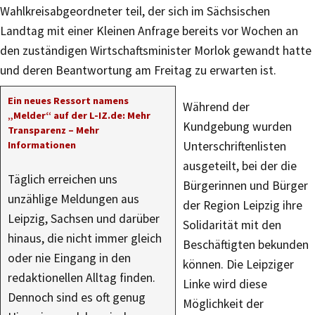
Wahlkreisabgeordneter teil, der sich im Sächsischen
Landtag mit einer Kleinen Anfrage bereits vor Wochen an
den zuständigen Wirtschaftsminister Morlok gewandt hatte
und deren Beantwortung am Freitag zu erwarten ist.
Ein neues Ressort namens
Während der
„Melder“ auf der L-IZ.de: Mehr
Kundgebung wurden
Transparenz – Mehr
Informationen
Unterschriftenlisten
ausgeteilt, bei der die
Täglich erreichen uns
Bürgerinnen und Bürger
unzählige Meldungen aus
der Region Leipzig ihre
Leipzig, Sachsen und darüber
Solidarität mit den
hinaus, die nicht immer gleich
Beschäftigten bekunden
oder nie Eingang in den
können. Die Leipziger
redaktionellen Alltag finden.
Linke wird diese
Dennoch sind es oft genug
Möglichkeit der