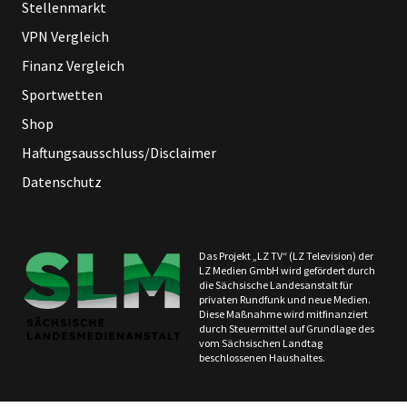
Stellenmarkt
VPN Vergleich
Finanz Vergleich
Sportwetten
Shop
Haftungsausschluss/Disclaimer
Datenschutz
Das Projekt „LZ TV“ (LZ Television) der
LZ Medien GmbH wird gefördert durch
die Sächsische Landesanstalt für
privaten Rundfunk und neue Medien.
Diese Maßnahme wird mitfinanziert
durch Steuermittel auf Grundlage des
vom Sächsischen Landtag
beschlossenen Haushaltes.