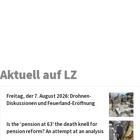
Aktuell auf LZ
Freitag, der 7. August 2026: Drohnen-
Diskussionen und Feuerland-Eröffnung
Is the ‘pension at 63’ the death knell for
pension reform? An attempt at an analysis