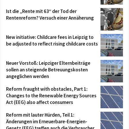
Ist die „Rente mit 63“ der Tod der
Rentenreform? Versuch einer Annäherung
New initiative: Childcare fees in Leipzig to
be adjusted to reflect rising childcare costs
Neuer Vorstoß: Leipziger Elternbeiträge
sollen an steigende Betreuungskosten
angeglichen werden
Reform fraught with obstacles, Part 1:
Changes to the Renewable Energy Sources
Act (EEG) also affect consumers
Reform mit lauter Hürden, Teil 1:
Änderungen im Erneuerbare-Energien-
Gesetz (EEG) treffen auch die Verbraucher