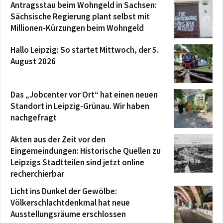
Antragsstau beim Wohngeld in Sachsen:
Sächsische Regierung plant selbst mit
Millionen-Kürzungen beim Wohngeld
Hallo Leipzig: So startet Mittwoch, der 5.
August 2026
Das „Jobcenter vor Ort“ hat einen neuen
Standort in Leipzig-Grünau. Wir haben
nachgefragt
Akten aus der Zeit vor den
Eingemeindungen: Historische Quellen zu
Leipzigs Stadtteilen sind jetzt online
recherchierbar
Licht ins Dunkel der Gewölbe:
Völkerschlachtdenkmal hat neue
Ausstellungsräume erschlossen