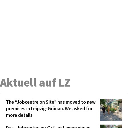
Aktuell auf LZ
The “Jobcentre on Site” has moved to new
premises in Leipzig-Grünau. We asked for
more details
Das „Jobcenter vor Ort“ hat einen neuen