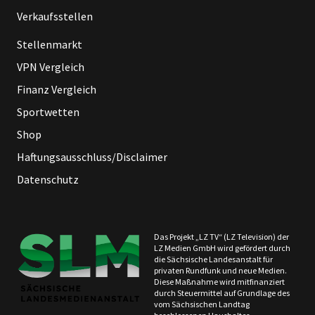
Verkaufsstellen
Stellenmarkt
VPN Vergleich
Finanz Vergleich
Sportwetten
Shop
Haftungsausschluss/Disclaimer
Datenschutz
Das Projekt „LZ TV“ (LZ Television) der
LZ Medien GmbH wird gefördert durch
die Sächsische Landesanstalt für
privaten Rundfunk und neue Medien.
Diese Maßnahme wird mitfinanziert
durch Steuermittel auf Grundlage des
vom Sächsischen Landtag