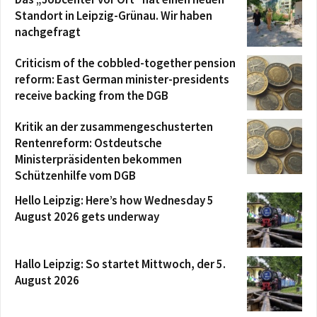
Standort in Leipzig-Grünau. Wir haben
nachgefragt
Criticism of the cobbled-together pension
reform: East German minister-presidents
receive backing from the DGB
Kritik an der zusammengeschusterten
Rentenreform: Ostdeutsche
Ministerpräsidenten bekommen
Schützenhilfe vom DGB
Hello Leipzig: Here’s how Wednesday 5
August 2026 gets underway
Hallo Leipzig: So startet Mittwoch, der 5.
August 2026