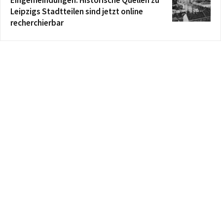
Eingemeindungen: Historische Quellen zu
Leipzigs Stadtteilen sind jetzt online
recherchierbar