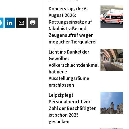
Donnerstag, der 6.
August 2026:
Rettungseinsatz auf
Nikolaistraße und
Zeugenaufruf wegen
möglicher Tierquälerei
Licht ins Dunkel der
Gewölbe:
Völkerschlachtdenkmal
hat neue
Ausstellungsräume
erschlossen
Leipzig legt
Personalbericht vor:
Zahl der Beschäftigten
ist schon 2025
gesunken