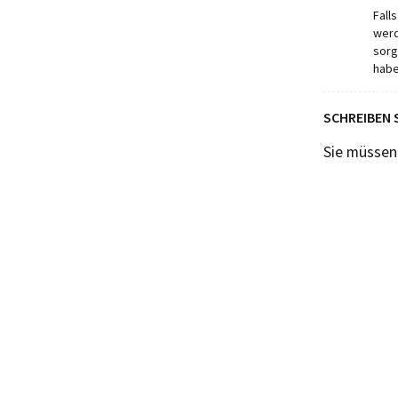
Fall
werd
sorg
habe
SCHREIBEN 
Sie müsse