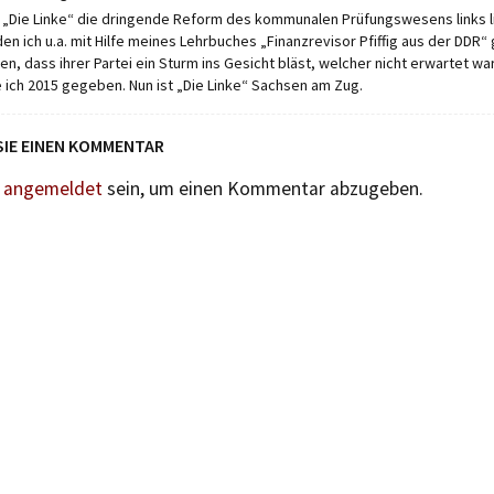
s „Die Linke“ die dringende Reform des kommunalen Prüfungswesens links l
en ich u.a. mit Hilfe meines Lehrbuches „Finanzrevisor Pfiffig aus der DDR“
en, dass ihrer Partei ein Sturm ins Gesicht bläst, welcher nicht erwartet w
 ich 2015 gegeben. Nun ist „Die Linke“ Sachsen am Zug.
SIE EINEN KOMMENTAR
n
angemeldet
sein, um einen Kommentar abzugeben.