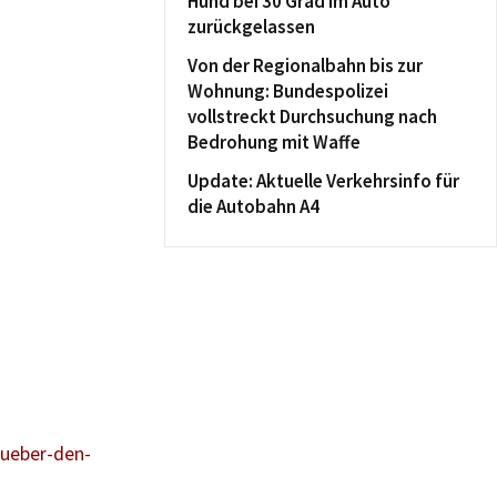
Hund bei 30 Grad im Auto
zurückgelassen
Von der Regionalbahn bis zur
Wohnung: Bundespolizei
vollstreckt Durchsuchung nach
Bedrohung mit Waffe
Update: Aktuelle Verkehrsinfo für
die Autobahn A4
ueber-den-