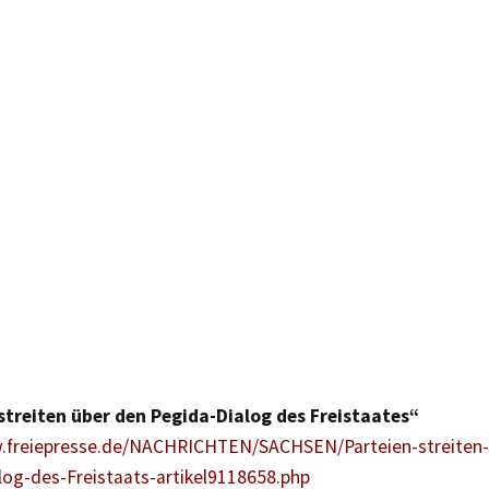
streiten über den Pegida-Dialog des Freistaates“
.freiepresse.de/NACHRICHTEN/SACHSEN/Parteien-streiten-
log-des-Freistaats-artikel9118658.php