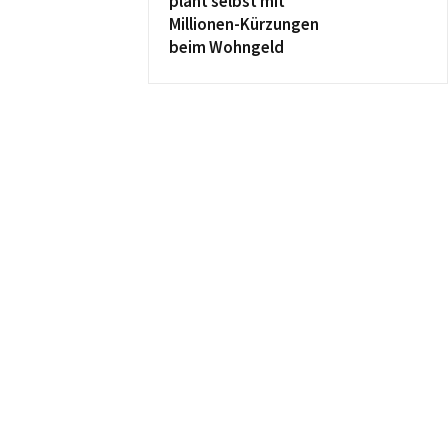
plant selbst mit
Millionen-Kürzungen
beim Wohngeld