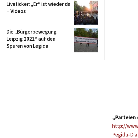
Liveticker: „Er“ ist wieder da
+ Videos
Die „Bürgerbewegung
Leipzig 2021“ auf den
Spuren von Legida
„Parteien 
http://www
Pegida-Dia