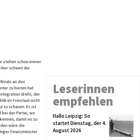
wir stehen schon immer
Hier scheint die
oftmals an den
Leserinnen
iter zu bieten hat
Integration dreht, der
empfehlen
tik im Freistaat nicht
l zu schauen. Es ist
d bei der Partei, wo
Hallo Leipzig: So
rkennen, damit es zu
startet Dienstag, der 4.
nden wäre die
August 2026
higer Finanzminister