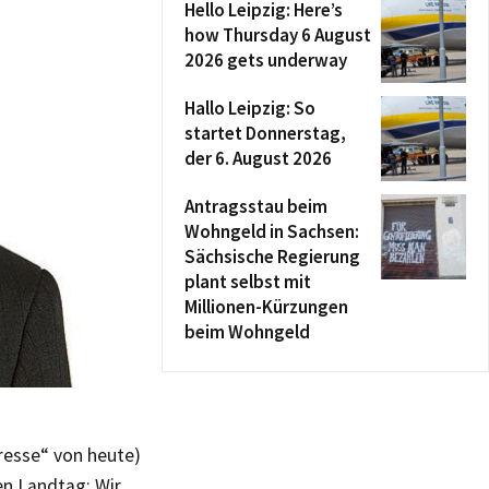
Hello Leipzig: Here’s
how Thursday 6 August
2026 gets underway
Hallo Leipzig: So
startet Donnerstag,
der 6. August 2026
Antragsstau beim
Wohngeld in Sachsen:
Sächsische Regierung
plant selbst mit
Millionen-Kürzungen
beim Wohngeld
Presse“ von heute)
en Landtag: Wir