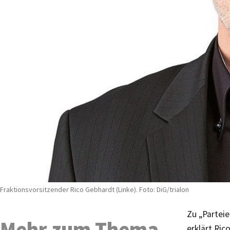
Fraktionsvorsitzender Rico Gebhardt (Linke). Foto: DiG/trialon
Zu „Parteie
Mehr zum Thema
erklärt Ric