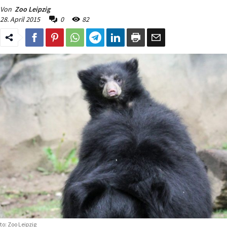
Von
Zoo Leipzig
28. April 2015
0
82
to: Zoo Leipzig