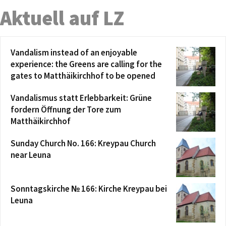
Aktuell auf LZ
Vandalism instead of an enjoyable
experience: the Greens are calling for the
gates to Matthäikirchhof to be opened
Vandalismus statt Erlebbarkeit: Grüne
fordern Öffnung der Tore zum
Matthäikirchhof
Sunday Church No. 166: Kreypau Church
near Leuna
Sonntagskirche № 166: Kirche Kreypau bei
Leuna