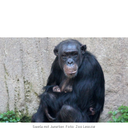
Swela mit Jungtier. Foto: Zoo Leipzig