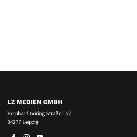
LZ MEDIEN GMBH
Bernhard Göring Straße 152
04277 Leipzig