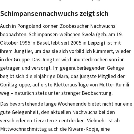
Schimpansennachwuchs zeigt sich
Auch in Pongoland können Zoobesucher Nachwuchs
beobachten. Schimpansen-weibchen Swela (geb. am 19.
Oktober 1995 in Basel, lebt seit 2005 in Leipzig) ist mit
ihrem Jungtier, um das sie sich vorbildlich kümmert, wieder
in der Gruppe. Das Jungtier wird ununterbrochen von ihr
getragen und versorgt. Im gegenüberliegenden Gehege
begibt sich die einjährige Diara, das jüngste Mitglied der
Gorillagruppe, auf erste Kletterausflüge von Mutter Kumili
weg – natürlich stets unter strenger Beobachtung.
Das bevorstehende lange Wochenende bietet nicht nur eine
gute Gelegenheit, den aktuellen Nachwuchs bei den
verschiedenen Tierarten zu entdecken. Vielmehr ist ab
Mittwochnachmittag auch die Kiwara-Kopje, eine