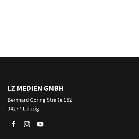
LZ MEDIEN GMBH
Bernhard Göring Straße 152
04277 Leipzig