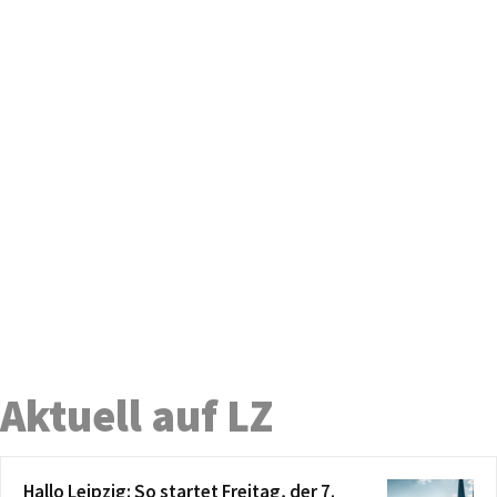
Aktuell auf LZ
Hallo Leipzig: So startet Freitag, der 7.