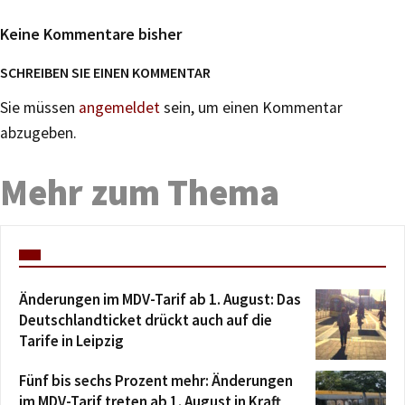
Keine Kommentare bisher
SCHREIBEN SIE EINEN KOMMENTAR
Sie müssen
angemeldet
sein, um einen Kommentar
abzugeben.
Mehr zum Thema
Änderungen im MDV-Tarif ab 1. August: Das
Deutschlandticket drückt auch auf die
Tarife in Leipzig
Fünf bis sechs Prozent mehr: Änderungen
im MDV-Tarif treten ab 1. August in Kraft