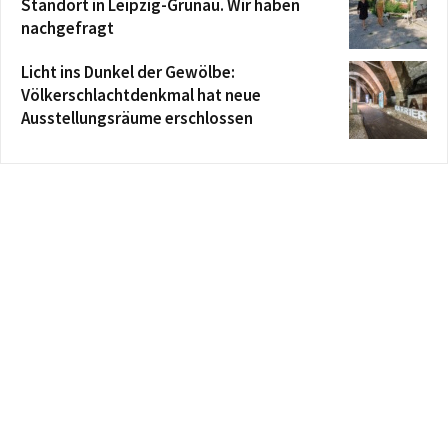
Standort in Leipzig-Grünau. Wir haben
nachgefragt
Licht ins Dunkel der Gewölbe:
Völkerschlachtdenkmal hat neue
Ausstellungsräume erschlossen