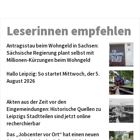
Leserinnen empfehlen
Antragsstau beim Wohngeld in Sachsen:
Sächsische Regierung plant selbst mit
Millionen-Kürzungen beim Wohngeld
Hallo Leipzig: So startet Mittwoch, der 5.
August 2026
Akten aus der Zeit vor den
Eingemeindungen: Historische Quellen zu
Leipzigs Stadtteilen sind jetzt online
recherchierbar
Das „Jobcenter vor Ort“ hat einen neuen