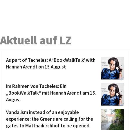
Aktuell auf LZ
As part of Tacheles: A ‘BookWalkTalk’ with
Hannah Arendt on 15 August
Im Rahmen von Tacheles: Ein
„BookWalkTalk“ mit Hannah Arendt am 15.
August
Vandalism instead of an enjoyable
experience: the Greens are calling for the
gates to Matthäikirchhof to be opened