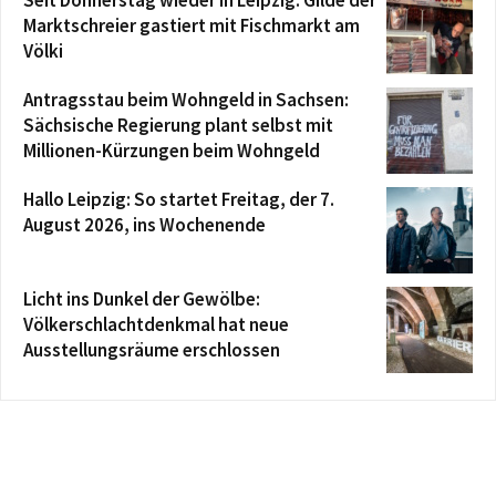
Seit Donnerstag wieder in Leipzig: Gilde der
Marktschreier gastiert mit Fischmarkt am
Völki
Antragsstau beim Wohngeld in Sachsen:
Sächsische Regierung plant selbst mit
Millionen-Kürzungen beim Wohngeld
Hallo Leipzig: So startet Freitag, der 7.
August 2026, ins Wochenende
Licht ins Dunkel der Gewölbe:
Völkerschlachtdenkmal hat neue
Ausstellungsräume erschlossen