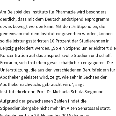
Am Beispiel des Instituts für Pharmazie wird besonders
deutlich, dass mit dem Deutschlandstipendienprogramm
etwas bewegt werden kann. Mit den 16 Stipendien, die
gemeinsam mit dem Institut eingeworben wurden, können
so die leistungsstärksten 10 Prozent der Studierenden in
Leipzig gefördert werden. „So ein Stipendium erleichtert die
Konzentration auf das anspruchsvolle Studium und schafft
Freiraum, sich trotzdem gesellschaftlich zu engagieren. Die
Unterstützung, die aus den verschiedenen Berufsfeldern für
Apotheker geleistet wird, zeigt, wie sehr in Sachsen der
Apothekernachwuchs gebraucht wird“, sagt
Institutsdirektorin Prof. Dr. Michaela Schulz-Siegmund.
Aufgrund der gewachsenen Zahlen findet die
Stipendienübergabe nicht mehr im Alten Senatssaal statt.
Vielmehr wird am 24. November 2015 der neue