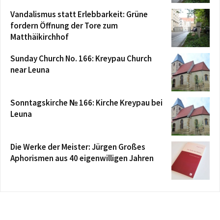
Vandalismus statt Erlebbarkeit: Grüne
fordern Öffnung der Tore zum
Matthäikirchhof
Sunday Church No. 166: Kreypau Church
near Leuna
Sonntagskirche № 166: Kirche Kreypau bei
Leuna
Die Werke der Meister: Jürgen Großes
Aphorismen aus 40 eigenwilligen Jahren