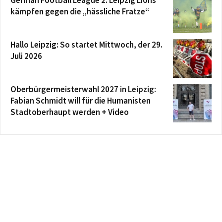
German Football League 2: Leipzig Lions
kämpfen gegen die „hässliche Fratze“
Hallo Leipzig: So startet Mittwoch, der 29.
Juli 2026
Oberbürgermeisterwahl 2027 in Leipzig:
Fabian Schmidt will für die Humanisten
Stadtoberhaupt werden + Video