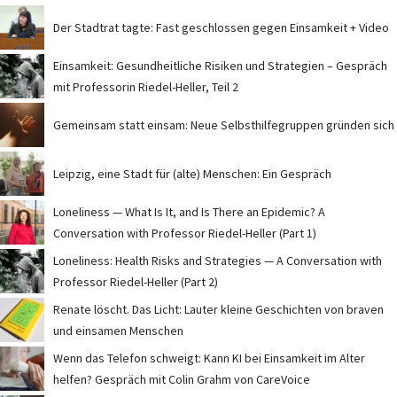
Der Stadtrat tagte: Fast geschlossen gegen Einsamkeit + Video
Einsamkeit: Gesundheitliche Risiken und Strategien – Gespräch
mit Professorin Riedel-Heller, Teil 2
Gemeinsam statt einsam: Neue Selbsthilfegruppen gründen sich
Leipzig, eine Stadt für (alte) Menschen: Ein Gespräch
Loneliness — What Is It, and Is There an Epidemic? A
Conversation with Professor Riedel-Heller (Part 1)
Loneliness: Health Risks and Strategies — A Conversation with
Professor Riedel-Heller (Part 2)
Renate löscht. Das Licht: Lauter kleine Geschichten von braven
und einsamen Menschen
Wenn das Telefon schweigt: Kann KI bei Einsamkeit im Alter
helfen? Gespräch mit Colin Grahm von CareVoice