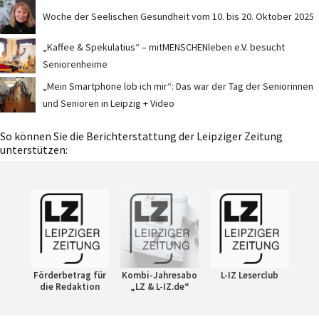
Woche der Seelischen Gesundheit vom 10. bis 20. Oktober 2025
„Kaffee & Spekulatius“ – mitMENSCHENleben e.V. besucht
Seniorenheime
„Mein Smartphone lob ich mir“: Das war der Tag der Seniorinnen
und Senioren in Leipzig + Video
So können Sie die Berichterstattung der Leipziger Zeitung
unterstützen:
Förderbetrag für
Kombi-Jahresabo
L-IZ Leserclub
die Redaktion
„LZ & L-IZ.de“