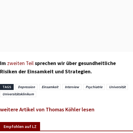
Im
zweiten Teil
sprechen wir über gesundheitliche
Risiken der Einsamkeit und Strategien.
TAGS
Depression
Einsamkeit
Interview
Psychiatrie
Universität
Universitätsklinikum
weitere Artikel von Thomas Köhler lesen
Empfohlen auf LZ