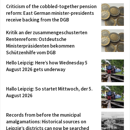
Criticism of the cobbled-together pension
reform: East German minister-presidents
receive backing from the DGB
Kritik an der zusammengeschusterten
Rentenreform: Ostdeutsche
Ministerpräsidenten bekommen
Schützenhilfe vom DGB
Hello Leipzig: Here’s how Wednesday 5
August 2026 gets underway
Hallo Leipzig: So startet Mittwoch, der 5.
August 2026
Records from before the municipal
amalgamations: Historical sources on
Leipzig’s districts can now be searched