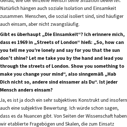
Genau, wie der einzelne Mensch seine Situation bewertet.
Natürlich hängen auch soziale Isolation und Einsamkeit
zusammen. Menschen, die sozial isoliert sind, sind häufiger
auch einsam, aber nicht zwangsläufig.
Gibt es überhaupt „Die Einsamkeit“? Ich erinnere mich,
dass es 1969 in „Streets of London“ hieß: „So, how can
you tell me you′re lonely and say for you that the sun
don’t shine? Let me take you by the hand and lead you
through the streets of London. Show you something to
make you change your mind“, also sinngemäß „Hab
Dich nicht so, andere sind einsamer als Du“. Ist jeder
Mensch anders einsam?
Ja, es ist ja doch ein sehr subjektives Konstrukt und insofern
auch eine subjektive Bewertung. Ich würde schon sagen,
dass es da Nuancen gibt. Von Seiten der Wissenschaft haben
wir etablierte Fragebögen und Skalen, die zum Einsatz