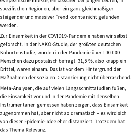
es spezifische Effekte, ein bisschen bei jungen Leuten, in
spezifischen Regionen, aber ein ganz gleichmäßiger
steigender und massiver Trend konnte nicht gefunden
werden.
Zur Einsamkeit in der COVID19-Pandemie haben wir selbst
geforscht. In der NAKO-Studie, der größten deutschen
Kohortenstudie, wurden in der Pandemie über 100.000
Menschen dazu postalisch befragt. 31,5 %, also knapp ein
Drittel, waren einsam. Das ist vor dem Hintergrund der
Maßnahmen der sozialen Distanzierung nicht überraschend.
Meta-Analysen, die auf vielen Längsschnittstudien fußen,
die Einsamkeit vor und in der Pandemie mit denselben
Instrumentarien gemessen haben zeigen, dass Einsamkeit
zugenommen hat, aber nicht so dramatisch – es wird sich
von dieser Epidemie-Idee eher distanziert. Trotzdem hat
das Thema Relevanz.