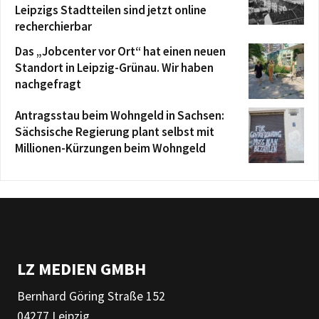
Leipzigs Stadtteilen sind jetzt online
recherchierbar
Das „Jobcenter vor Ort“ hat einen neuen
Standort in Leipzig-Grünau. Wir haben
nachgefragt
Antragsstau beim Wohngeld in Sachsen:
Sächsische Regierung plant selbst mit
Millionen-Kürzungen beim Wohngeld
LZ MEDIEN GMBH
Bernhard Göring Straße 152
04277 Leipzig