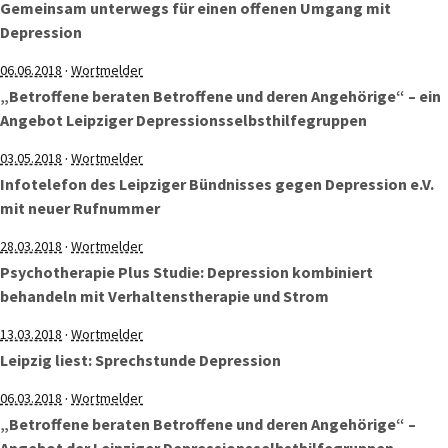
Gemeinsam unterwegs für einen offenen Umgang mit
Depression
·
06.06.2018
Wortmelder
„Betroffene beraten Betroffene und deren Angehörige“ – ein
Angebot Leipziger Depressionsselbsthilfegruppen
·
03.05.2018
Wortmelder
Infotelefon des Leipziger Bündnisses gegen Depression e.V.
mit neuer Rufnummer
·
28.03.2018
Wortmelder
Psychotherapie Plus Studie: Depression kombiniert
behandeln mit Verhaltenstherapie und Strom
·
13.03.2018
Wortmelder
Leipzig liest: Sprechstunde Depression
·
06.03.2018
Wortmelder
„Betroffene beraten Betroffene und deren Angehörige“ –