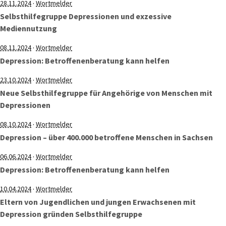
·
28.11.2024
Wortmelder
Selbsthilfegruppe Depressionen und exzessive
Mediennutzung
·
08.11.2024
Wortmelder
Depression: Betroffenenberatung kann helfen
·
23.10.2024
Wortmelder
Neue Selbsthilfegruppe für Angehörige von Menschen mit
Depressionen
·
08.10.2024
Wortmelder
Depression – über 400.000 betroffene Menschen in Sachsen
·
06.06.2024
Wortmelder
Depression: Betroffenenberatung kann helfen
·
10.04.2024
Wortmelder
Eltern von Jugendlichen und jungen Erwachsenen mit
Depression gründen Selbsthilfegruppe