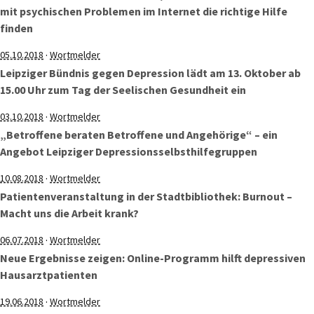
mit psychischen Problemen im Internet die richtige Hilfe
finden
·
05.10.2018
Wortmelder
Leipziger Bündnis gegen Depression lädt am 13. Oktober ab
15.00 Uhr zum Tag der Seelischen Gesundheit ein
·
03.10.2018
Wortmelder
„Betroffene beraten Betroffene und Angehörige“ – ein
Angebot Leipziger Depressionsselbsthilfegruppen
·
10.08.2018
Wortmelder
Patientenveranstaltung in der Stadtbibliothek: Burnout –
Macht uns die Arbeit krank?
·
06.07.2018
Wortmelder
Neue Ergebnisse zeigen: Online-Programm hilft depressiven
Hausarztpatienten
·
19.06.2018
Wortmelder