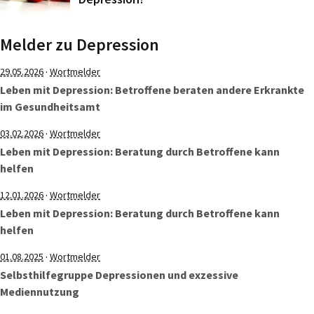
Melder zu Depression
·
29.05.2026
Wortmelder
Leben mit Depression: Betroffene beraten andere Erkrankte
im Gesundheitsamt
·
03.02.2026
Wortmelder
Leben mit Depression: Beratung durch Betroffene kann
helfen
·
12.01.2026
Wortmelder
Leben mit Depression: Beratung durch Betroffene kann
helfen
·
01.08.2025
Wortmelder
Selbsthilfegruppe Depressionen und exzessive
Mediennutzung