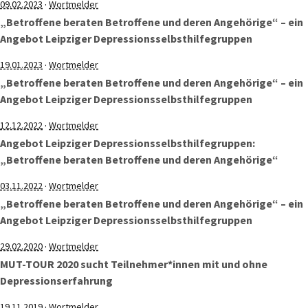
·
09.02.2023
Wortmelder
„Betroffene beraten Betroffene und deren Angehörige“ – ein
Angebot Leipziger Depressionsselbsthilfegruppen
·
19.01.2023
Wortmelder
„Betroffene beraten Betroffene und deren Angehörige“ – ein
Angebot Leipziger Depressionsselbsthilfegruppen
·
12.12.2022
Wortmelder
Angebot Leipziger Depressionsselbsthilfegruppen:
„Betroffene beraten Betroffene und deren Angehörige“
·
03.11.2022
Wortmelder
„Betroffene beraten Betroffene und deren Angehörige“ – ein
Angebot Leipziger Depressionsselbsthilfegruppen
·
29.02.2020
Wortmelder
MUT-TOUR 2020 sucht Teilnehmer*innen mit und ohne
Depressionserfahrung
·
19.11.2019
Wortmelder