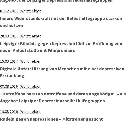
Angebot der Leipziger Depressionsselbsthilfegruppen
·
01.12.2017
Wortmelder
Innere Widerstandskraft mit der Selbsthilfegruppe stärken
und nutzen
·
28.03.2017
Wortmelder
Leipziger Bündnis gegen Depression lädt zur Eröffnung von
neuer Anlaufstelle mit Filmpremiere
·
15.03.2017
Wortmelder
Digitale Unterstützung von Menschen mit einer depressiven
Erkrankung
·
08.09.2016
Wortmelder
„Betroffene beraten Betroffene und deren Angehörige“ – ein
Angebot Leipziger Depressionsselbsthilfegruppen
·
19.08.2016
Wortmelder
Radeln gegen Depressionen – Mitstreiter gesucht