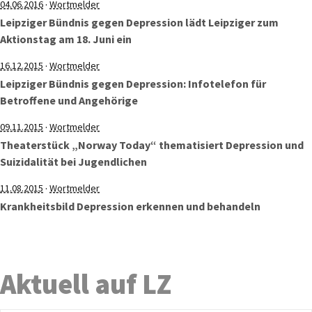
·
04.06.2016
Wortmelder
Leipziger Bündnis gegen Depression lädt Leipziger zum
Aktionstag am 18. Juni ein
·
16.12.2015
Wortmelder
Leipziger Bündnis gegen Depression: Infotelefon für
Betroffene und Angehörige
·
09.11.2015
Wortmelder
Theaterstück „Norway Today“ thematisiert Depression und
Suizidalität bei Jugendlichen
·
11.08.2015
Wortmelder
Krankheitsbild Depression erkennen und behandeln
Aktuell auf LZ