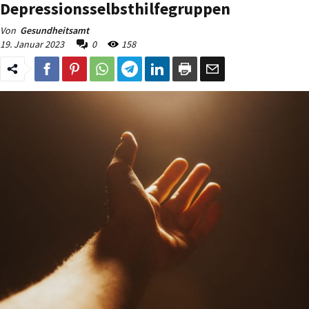
Depressionsselbsthilfegruppen
Von
Gesundheitsamt
19. Januar 2023
0
158