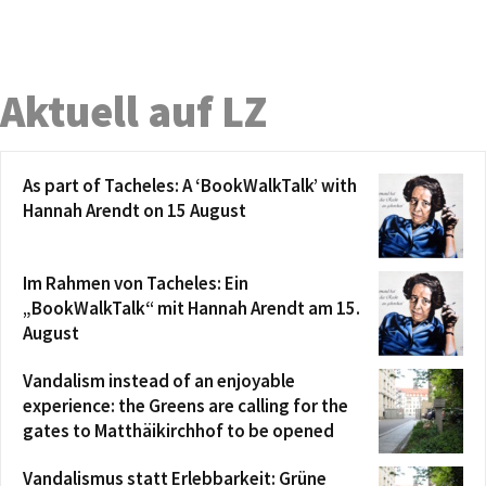
Aktuell auf LZ
As part of Tacheles: A ‘BookWalkTalk’ with
Hannah Arendt on 15 August
Im Rahmen von Tacheles: Ein
„BookWalkTalk“ mit Hannah Arendt am 15.
August
Vandalism instead of an enjoyable
experience: the Greens are calling for the
gates to Matthäikirchhof to be opened
Vandalismus statt Erlebbarkeit: Grüne