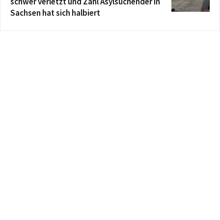
schwer verletzt und Zahl Asylsuchender in
Sachsen hat sich halbiert