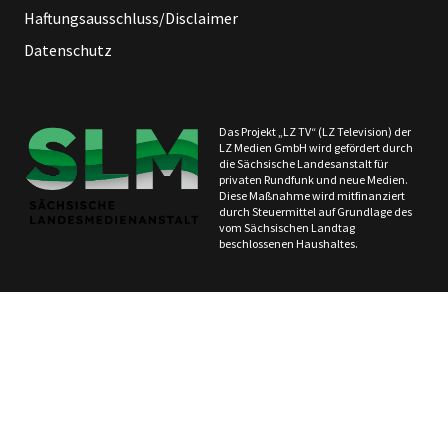
Haftungsausschluss/Disclaimer
Datenschutz
Das Projekt „LZ TV“ (LZ Television) der
LZ Medien GmbH wird gefördert durch
die Sächsische Landesanstalt für
privaten Rundfunk und neue Medien.
Diese Maßnahme wird mitfinanziert
durch Steuermittel auf Grundlage des
vom Sächsischen Landtag
beschlossenen Haushaltes.