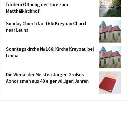
fordern Öffnung der Tore zum
Matthäikirchhof
Sunday Church No. 166: Kreypau Church
near Leuna
Sonntagskirche № 166: Kirche Kreypau bei
Leuna
Die Werke der Meister: Jürgen Großes
Aphorismen aus 40 eigenwilligen Jahren