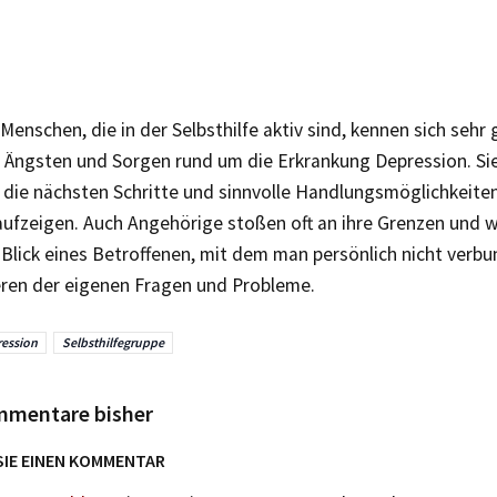
Menschen, die in der Selbsthilfe aktiv sind, kennen sich sehr
 Ängsten und Sorgen rund um die Erkrankung Depression. Si
 die nächsten Schritte und sinnvolle Handlungsmöglichkeite
aufzeigen. Auch Angehörige stoßen oft an ihre Grenzen und w
 Blick eines Betroffenen, mit dem man persönlich nicht verbunde
eren der eigenen Fragen und Probleme.
ession
Selbsthilfegruppe
mmentare bisher
SIE EINEN KOMMENTAR