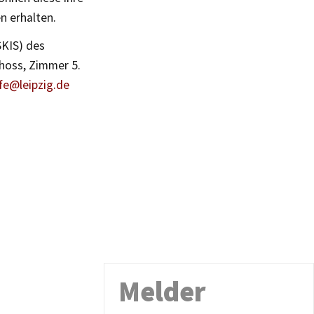
n erhalten.
SKIS) des
hoss, Zimmer 5.
lfe@leipzig.de
Melder