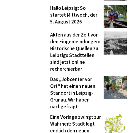
Hallo Leipzig: So
startet Mittwoch, der
5. August 2026
Akten aus der Zeit vor
den Eingemeindungen:
Historische Quellen zu
Leipzigs Stadtteilen
sind jetzt online
recherchierbar
Das „Jobcenter vor
Ort“ hat einen neuen
Standort in Leipzig-
Grünau. Wir haben
nachgefragt
Eine Vorlage zwingt zur
Wahrheit: Stadt legt
endlich den neuen