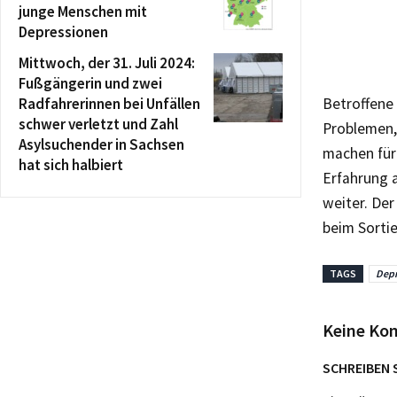
junge Menschen mit
Depressionen
Mittwoch, der 31. Juli 2024:
Fußgängerin und zwei
Radfahrerinnen bei Unfällen
Betroffene 
schwer verletzt und Zahl
Problemen,
Asylsuchender in Sachsen
machen für
hat sich halbiert
Erfahrung 
weiter. Der
beim Sorti
TAGS
Depr
Keine Ko
SCHREIBEN 