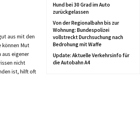
Hund bei 30 Grad im Auto
zurückgelassen
Von der Regionalbahn bis zur
Wohnung: Bundespolizei
 gut aus mit den
vollstreckt Durchsuchung nach
Bedrohung mit Waffe
e können Mut
n aus eigener
Update: Aktuelle Verkehrsinfo für
die Autobahn A4
issen nicht
n ist, hilft oft