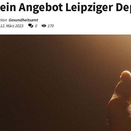
ein Angebot Leipziger D
Von
Gesundheitsamt
12. März 2023
0
170