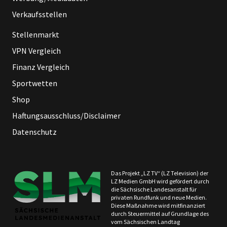
Verkaufsstellen
Stellenmarkt
VPN Vergleich
Finanz Vergleich
Sportwetten
Shop
Haftungsausschluss/Disclaimer
Datenschutz
Das Projekt „LZ TV“ (LZ Television) der
LZ Medien GmbH wird gefördert durch
die Sächsische Landesanstalt für
privaten Rundfunk und neue Medien.
Diese Maßnahme wird mitfinanziert
durch Steuermittel auf Grundlage des
vom Sächsischen Landtag