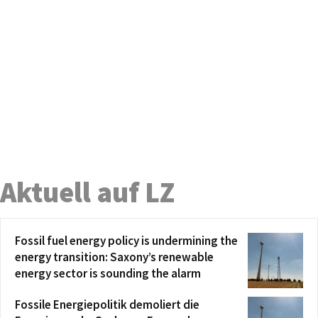
Aktuell auf LZ
Fossil fuel energy policy is undermining the
energy transition: Saxony’s renewable
energy sector is sounding the alarm
Fossile Energiepolitik demoliert die