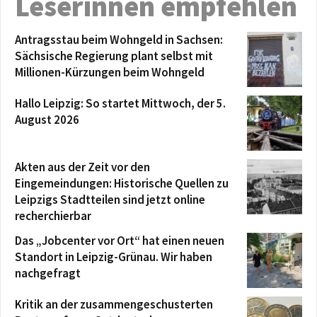
Leserinnen empfehlen
Antragsstau beim Wohngeld in Sachsen:
Sächsische Regierung plant selbst mit
Millionen-Kürzungen beim Wohngeld
Hallo Leipzig: So startet Mittwoch, der 5.
August 2026
Akten aus der Zeit vor den
Eingemeindungen: Historische Quellen zu
Leipzigs Stadtteilen sind jetzt online
recherchierbar
Das „Jobcenter vor Ort“ hat einen neuen
Standort in Leipzig-Grünau. Wir haben
nachgefragt
Kritik an der zusammengeschusterten