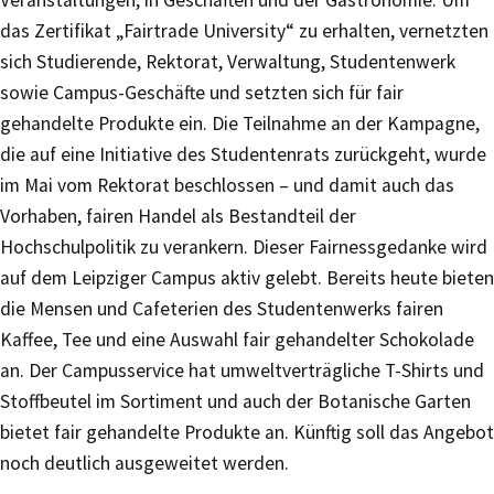
Veranstaltungen, in Geschäften und der Gastronomie. Um
das Zertifikat „Fairtrade University“ zu erhalten, vernetzten
sich Studierende, Rektorat, Verwaltung, Studentenwerk
sowie Campus-Geschäfte und setzten sich für fair
gehandelte Produkte ein. Die Teilnahme an der Kampagne,
die auf eine Initiative des Studentenrats zurückgeht, wurde
im Mai vom Rektorat beschlossen – und damit auch das
Vorhaben, fairen Handel als Bestandteil der
Hochschulpolitik zu verankern. Dieser Fairnessgedanke wird
auf dem Leipziger Campus aktiv gelebt. Bereits heute bieten
die Mensen und Cafeterien des Studentenwerks fairen
Kaffee, Tee und eine Auswahl fair gehandelter Schokolade
an. Der Campusservice hat umweltverträgliche T-Shirts und
Stoffbeutel im Sortiment und auch der Botanische Garten
bietet fair gehandelte Produkte an. Künftig soll das Angebot
noch deutlich ausgeweitet werden.