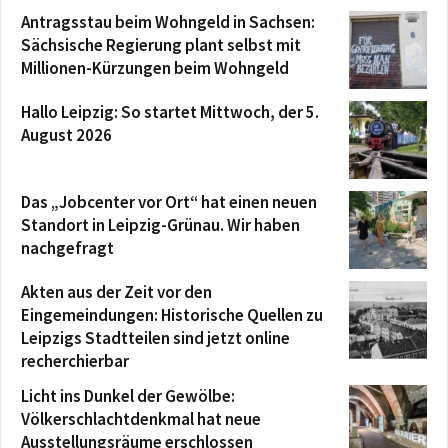
Antragsstau beim Wohngeld in Sachsen:
Sächsische Regierung plant selbst mit
Millionen-Kürzungen beim Wohngeld
Hallo Leipzig: So startet Mittwoch, der 5.
August 2026
Das „Jobcenter vor Ort“ hat einen neuen
Standort in Leipzig-Grünau. Wir haben
nachgefragt
Akten aus der Zeit vor den
Eingemeindungen: Historische Quellen zu
Leipzigs Stadtteilen sind jetzt online
recherchierbar
Licht ins Dunkel der Gewölbe:
Völkerschlachtdenkmal hat neue
Ausstellungsräume erschlossen