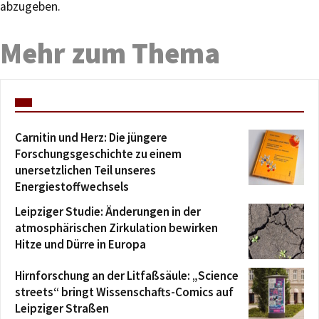
abzugeben.
Mehr zum Thema
Carnitin und Herz: Die jüngere
Forschungsgeschichte zu einem
unersetzlichen Teil unseres
Energiestoffwechsels
Leipziger Studie: Änderungen in der
atmosphärischen Zirkulation bewirken
Hitze und Dürre in Europa
Hirnforschung an der Litfaßsäule: „Science
streets“ bringt Wissenschafts-Comics auf
Leipziger Straßen