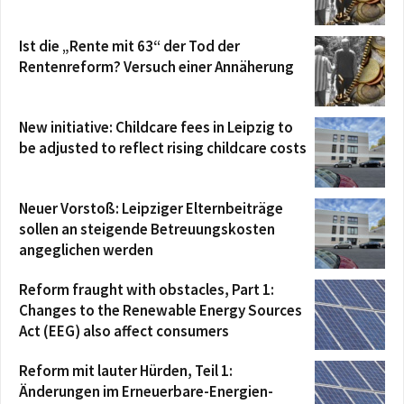
Ist die „Rente mit 63“ der Tod der
Rentenreform? Versuch einer Annäherung
New initiative: Childcare fees in Leipzig to
be adjusted to reflect rising childcare costs
Neuer Vorstoß: Leipziger Elternbeiträge
sollen an steigende Betreuungskosten
angeglichen werden
Reform fraught with obstacles, Part 1:
Changes to the Renewable Energy Sources
Act (EEG) also affect consumers
Reform mit lauter Hürden, Teil 1:
Änderungen im Erneuerbare-Energien-