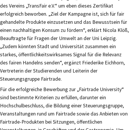
des Vereins „TransFair e.V.“ um eben dieses Zertifikat
erfolgreich beworben. „Ziel der Kampagne ist, sich für fair
gehandelte Produkte einzusetzen und das Bewusstsein für
einen nachhaltigen Konsum zu fördern“, erklärt Nicola Klöß,
Beauftragte für Fragen der Umwelt an der Uni Leipzig.
„Zudem könnten Stadt und Universität zusammen ein
starkes, öffentlichkeitswirksames Signal für die Relevanz
des fairen Handelns senden“, ergänzt Friederike Eichhorn,
Vertreterin der Studierenden und Leiterin der
Steuerungsgruppe Fairtrade.
Für die erfolgreiche Bewerbung zur „Fairtrade University“
sind bestimmte Kriterien zu erfüllen, darunter ein
Hochschulbeschluss, die Bildung einer Steuerungsgruppe,
Veranstaltungen rund um Fairtrade sowie das Anbieten von
Fairtrade-Produkten bei Sitzungen, öffentlichen