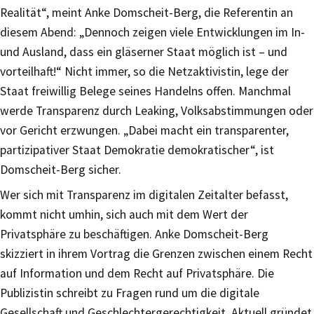
Realität“, meint Anke Domscheit-Berg, die Referentin an
diesem Abend: „Dennoch zeigen viele Entwicklungen im In-
und Ausland, dass ein gläserner Staat möglich ist – und
vorteilhaft!“ Nicht immer, so die Netzaktivistin, lege der
Staat freiwillig Belege seines Handelns offen. Manchmal
werde Transparenz durch Leaking, Volksabstimmungen oder
vor Gericht erzwungen. „Dabei macht ein transparenter,
partizipativer Staat Demokratie demokratischer“, ist
Domscheit-Berg sicher.
Wer sich mit Transparenz im digitalen Zeitalter befasst,
kommt nicht umhin, sich auch mit dem Wert der
Privatsphäre zu beschäftigen. Anke Domscheit-Berg
skizziert in ihrem Vortrag die Grenzen zwischen einem Recht
auf Information und dem Recht auf Privatsphäre. Die
Publizistin schreibt zu Fragen rund um die digitale
Gesellschaft und Geschlechtergerechtigkeit. Aktuell gründet