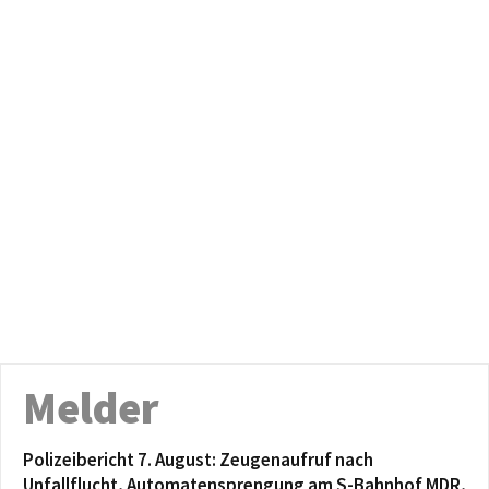
Melder
Polizeibericht 7. August: Zeugenaufruf nach
Unfallflucht, Automatensprengung am S-Bahnhof MDR,