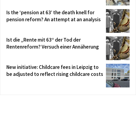
Is the ‘pension at 63’ the death knell for
pension reform? An attempt at an analysis
Ist die „Rente mit 63“ der Tod der
Rentenreform? Versuch einer Annäherung
New initiative: Childcare fees in Leipzig to
be adjusted to reflect rising childcare costs