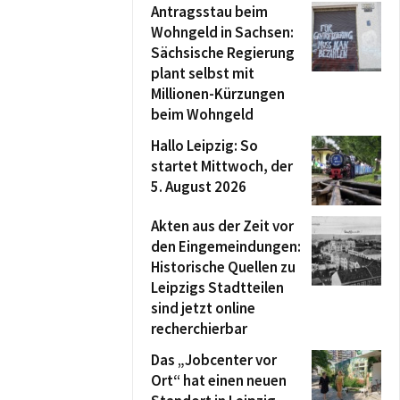
Antragsstau beim
Wohngeld in Sachsen:
Sächsische Regierung
plant selbst mit
Millionen-Kürzungen
beim Wohngeld
Hallo Leipzig: So
startet Mittwoch, der
5. August 2026
Akten aus der Zeit vor
den Eingemeindungen:
Historische Quellen zu
Leipzigs Stadtteilen
sind jetzt online
recherchierbar
Das „Jobcenter vor
Ort“ hat einen neuen