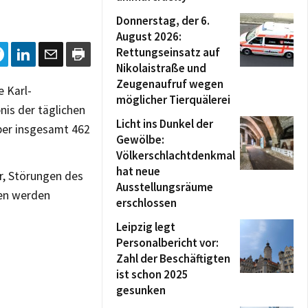
Donnerstag, der 6.
August 2026:
Rettungseinsatz auf
Nikolaistraße und
Zeugenaufruf wegen
e Karl-
möglicher Tierquälerei
nis der täglichen
Licht ins Dunkel der
ber insgesamt 462
Gewölbe:
Völkerschlachtdenkmal
hat neue
r, Störungen des
Ausstellungsräume
len werden
erschlossen
Leipzig legt
Personalbericht vor:
Zahl der Beschäftigten
ist schon 2025
gesunken