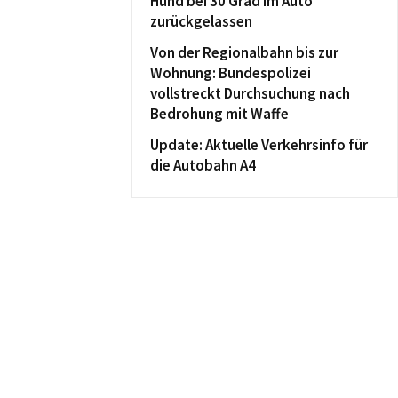
Hund bei 30 Grad im Auto
zurückgelassen
Von der Regionalbahn bis zur
Wohnung: Bundespolizei
vollstreckt Durchsuchung nach
Bedrohung mit Waffe
Update: Aktuelle Verkehrsinfo für
die Autobahn A4