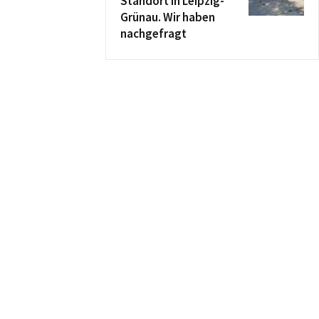
Standort in Leipzig-
Grünau. Wir haben
nachgefragt