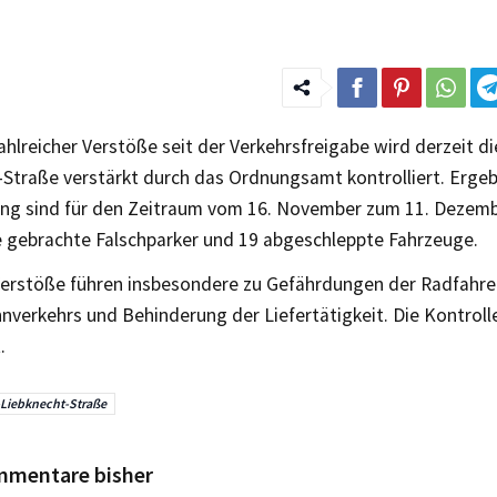
hlreicher Verstöße seit der Verkehrsfreigabe wird derzeit di
Straße verstärkt durch das Ordnungsamt kontrolliert. Ergeb
g sind für den Zeitraum vom 16. November zum 11. Dezem
e gebrachte Falschparker und 19 abgeschleppte Fahrzeuge.
 Verstöße führen insbesondere zu Gefährdungen der Radfahre
nverkehrs und Behinderung der Liefertätigkeit. Die Kontrol
.
-Liebknecht-Straße
mmentare bisher