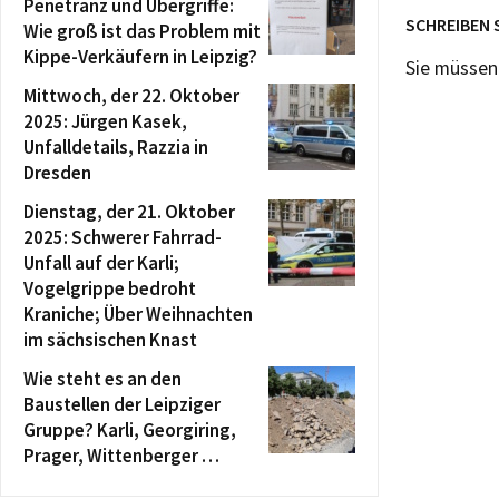
Penetranz und Übergriffe:
SCHREIBEN 
Wie groß ist das Problem mit
Kippe-Verkäufern in Leipzig?
Sie müsse
Mittwoch, der 22. Oktober
2025: Jürgen Kasek,
Unfalldetails, Razzia in
Dresden
Dienstag, der 21. Oktober
2025: Schwerer Fahrrad-
Unfall auf der Karli;
Vogelgrippe bedroht
Kraniche; Über Weihnachten
im sächsischen Knast
Wie steht es an den
Baustellen der Leipziger
Gruppe? Karli, Georgiring,
Prager, Wittenberger …