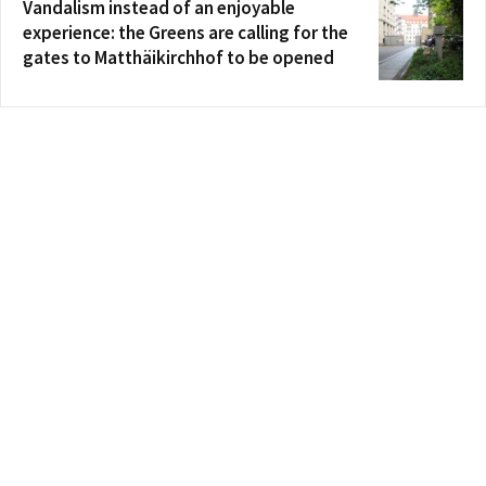
Vandalism instead of an enjoyable
experience: the Greens are calling for the
gates to Matthäikirchhof to be opened